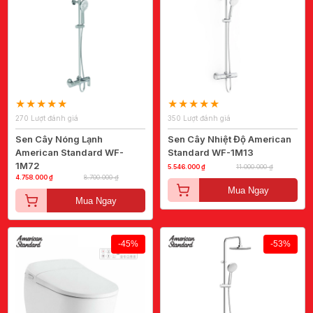
270 Lượt đánh giá
350 Lượt đánh giá
Sen Cây Nóng Lạnh
Sen Cây Nhiệt Độ American
American Standard WF-
Standard WF-1M13
1M72
5.546.000 ₫
11.000.000 ₫
4.758.000 ₫
8.700.000 ₫
Mua Ngay
Mua Ngay
-45%
-53%