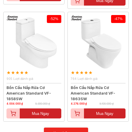
Mua Ngay
-52%
-47%
905 Lượt đánh giá
764 Lượt đánh giá
Bồn Cầu Nắp Rửa Cơ
Bồn Cầu Nắp Rửa Cơ
American Standard VF-
American Standard VF-
1858SW
1863SW
4.004.000 ₫
8.300.000 ₫
4.276.000 ₫
8.100.000 ₫
Mua Ngay
Mua Ngay