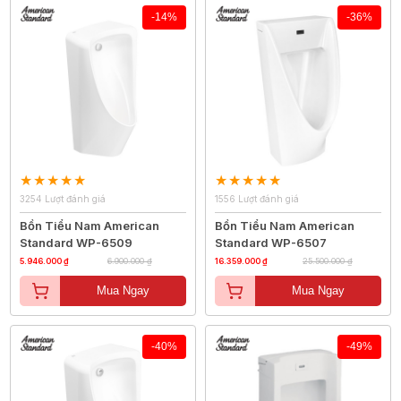
-14%
-36%
3254 Lượt đánh giá
1556 Lượt đánh giá
Bồn Tiểu Nam American
Bồn Tiểu Nam American
Standard WP-6509
Standard WP-6507
5.946.000 ₫
6.900.000 ₫
16.359.000 ₫
25.500.000 ₫
Mua Ngay
Mua Ngay
-40%
-49%