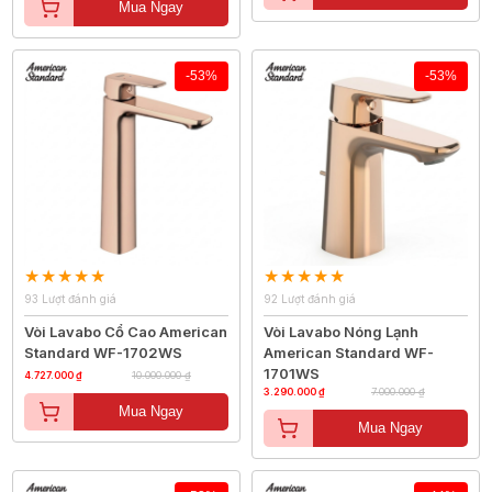
Mua Ngay
-53%
-53%
93 Lượt đánh giá
92 Lượt đánh giá
Vòi Lavabo Cổ Cao American
Vòi Lavabo Nóng Lạnh
Standard WF-1702WS
American Standard WF-
1701WS
4.727.000 ₫
10.000.000 ₫
3.290.000 ₫
7.000.000 ₫
Mua Ngay
Mua Ngay