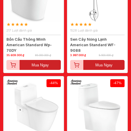
217 Lượt đánh giá
1528 Lượt đánh giá
Bồn Cầu Thông Minh
Sen Cây Nóng Lạnh
American Standard Wp-
American Standard WF-
70DY
9088
35.609.000 ₫
65.000.000 ₫
3.997.000 ₫
8.500.000 ₫
Mua Ngay
Mua Ngay
-44%
-47%