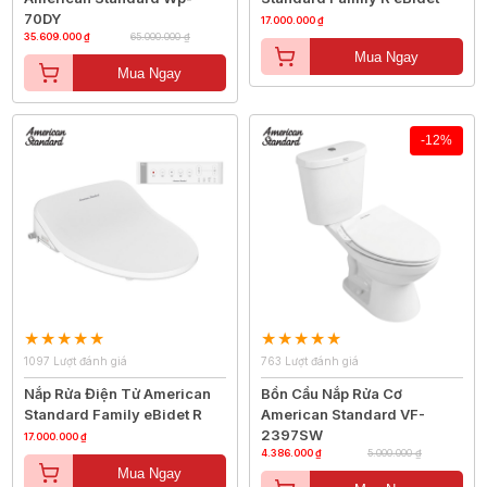
70DY
17.000.000 ₫
35.609.000 ₫
65.000.000 ₫
Mua Ngay
Mua Ngay
-12%
1097 Lượt đánh giá
763 Lượt đánh giá
Nắp Rửa Điện Tử American
Bồn Cầu Nắp Rửa Cơ
Standard Family eBidet R
American Standard VF-
2397SW
17.000.000 ₫
4.386.000 ₫
5.000.000 ₫
Mua Ngay