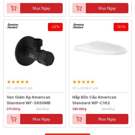
Mua Ngay
Mua Ngay
-16%
-51%
99 Lượt đánh giá
131 Lượt đánh giá
Van Giảm Áp American
Nắp Bồn Cầu American
Standard WF-3650MB
Standard WP-C162
377.000 ₫
450.000 ₫
389.000 ₫
800.000 ₫
Mua Ngay
Mua Ngay