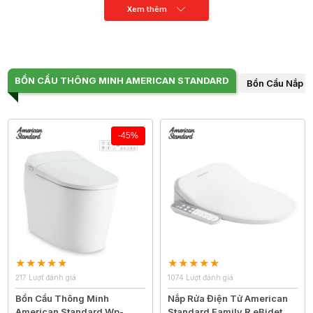
Xem thêm
BỒN CẦU THÔNG MINH AMERICAN STANDARD
Bồn Cầu Nắp R
-45%
217 Lượt đánh giá
1074 Lượt đánh giá
Bồn Cầu Thông Minh
Nắp Rửa Điện Tử American
American Standard Wp-
Standard Family R eBidet