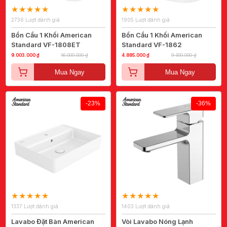
2736 Lượt đánh giá
1905 Lượt đánh giá
Bồn Cầu 1 Khối American
Bồn Cầu 1 Khối American
Standard VF-1808ET
Standard VF-1862
9.003.000 ₫
16.000.000 ₫
4.885.000 ₫
9.300.000 ₫
Mua Ngay
Mua Ngay
-23%
-36%
1337 Lượt đánh giá
1403 Lượt đánh giá
Lavabo Đặt Bàn American
Vòi Lavabo Nóng Lạnh