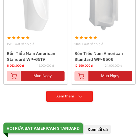
1511 Lượt đánh giá
1169 Lượt đánh giá
Bồn Tiểu Nam American
Bồn Tiểu Nam American
Standard WP-6519
Standard WP-6506
8.953.000 ₫
15.000.000 ₫
12.250.000 ₫
24.000.000 ₫
Mua Ngay
Mua Ngay
Xem thêm
VÒI RỬA BÁT AMERICAN STANDARD
Xem tất cả