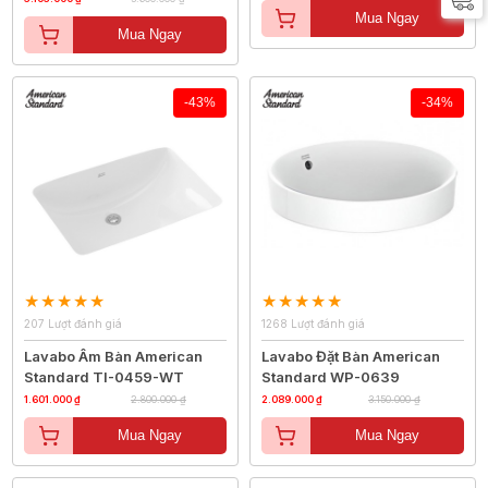
Mua Ngay
Mua Ngay
-43%
-34%
207 Lượt đánh giá
1268 Lượt đánh giá
Lavabo Âm Bàn American
Lavabo Đặt Bàn American
Standard TI-0459-WT
Standard WP-0639
1.601.000 ₫
2.800.000 ₫
2.089.000 ₫
3.150.000 ₫
Mua Ngay
Mua Ngay