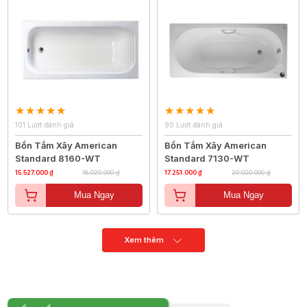
101 Lượt đánh giá
90 Lượt đánh giá
Bồn Tắm Xây American
Bồn Tắm Xây American
Standard 8160-WT
Standard 7130-WT
15.527.000 ₫
18.020.000 ₫
17.251.000 ₫
20.020.000 ₫
Mua Ngay
Mua Ngay
Xem thêm