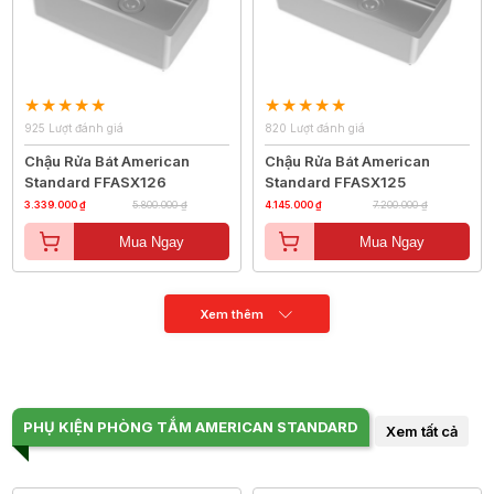
925 Lượt đánh giá
820 Lượt đánh giá
Chậu Rửa Bát American
Chậu Rửa Bát American
Standard FFASX126
Standard FFASX125
3.339.000 ₫
5.800.000 ₫
4.145.000 ₫
7.200.000 ₫
Mua Ngay
Mua Ngay
Xem thêm
PHỤ KIỆN PHÒNG TẮM AMERICAN STANDARD
Xem tất cả