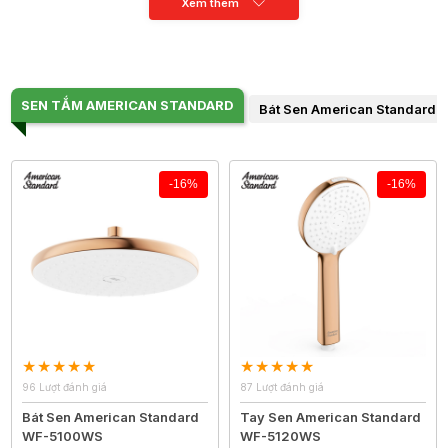
Xem thêm
SEN TẮM AMERICAN STANDARD
Bát Sen American Standard
-16%
-16%
96 Lượt đánh giá
87 Lượt đánh giá
Bát Sen American Standard
Tay Sen American Standard
WF-5100WS
WF-5120WS