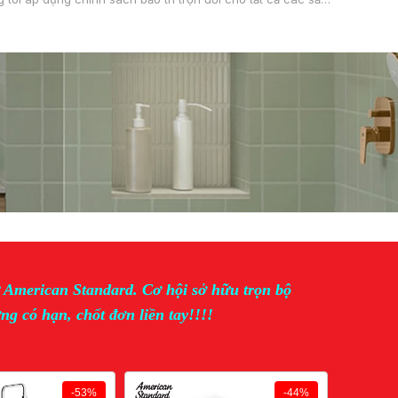
phẩm dịch vụ cung cấp.
ừ American Standard. Cơ hội sở hữu trọn bộ
ng có hạn, chốt đơn liền tay!!!!
-53%
-44%