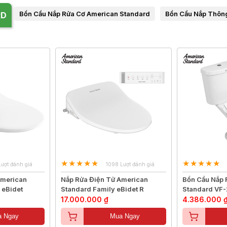
Bồn Cầu Nắp Rửa Cơ American Standard
Bồn Cầu Nắp Thôn
RD
Lượt đánh giá
1098 Lượt đánh giá
American
Nắp Rửa Điện Tử American
Bồn Cầu Nắp 
 eBidet
Standard Family eBidet R
Standard VF
17.000.000 ₫
4.386.000 
 Ngay
Mua Ngay