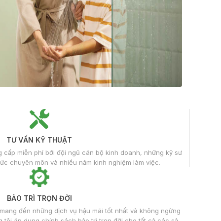
TƯ VẤN KỸ THUẬT
g cấp miễn phí bởi đội ngũ cán bộ kinh doanh, những kỹ sư
thức chuyên môn và nhiều năm kinh nghiệm làm việc.
BẢO TRÌ TRỌN ĐỜI
 mang đến những dịch vụ hậu mãi tốt nhất và không ngừng
tôi áp dụng chính sách bảo trì trọn đời cho tất cả các sản