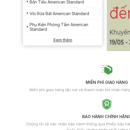
Bồn Tiểu American Standard
Vòi Rửa Bát American Standard
Phụ Kiện Phòng Tắm American
Standard
Xem thêm
MIỄN PHÍ GIAO HÀNG
Miễn phí giao hàng tận nơi và thanh toán khi nhận hàng
BẢO HÀNH CHÍNH HÃN
Chúng tôi sẽ xác nhận bảo hành thông qua Phiếu bảo h
hoặc Giấy chứng nhận chất lượng 