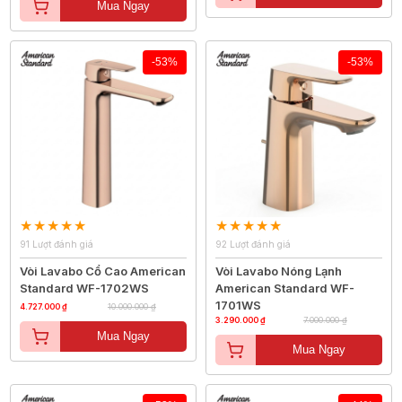
Mua Ngay
-53%
-53%
91 Lượt đánh giá
92 Lượt đánh giá
Vòi Lavabo Cổ Cao American
Vòi Lavabo Nóng Lạnh
Standard WF-1702WS
American Standard WF-
1701WS
4.727.000 ₫
10.000.000 ₫
3.290.000 ₫
7.000.000 ₫
Mua Ngay
Mua Ngay