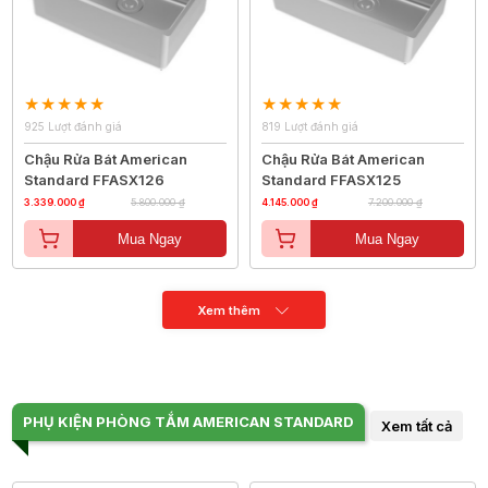
925 Lượt đánh giá
819 Lượt đánh giá
Chậu Rửa Bát American
Chậu Rửa Bát American
Standard FFASX126
Standard FFASX125
3.339.000 ₫
5.800.000 ₫
4.145.000 ₫
7.200.000 ₫
Mua Ngay
Mua Ngay
Xem thêm
PHỤ KIỆN PHÒNG TẮM AMERICAN STANDARD
Xem tất cả