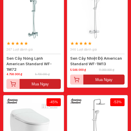
267 Lượt đánh giá
346 Lượt đánh giá
Sen Cây Nóng Lạnh
Sen Cây Nhiệt Độ American
American Standard WF-
Standard WF-1M13
1M72
5.546.000 ₫
11.000.000 ₫
4.758.000 ₫
8.700.000 ₫
Mua Ngay
Mua Ngay
-45%
-53%