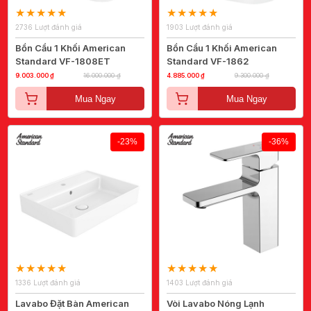
2736 Lượt đánh giá
1903 Lượt đánh giá
Bồn Cầu 1 Khối American
Bồn Cầu 1 Khối American
Standard VF-1808ET
Standard VF-1862
9.003.000 ₫
16.000.000 ₫
4.885.000 ₫
9.300.000 ₫
Mua Ngay
Mua Ngay
-23%
-36%
1336 Lượt đánh giá
1403 Lượt đánh giá
Lavabo Đặt Bàn American
Vòi Lavabo Nóng Lạnh