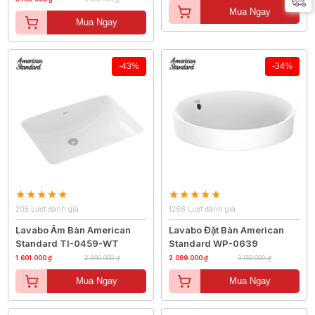
Mua Ngay
Mua Ngay
-43%
-34%
205 Lượt đánh giá
1266 Lượt đánh giá
Lavabo Âm Bàn American
Lavabo Đặt Bàn American
Standard TI-0459-WT
Standard WP-0639
1.601.000 ₫
2.800.000 ₫
2.089.000 ₫
3.150.000 ₫
Mua Ngay
Mua Ngay