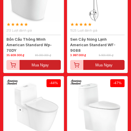
213 Lượt đánh giá
1525 Lượt đánh giá
Bồn Cầu Thông Minh
Sen Cây Nóng Lạnh
American Standard Wp-
American Standard WF-
70DY
9088
35.609.000 ₫
65.000.000 ₫
3.997.000 ₫
8.500.000 ₫
Mua Ngay
Mua Ngay
-44%
-47%