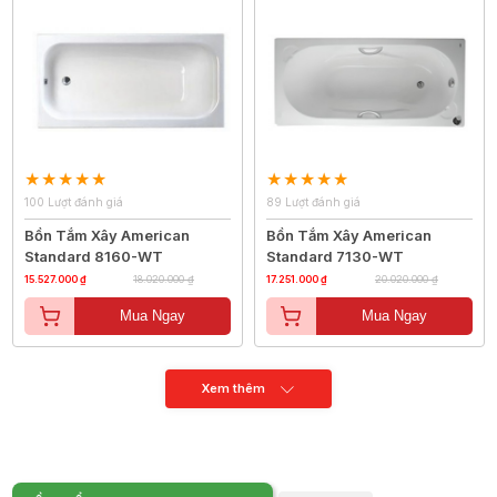
100 Lượt đánh giá
89 Lượt đánh giá
Bồn Tắm Xây American
Bồn Tắm Xây American
Standard 8160-WT
Standard 7130-WT
15.527.000 ₫
18.020.000 ₫
17.251.000 ₫
20.020.000 ₫
Mua Ngay
Mua Ngay
Xem thêm