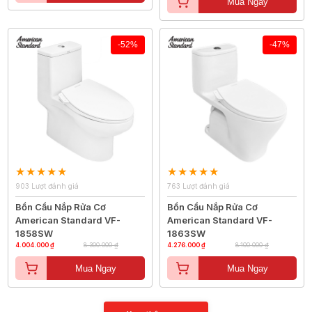
Mua Ngay
-52%
-47%
903 Lượt đánh giá
763 Lượt đánh giá
Bồn Cầu Nắp Rửa Cơ
Bồn Cầu Nắp Rửa Cơ
American Standard VF-
American Standard VF-
1858SW
1863SW
4.004.000 ₫
8.300.000 ₫
4.276.000 ₫
8.100.000 ₫
Mua Ngay
Mua Ngay