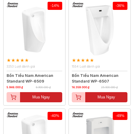
-14%
-36%
3253 Lượt đánh giá
1554 Lượt đánh giá
Bồn Tiểu Nam American
Bồn Tiểu Nam American
Standard WP-6509
Standard WP-6507
5.946.000 ₫
6.900.000 ₫
16.359.000 ₫
25.500.000 ₫
Mua Ngay
Mua Ngay
-40%
-49%