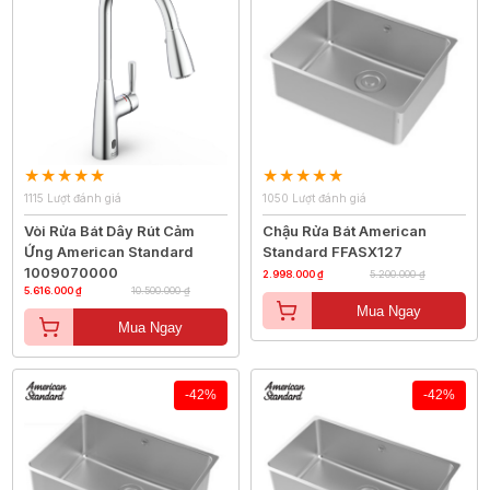
1115 Lượt đánh giá
1050 Lượt đánh giá
Vòi Rửa Bát Dây Rút Cảm
Chậu Rửa Bát American
Ứng American Standard
Standard FFASX127
1009070000
2.998.000 ₫
5.200.000 ₫
5.616.000 ₫
10.500.000 ₫
Mua Ngay
Mua Ngay
-42%
-42%