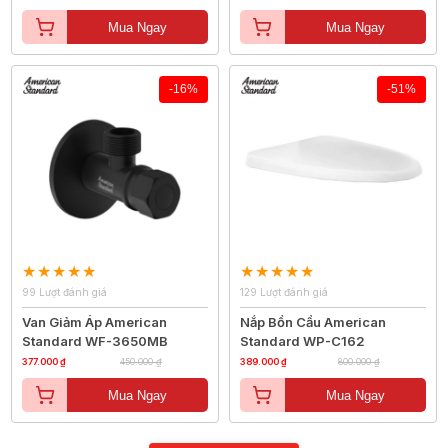
Mua Ngay
Mua Ngay
-16%
-51%
99 Lượt đánh giá
129 Lượt đánh giá
Van Giảm Áp American
Nắp Bồn Cầu American
Standard WF-3650MB
Standard WP-C162
377.000 ₫
450.000 ₫
389.000 ₫
800.000 ₫
Mua Ngay
Mua Ngay