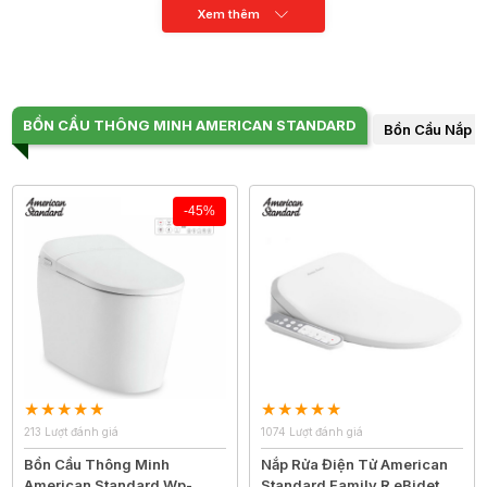
Xem thêm
BỒN CẦU THÔNG MINH AMERICAN STANDARD
Bồn Cầu Nắp R
-45%
213 Lượt đánh giá
1074 Lượt đánh giá
Bồn Cầu Thông Minh
Nắp Rửa Điện Tử American
American Standard Wp-
Standard Family R eBidet