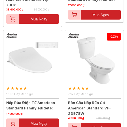
70DY
17.000.000 ₫
35.609.000 ₫
65.000.000 ₫
Mua Ngay
Mua Ngay
-12%
1096 Lượt đánh giá
762 Lượt đánh giá
Nắp Rửa Điện Tử American
Bồn Cầu Nắp Rửa Cơ
Standard Family eBidet R
American Standard VF-
2397SW
17.000.000 ₫
4.386.000 ₫
5.000.000 ₫
Mua Ngay