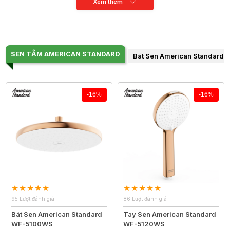
Xem thêm
SEN TẮM AMERICAN STANDARD
Bát Sen American Standard
-16%
-16%
95 Lượt đánh giá
86 Lượt đánh giá
Bát Sen American Standard
Tay Sen American Standard
WF-5100WS
WF-5120WS