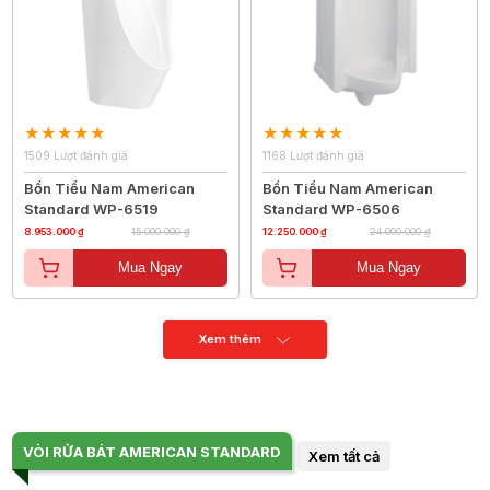
1509 Lượt đánh giá
1168 Lượt đánh giá
Bồn Tiểu Nam American
Bồn Tiểu Nam American
Standard WP-6519
Standard WP-6506
8.953.000 ₫
15.000.000 ₫
12.250.000 ₫
24.000.000 ₫
Mua Ngay
Mua Ngay
Xem thêm
VÒI RỬA BÁT AMERICAN STANDARD
Xem tất cả