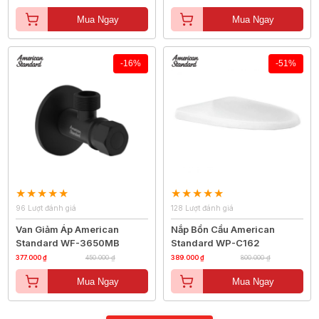
Mua Ngay
Mua Ngay
-16%
-51%
96 Lượt đánh giá
128 Lượt đánh giá
Van Giảm Áp American
Nắp Bồn Cầu American
Standard WF-3650MB
Standard WP-C162
377.000 ₫
450.000 ₫
389.000 ₫
800.000 ₫
Mua Ngay
Mua Ngay