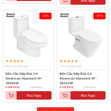
Mua Ngay
-52%
-47%
902 Lượt đánh giá
761 Lượt đánh giá
Bồn Cầu Nắp Rửa Cơ
Bồn Cầu Nắp Rửa Cơ
American Standard VF-
American Standard VF-
1858SW
1863SW
4.004.000 ₫
8.300.000 ₫
4.276.000 ₫
8.100.000 ₫
Mua Ngay
Mua Ngay