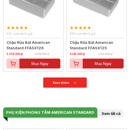
925 Lượt đánh giá
818 Lượt đánh giá
Chậu Rửa Bát American
Chậu Rửa Bát American
Standard FFASX126
Standard FFASX125
3.339.000 ₫
5.800.000 ₫
4.145.000 ₫
7.200.000 ₫
Mua Ngay
Mua Ngay
Xem thêm
PHỤ KIỆN PHÒNG TẮM AMERICAN STANDARD
Xem tất cả