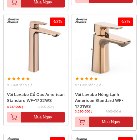
Mua Ngay
-53%
-53%
91 Lượt đánh giá
92 Lượt đánh giá
Vòi Lavabo Cổ Cao American
Vòi Lavabo Nóng Lạnh
Standard WF-1702WS
American Standard WF-
1701WS
4.727.000 ₫
10.000.000 ₫
3.290.000 ₫
7.000.000 ₫
Mua Ngay
Mua Ngay