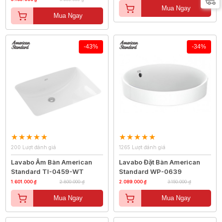
Mua Ngay
Mua Ngay
-43%
-34%
200 Lượt đánh giá
1265 Lượt đánh giá
Lavabo Âm Bàn American
Lavabo Đặt Bàn American
Standard TI-0459-WT
Standard WP-0639
1.601.000 ₫
2.800.000 ₫
2.089.000 ₫
3.150.000 ₫
Mua Ngay
Mua Ngay