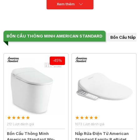
Xem thêm
BỒN CẦU THÔNG MINH AMERICAN STANDARD
Bồn Cầu Nắp R
-45%
212 Lượt đánh giá
1073 Lượt đánh giá
Bồn Cầu Thông Minh
Nắp Rửa Điện Tử American
American Standard Wp-
Standard Family R eBidet