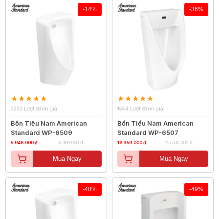
-14%
-36%
3252 Lượt đánh giá
1554 Lượt đánh giá
Bồn Tiểu Nam American
Bồn Tiểu Nam American
Standard WP-6509
Standard WP-6507
5.946.000 ₫
6.900.000 ₫
16.359.000 ₫
25.500.000 ₫
Mua Ngay
Mua Ngay
-40%
-49%