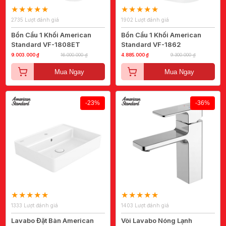
2735 Lượt đánh giá
1902 Lượt đánh giá
Bồn Cầu 1 Khối American
Bồn Cầu 1 Khối American
Standard VF-1808ET
Standard VF-1862
9.003.000 ₫
16.000.000 ₫
4.885.000 ₫
9.300.000 ₫
Mua Ngay
Mua Ngay
-23%
-36%
1333 Lượt đánh giá
1403 Lượt đánh giá
Lavabo Đặt Bàn American
Vòi Lavabo Nóng Lạnh