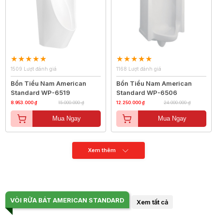
1509 Lượt đánh giá
1168 Lượt đánh giá
Bồn Tiểu Nam American
Bồn Tiểu Nam American
Standard WP-6519
Standard WP-6506
8.953.000 ₫
15.000.000 ₫
12.250.000 ₫
24.000.000 ₫
Mua Ngay
Mua Ngay
Xem thêm
VÒI RỬA BÁT AMERICAN STANDARD
Xem tất cả