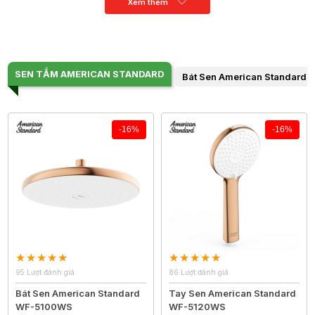
Xem thêm
SEN TẮM AMERICAN STANDARD
Bát Sen American Standard
-16%
-16%
95 Lượt đánh giá
86 Lượt đánh giá
Bát Sen American Standard
Tay Sen American Standard
WF-5100WS
WF-5120WS