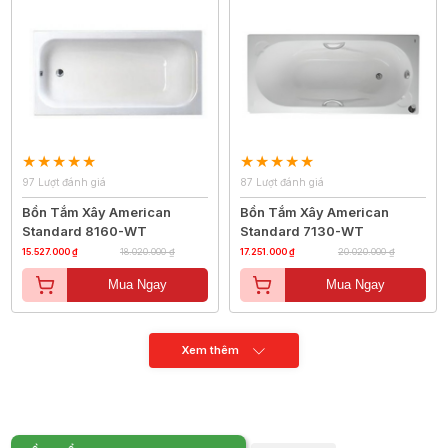
97 Lượt đánh giá
87 Lượt đánh giá
Bồn Tắm Xây American
Bồn Tắm Xây American
Standard 8160-WT
Standard 7130-WT
15.527.000 ₫
18.020.000 ₫
17.251.000 ₫
20.020.000 ₫
Mua Ngay
Mua Ngay
Xem thêm