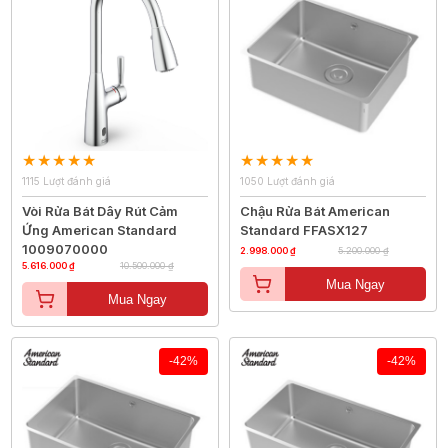
1115 Lượt đánh giá
1050 Lượt đánh giá
Vòi Rửa Bát Dây Rút Cảm
Chậu Rửa Bát American
Ứng American Standard
Standard FFASX127
1009070000
2.998.000 ₫
5.200.000 ₫
5.616.000 ₫
10.500.000 ₫
Mua Ngay
Mua Ngay
-42%
-42%