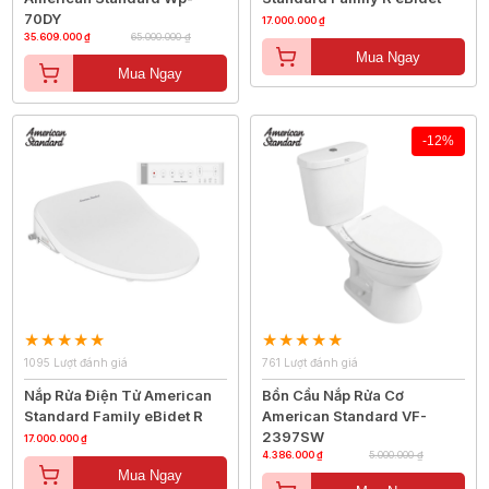
70DY
17.000.000 ₫
35.609.000 ₫
65.000.000 ₫
Mua Ngay
Mua Ngay
-12%
1095 Lượt đánh giá
761 Lượt đánh giá
Nắp Rửa Điện Tử American
Bồn Cầu Nắp Rửa Cơ
Standard Family eBidet R
American Standard VF-
2397SW
17.000.000 ₫
4.386.000 ₫
5.000.000 ₫
Mua Ngay