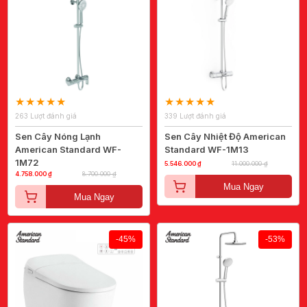
263 Lượt đánh giá
339 Lượt đánh giá
Sen Cây Nóng Lạnh
Sen Cây Nhiệt Độ American
American Standard WF-
Standard WF-1M13
1M72
5.546.000 ₫
11.000.000 ₫
4.758.000 ₫
8.700.000 ₫
Mua Ngay
Mua Ngay
-45%
-53%