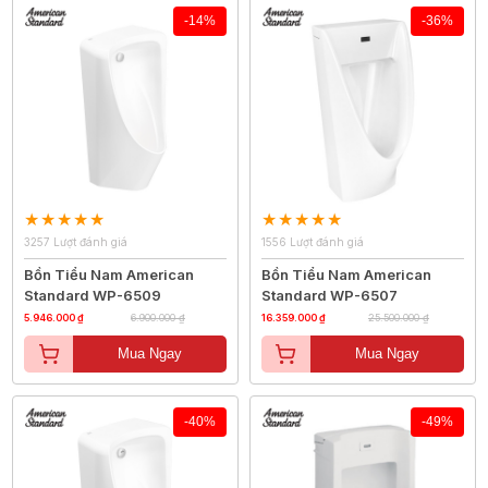
-14%
-36%
3257 Lượt đánh giá
1556 Lượt đánh giá
Bồn Tiểu Nam American
Bồn Tiểu Nam American
Standard WP-6509
Standard WP-6507
5.946.000 ₫
6.900.000 ₫
16.359.000 ₫
25.500.000 ₫
Mua Ngay
Mua Ngay
-40%
-49%