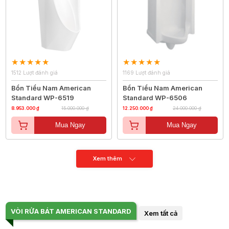
1512 Lượt đánh giá
1169 Lượt đánh giá
Bồn Tiểu Nam American
Bồn Tiểu Nam American
Standard WP-6519
Standard WP-6506
8.953.000 ₫
15.000.000 ₫
12.250.000 ₫
24.000.000 ₫
Mua Ngay
Mua Ngay
Xem thêm
VÒI RỬA BÁT AMERICAN STANDARD
Xem tất cả