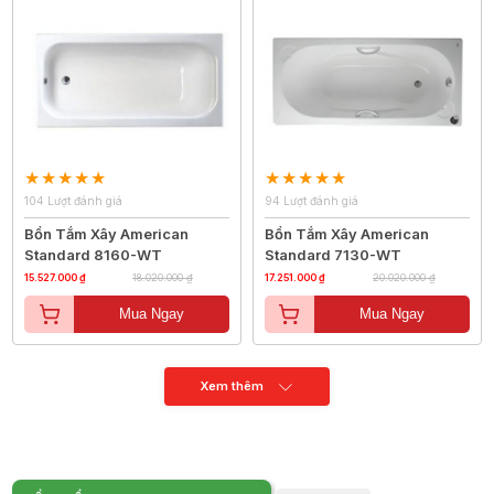
104 Lượt đánh giá
94 Lượt đánh giá
Bồn Tắm Xây American
Bồn Tắm Xây American
Standard 8160-WT
Standard 7130-WT
15.527.000 ₫
18.020.000 ₫
17.251.000 ₫
20.020.000 ₫
Mua Ngay
Mua Ngay
Xem thêm