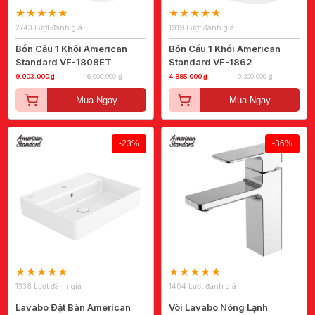
2743 Lượt đánh giá
1919 Lượt đánh giá
Bồn Cầu 1 Khối American
Bồn Cầu 1 Khối American
Standard VF-1808ET
Standard VF-1862
9.003.000 ₫
16.000.000 ₫
4.885.000 ₫
9.300.000 ₫
Mua Ngay
Mua Ngay
-23%
-36%
1338 Lượt đánh giá
1404 Lượt đánh giá
Lavabo Đặt Bàn American
Vòi Lavabo Nóng Lạnh