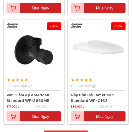
Mua Ngay
Mua Ngay
-16%
-51%
103 Lượt đánh giá
136 Lượt đánh giá
Van Giảm Áp American
Nắp Bồn Cầu American
Standard WF-3650MB
Standard WP-C162
377.000 ₫
450.000 ₫
389.000 ₫
800.000 ₫
Mua Ngay
Mua Ngay