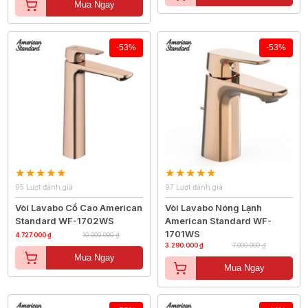
Mua Ngay
-53%
-53%
95 Lượt đánh giá
97 Lượt đánh giá
Vòi Lavabo Cổ Cao American
Vòi Lavabo Nóng Lạnh
Standard WF-1702WS
American Standard WF-
1701WS
4.727.000 ₫
10.000.000 ₫
3.290.000 ₫
7.000.000 ₫
Mua Ngay
Mua Ngay