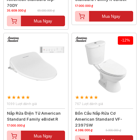
70DY
17.000.000 ₫
35.609.000 ₫
65.000.000 ₫
Mua Ngay
Mua Ngay
-12%
1099 Lượt đánh giá
767 Lượt đánh giá
Nắp Rửa Điện Tử American
Bồn Cầu Nắp Rửa Cơ
Standard Family eBidet R
American Standard VF-
2397SW
17.000.000 ₫
4.386.000 ₫
5.000.000 ₫
Mua Ngay