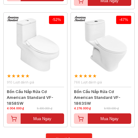
Mua Ngay
-52%
-47%
910 Lượt đánh giá
766 Lượt đánh giá
Bồn Cầu Nắp Rửa Cơ
Bồn Cầu Nắp Rửa Cơ
American Standard VF-
American Standard VF-
1858SW
1863SW
4.004.000 ₫
8.300.000 ₫
4.276.000 ₫
8.100.000 ₫
Mua Ngay
Mua Ngay