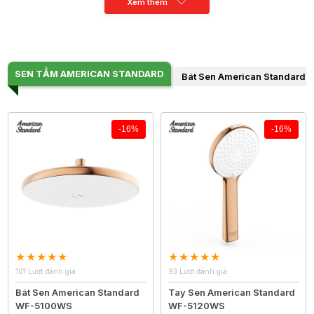
Xem thêm
SEN TẮM AMERICAN STANDARD
Bát Sen American Standard
-16%
-16%
101 Lượt đánh giá
93 Lượt đánh giá
Bát Sen American Standard
Tay Sen American Standard
WF-5100WS
WF-5120WS