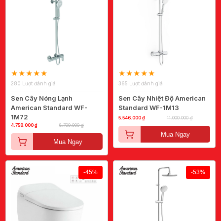
280 Lượt đánh giá
365 Lượt đánh giá
Sen Cây Nóng Lạnh
Sen Cây Nhiệt Độ American
American Standard WF-
Standard WF-1M13
1M72
5.546.000 ₫
11.000.000 ₫
4.758.000 ₫
8.700.000 ₫
Mua Ngay
Mua Ngay
-45%
-53%