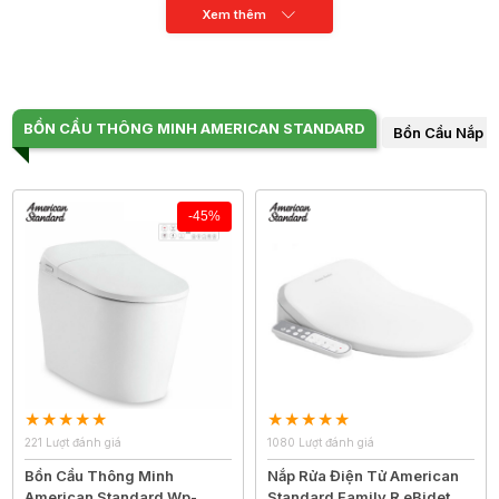
Xem thêm
BỒN CẦU THÔNG MINH AMERICAN STANDARD
Bồn Cầu Nắp R
-45%
221 Lượt đánh giá
1080 Lượt đánh giá
Bồn Cầu Thông Minh
Nắp Rửa Điện Tử American
American Standard Wp-
Standard Family R eBidet