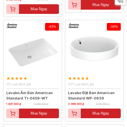
Mua Ngay
Mua Ngay
-43%
-34%
213 Lượt đánh giá
1271 Lượt đánh giá
Lavabo Âm Bàn American
Lavabo Đặt Bàn American
Standard TI-0459-WT
Standard WP-0639
1.601.000 ₫
2.800.000 ₫
2.089.000 ₫
3.150.000 ₫
Mua Ngay
Mua Ngay