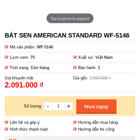
Tap or pinch to expand
BÁT SEN AMERICAN STANDARD WF-5146
Mã sản phẩm:
WF-5146
Lượt xem:
75
Xuất xứ:
Việt Nam
Tình trạng:
Còn hàng
Bảo hành:
1
Giá khuyến mãi:
Giá gốc:
2.500.000 ₫
2.091.000 ₫
-
+
Mua ngay
Số lượng:
Liên hệ và góp ý
Hướng dẫn mua hàng
Hình thức thanh toán
Hướng dẫn thi công