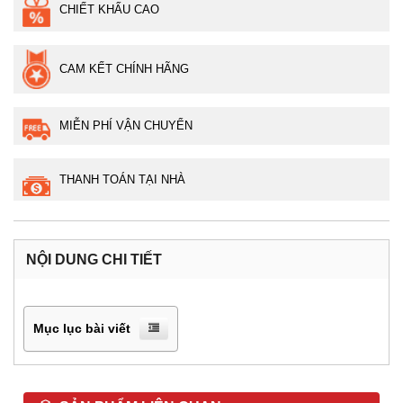
CHIẾT KHẤU CAO
CAM KẾT CHÍNH HÃNG
MIỄN PHÍ VẬN CHUYỂN
THANH TOÁN TẠI NHÀ
NỘI DUNG CHI TIẾT
Mục lục bài viết