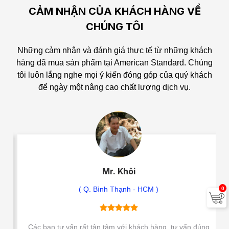
CẢM NHẬN CỦA KHÁCH HÀNG VỀ
CHÚNG TÔI
Những cảm nhận và đánh giá thực tế từ những khách
hàng đã mua sản phẩm tại American Standard.
Chúng
tôi luôn lắng nghe mọi ý kiến đóng góp của quý khách
để ngày một nâng cao chất lượng dịch vụ.
Mr. Khôi
( Q. Bình Thạnh - HCM )
0
Các bạn tư vấn rất tận tâm với khách hàng, tư vấn đúng