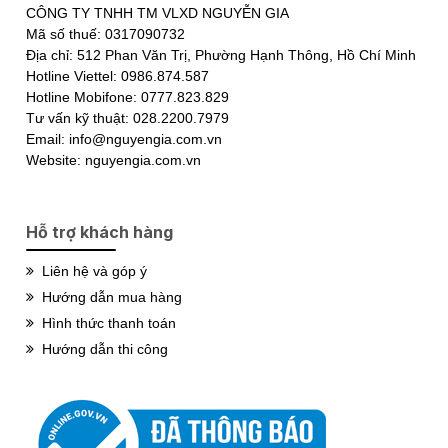
CÔNG TY TNHH TM VLXD NGUYỄN GIA
Mã số thuế: 0317090732
Địa chỉ: 512 Phan Văn Trị, Phường Hạnh Thông, Hồ Chí Minh
Hotline Viettel: 0986.874.587
Hotline Mobifone: 0777.823.829
Tư vấn kỹ thuật: 028.2200.7979
Email: info@nguyengia.com.vn
Website: nguyengia.com.vn
Hỗ trợ khách hàng
Liên hệ và góp ý
Hướng dẫn mua hàng
Hình thức thanh toán
Hướng dẫn thi công