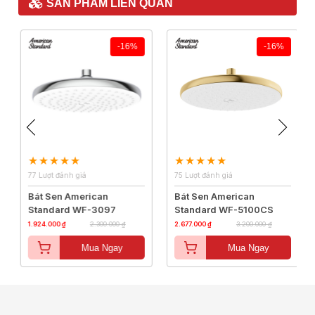
SẢN PHẨM LIÊN QUAN
-16%
-16%
77 Lượt đánh giá
75 Lượt đánh giá
Bát Sen American
Bát Sen American
Standard WF-3097
Standard WF-5100CS
1.924.000 ₫
2.300.000 ₫
2.677.000 ₫
3.200.000 ₫
Mua Ngay
Mua Ngay