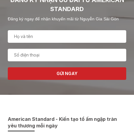
ĐĂNG KÝ NHẬN ƯU ĐÃI TỪ AMERICAN
STANDARD
Đăng ký ngay để nhận khuyến mãi từ Nguyễn Gia Sài Gòn
GỬI NGAY
American Standard - Kiến tạo tổ ấm ngập tràn
yêu thương mỗi ngày