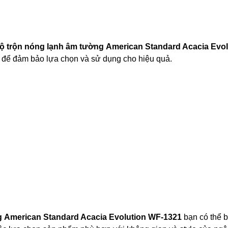
ộ trộn nóng lạnh âm tường
American Standard Acacia Evol
ây để đảm bảo lựa chọn và sử dụng cho hiệu quả.
g
American Standard Acacia Evolution WF-1321
bạn có thể b