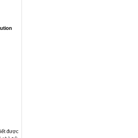
ution
iết được