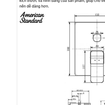
kích thước và hình dáng của sản phẩm, giúp cho vi
nên dễ dàng hơn.