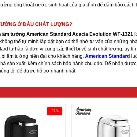
h đường ống thoát nước sinh hoạt của gia đình để đảm bảo cách 
TƯỜNG Ở ĐÂU CHẤT LƯỢNG?
nh âm tường
American Standard Acacia Evolution WF-1321
f
u không thể tự mình lắp đặt bạn có thể nhờ tư vấn của những nh
rd tự hào là đơn vị cung cấp thiết bị vệ sinh chất lượng, uy tín
ết bị âm tường hiện đại cho khách hàng.
American Standard
lu
nhà sản xuất, kèm chính sách bảo hành chu đáo. Để nhận được
chúng tôi để được hỗ trợ nhanh nhất.
-27%