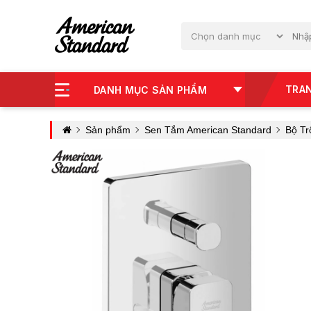
TRA
DANH MỤC SẢN PHẨM
Sản phẩm
Sen Tắm American Standard
Bộ Tr