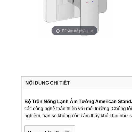
Rê vào để phóng to
NỘI DUNG CHI TIẾT
Bộ Trộn Nóng Lạnh Âm Tường American Standa
các công nghệ thân thiện với môi trường. Chúng tô
nghiệm, bạn sẽ không còn cảm thấy khó chịu như 