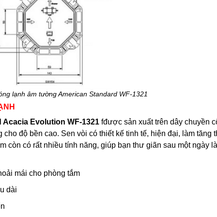
 nóng lạnh âm tường American Standard WF-1321
LẠNH
 Acacia Evolution WF-1321
fđược sản xuất trên dây chuyền 
ho độ bền cao. Sen vòi có thiết kế tinh tế, hiện đại, làm tăng 
 còn có rất nhiều tính năng, giúp bạn thư giãn sau một ngày l
 thoải mái cho phòng tắm
u dài
ển