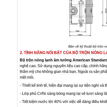
Bản vẽ kỹ thuật bộ trộn
2. TÍNH NĂNG NỔI BẬT CỦA BỘ TRỘN NÓNG 
Bộ trộn nóng lạnh âm tường
American Standard
nghệ cao. Sử dụng nguyên liệu cao cấp, chính hãng c
thẩm mỹ cho không gian nhà bạn. Ngoài ra sản phẩm
mệt mỏi.
- Thiết kế tinh tế, hiện đại mang lại sự tiện nghi và
- Lớp phủ Cr/Ni sáng bóng mang lại vẻ tươi sáng lâ
- Tiết kiệm nước tới 40% với việc dễ dàng điều khi