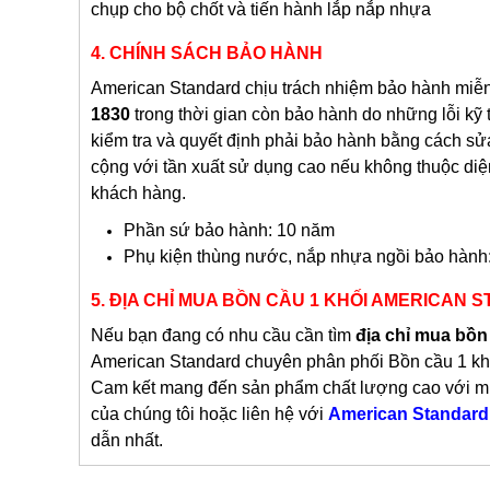
chụp cho bộ chốt và tiến hành lắp nắp nhựa
4. CHÍNH SÁCH BẢO HÀNH
American Standard chịu trách nhiệm bảo hành miễ
1830
trong thời gian còn bảo hành do những lỗi kỹ 
kiểm tra và quyết định phải bảo hành bằng cách s
cộng với tần xuất sử dụng cao nếu không thuộc diệ
khách hàng.
Phần sứ bảo hành: 10 năm
Phụ kiện thùng nước, nắp nhựa ngồi bảo hành
5. ĐỊA CHỈ MUA BỒN CẦU 1 KHỐI AMERICAN 
Nếu bạn đang có nhu cầu cần tìm
địa chỉ mua bồn
American Standard chuyên phân phối Bồn cầu 1 kh
Cam kết mang đến sản phẩm chất lượng cao với m
của chúng tôi hoặc liên hệ với
American Standard
dẫn nhất.