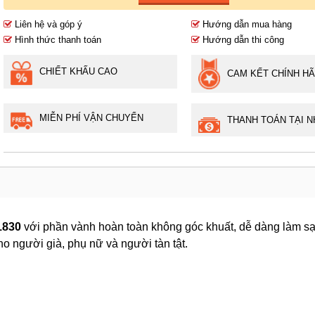
Liên hệ và góp ý
Hướng dẫn mua hàng
Hình thức thanh toán
Hướng dẫn thi công
CHIẾT KHẤU CAO
CAM KẾT CHÍNH H
MIỄN PHÍ VẬN CHUYỂN
THANH TOÁN TẠI N
1830
với phần vành hoàn toàn không góc khuất, dễ dàng làm sạ
o người già, phụ nữ và người tàn tật.