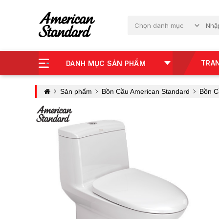
TRA
DANH MỤC SẢN PHẨM
Sản phẩm
Bồn Cầu American Standard
Bồn C