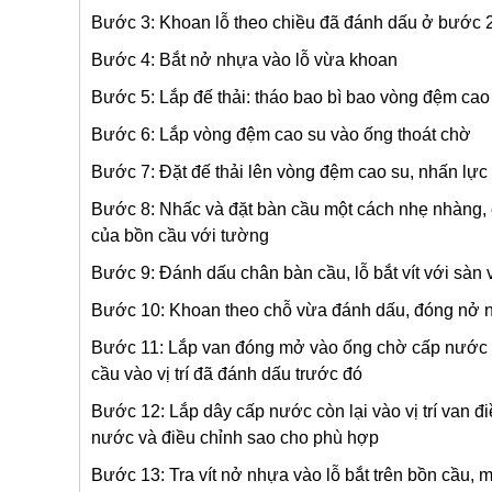
Bước 3: Khoan lỗ theo chiều đã đánh dấu ở bước 2 để
Bước 4: Bắt nở nhựa vào lỗ vừa khoan
Bước 5: Lắp đế thải: tháo bao bì bao vòng đệm cao
Bước 6: Lắp vòng đệm cao su vào ống thoát chờ
Bước 7: Đặt đế thải lên vòng đệm cao su, nhấn lực v
Bước 8: Nhấc và đặt bàn cầu một cách nhẹ nhàng, c
của bồn cầu với tường
Bước 9: Đánh dấu chân bàn cầu, lỗ bắt vít với sàn 
Bước 10: Khoan theo chỗ vừa đánh dấu, đóng nở nh
Bước 11: Lắp van đóng mở vào ống chờ cấp nước và
cầu vào vị trí đã đánh dấu trước đó
Bước 12: Lắp dây cấp nước còn lại vào vị trí van đ
nước và điều chỉnh sao cho phù hợp
Bước 13: Tra vít nở nhựa vào lỗ bắt trên bồn cầu, 