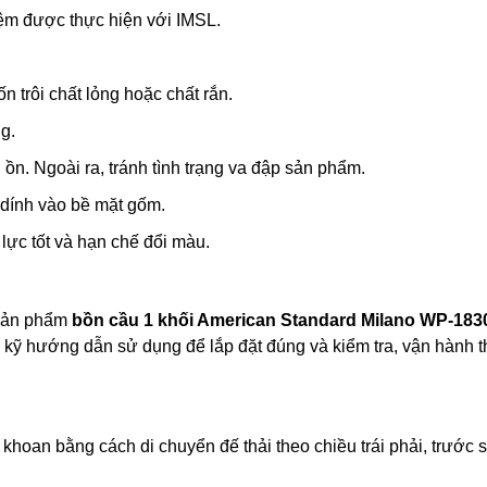
hiệm được thực hiện với IMSL.
 trôi chất lỏng hoặc chất rắn.
g.
ồn. Ngoài ra, tránh tình trạng va đập sản phẩm.
 dính vào bề mặt gốm.
lực tốt và hạn chế đổi màu.
sản phẩm
bồn cầu 1 khối American Standard Milano WP-183
c kỹ hướng dẫn sử dụng để lắp đặt đúng và kiểm tra, vận hành 
ỗ khoan bằng cách di chuyển đế thải theo chiều trái phải, trước 