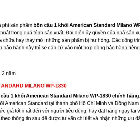
n phí sản phẩm
bồn cầu 1 khối American Standard
Milano W
thuật trong quá trình sản xuất. Đại diện ủy quyền của nhà sản x
ửa chữa hay thay mới những sản phẩm bị hư hỏng. Các công trì
n bảo hành này thì sẽ căn cứ vào một hợp đồng bảo hành riêng
: 2 năm
STANDARD MILANO WP-1830
 cầu 1 khối American Standard Milano WP-1830
chính hãng
ối American Standard tại thành phố Hồ Chí Minh và Đông Nam
ức giá
tốt nhất đến với người tiêu dùng, hãy đặt hàng ngay tại 
theo thông tin sau để được tư vấn chi tiết và nhận những ưu đ