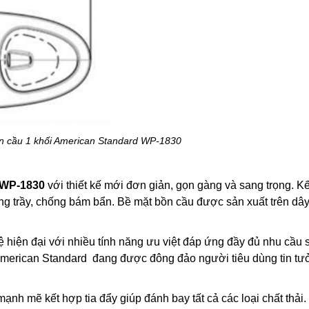
ồn cầu 1 khối American Standard WP-1830
o WP-1830
với thiết kế mới đơn giản, gọn gàng và sang trọng. K
ng trầy, chống bám bẩn. Bề mặt bồn cầu được sản xuất trên dâ
 hiện đại với nhiều tính năng ưu việt đáp ứng đầy đủ nhu cầu
merican Standard
đang được đông đảo người tiêu dùng tin tư
mẽ kết hợp tia đẩy giúp đánh bay tất cả các loại chất thải.