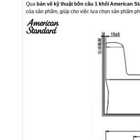
Qua
bản vẽ kỹ thuật bồn cầu 1 khối American S
của sản phẩm, giúp cho việc lựa chọn sản phẩm phù