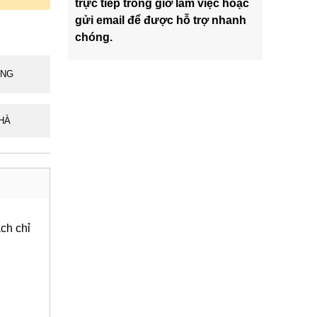
trực tiếp trong giờ làm việc hoặc
gửi email để được hỗ trợ nhanh
chóng.
ÃNG
HÀ
ch chỉ