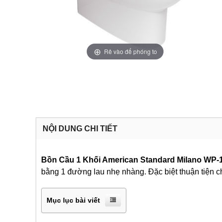
Rê vào để phóng to
NỘI DUNG CHI TIẾT
Bồn Cầu 1 Khối American Standard Milano WP-
bằng 1 đường lau nhẹ nhàng. Đặc biệt thuận tiện ch
Mục lục bài viết