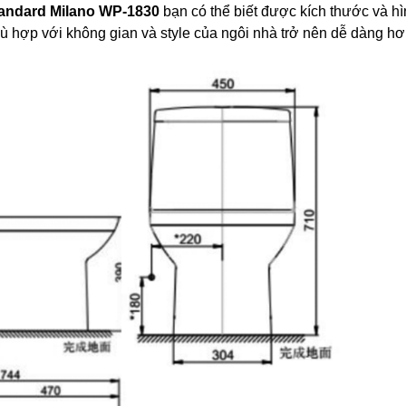
tandard Milano WP-1830
bạn có thể biết được kích thước và h
 hợp với không gian và style của ngôi nhà trở nên dễ dàng hơ