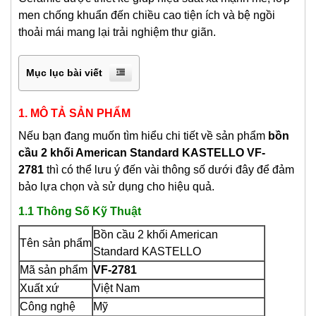
men chống khuẩn đến chiều cao tiện ích và bệ ngồi
thoải mái mang lại trải nghiệm thư giãn.
Mục lục bài viết
1. MÔ TẢ SẢN PHẨM
Nếu bạn đang muốn tìm hiểu chi tiết về sản phẩm
bồn
cầu 2 khối American Standard KASTELLO VF-
2781
thì có thể lưu ý đến vài thông số dưới đây để đảm
bảo lựa chọn và sử dụng cho hiệu quả.
1.1 Thông Số Kỹ Thuật
Bồn cầu 2 khối American
Tên sản phẩm
Standard KASTELLO
Mã sản phẩm
VF-2781
Xuất xứ
Việt Nam
Công nghệ
Mỹ