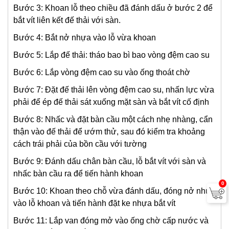
Bước 3: Khoan lỗ theo chiều đã đánh dấu ở bước 2 để
bắt vít liên kết đế thải với sàn.
Bước 4: Bắt nở nhựa vào lỗ vừa khoan
Bước 5: Lắp đế thải: tháo bao bì bao vòng đệm cao su
Bước 6: Lắp vòng đệm cao su vào ống thoát chờ
Bước 7: Đặt đế thải lên vòng đệm cao su, nhấn lực vừa
phải để ép đế thải sát xuống mặt sàn và bắt vít cố định
Bước 8: Nhấc và đặt bàn cầu một cách nhẹ nhàng, cẩn
thận vào đế thải để ướm thử, sau đó kiểm tra khoảng
cách trái phải của bồn cầu với tường
Bước 9: Đánh dấu chân bàn cầu, lỗ bắt vít với sàn và
nhấc bàn cầu ra để tiến hành khoan
0
Bước 10: Khoan theo chỗ vừa đánh dấu, đóng nở nhựa
vào lỗ khoan và tiến hành đặt ke nhựa bắt vít
Bước 11: Lắp van đóng mở vào ống chờ cấp nước và