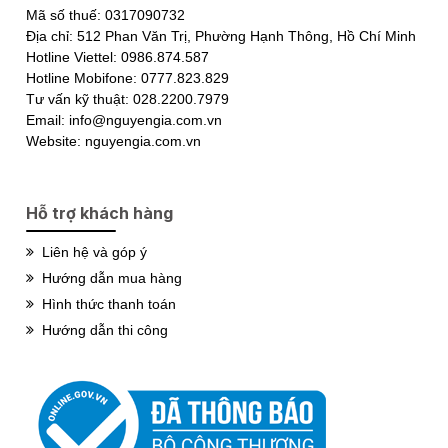
Mã số thuế: 0317090732
Địa chỉ: 512 Phan Văn Trị, Phường Hạnh Thông, Hồ Chí Minh
Hotline Viettel: 0986.874.587
Hotline Mobifone: 0777.823.829
Tư vấn kỹ thuật: 028.2200.7979
Email: info@nguyengia.com.vn
Website: nguyengia.com.vn
Hỗ trợ khách hàng
Liên hệ và góp ý
Hướng dẫn mua hàng
Hình thức thanh toán
Hướng dẫn thi công