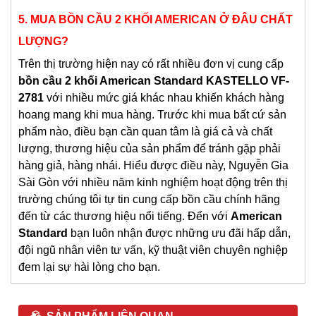
5. MUA BỒN CẦU 2 KHỐI AMERICAN Ở ĐÂU CHẤT
LƯỢNG?
Trên thị trường hiện nay có rất nhiều đơn vị cung cấp
b
ồn cầu 2 khối American Standard KASTELLO VF-
2781
với nhiều mức giá khác nhau khiến khách hàng
hoang mang khi mua hàng. Trước khi mua bất cứ sản
phẩm nào, điều bạn cần quan tâm là giá cả và chất
lượng, thương hiệu của sản phẩm để tránh gặp phải
hàng giả, hàng nhái. Hiểu được điều này, Nguyễn Gia
Sài Gòn với nhiều năm kinh nghiệm hoạt động trên thị
trường chúng tôi tự tin cung cấp bồn cầu chính hãng
đến từ các thương hiệu nổi tiếng. Đến với
American
Standard
bạn luôn nhận được những ưu đãi hấp dẫn,
đội ngũ nhân viên tư vấn, kỹ thuật viên chuyên nghiệp
đem lại sự hài lòng cho bạn.