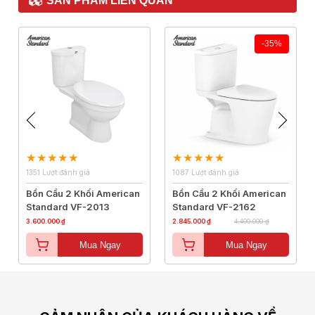
SẢN PHẨM LIÊN QUAN
-35%
1351 Lượt đánh giá
1087 Lượt đánh giá
Bồn Cầu 2 Khối American
Bồn Cầu 2 Khối American
Standard VF-2013
Standard VF-2162
3.600.000 ₫
2.845.000 ₫
4.400.000 ₫
Mua Ngay
Mua Ngay