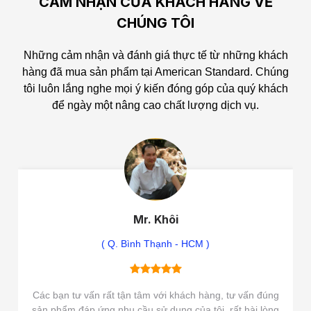
CẢM NHẬN CỦA KHÁCH HÀNG VỀ
CHÚNG TÔI
Những cảm nhận và đánh giá thực tế từ những khách
hàng đã mua sản phẩm tại American Standard.
Chúng
tôi luôn lắng nghe mọi ý kiến đóng góp của quý khách
để ngày một nâng cao chất lượng dịch vụ.
Mr. Khôi
( Q. Bình Thạnh - HCM )
Các bạn tư vấn rất tận tâm với khách hàng, tư vấn đúng
sản phẩm đáp ứng nhu cầu sử dụng của tôi, rất hài lòng