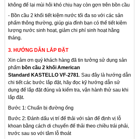
không để lại mùi hôi khó chịu hay còn gợn trên bồn cầu
- Bồn cầu 2 khối tiết kiệm nước tối đa so với các sản
phẩm thông thường, giúp gia đình bạn có thể tiết kiệm
lượng nước sinh hoạt, giảm chi phí sinh hoạt hằng
tháng.
3. HƯỚNG DẪN LẮP ĐẶT
Xin cảm ơn quý khách hàng đã tin tưởng sử dụng sản
phẩm
bồn cầu 2 khối American
Standard KASTELLO VF-2781
. Sau đây là hướng dẫn
chi tiết các bước lắp đặt, hãy đọc kỹ hướng dẫn sử
dụng để lắp đặt đúng và kiểm tra, vận hành thử sau khi
lắp đặt.
Bước 1: Chuẩn bị đường ống
Bước 2: Đánh dấu vị trí đế thải với sàn để định vị lỗ
khoan bằng cách di chuyển đế thải theo chiều trái phải,
trước sau so với tâm lỗ thoát