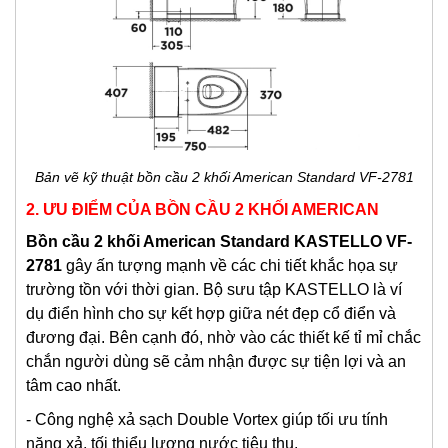
Bản vẽ kỹ thuật bồn cầu 2 khối American Standard VF-2781
2. ƯU ĐIỂM CỦA BỒN CẦU 2 KHỐI AMERICAN
Bồn cầu 2 khối American Standard KASTELLO VF-
2781
gây ấn tượng mạnh về các chi tiết khắc họa sự
trường tồn với thời gian. Bộ sưu tập KASTELLO là ví
dụ điển hình cho sự kết hợp giữa nét đẹp cổ điển và
đương đại. Bên cạnh đó, nhờ vào các thiết kế tỉ mỉ chắc
chắn người dùng sẽ cảm nhận được sự tiện lợi và an
tâm cao nhất.
- Công nghệ xả sạch Double Vortex giúp tối ưu tính
năng xả, tối thiểu lượng nước tiêu thụ.