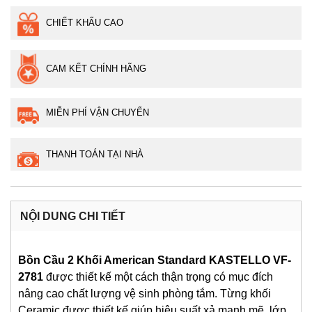
CHIẾT KHẤU CAO
CAM KẾT CHÍNH HÃNG
MIỄN PHÍ VẬN CHUYỂN
THANH TOÁN TẠI NHÀ
NỘI DUNG CHI TIẾT
Bồn Cầu 2 Khối American Standard KASTELLO VF-
2781
được thiết kế một cách thận trọng có mục đích
nâng cao chất lượng vệ sinh phòng tắm. Từng khối
Ceramic được thiết kế giúp hiệu suất xả mạnh mẽ, lớp