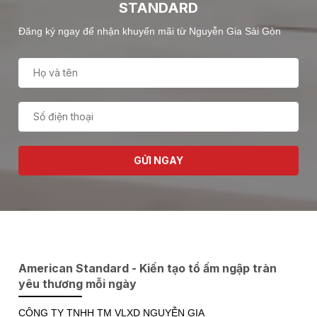
STANDARD
Đăng ký ngay để nhận khuyến mãi từ Nguyễn Gia Sài Gòn
GỬI NGAY
American Standard - Kiến tạo tổ ấm ngập tràn
yêu thương mỗi ngày
CÔNG TY TNHH TM VLXD NGUYỄN GIA