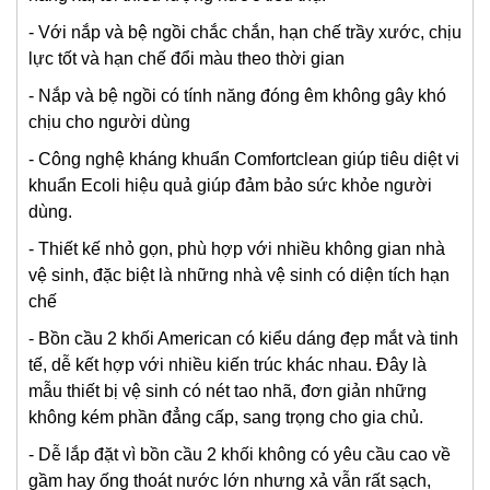
- Với nắp và bệ ngồi chắc chắn, hạn chế trầy xước, chịu
lực tốt và hạn chế đổi màu theo thời gian
- Nắp và bệ ngồi có tính năng đóng êm không gây khó
chịu cho người dùng
- Công nghệ kháng khuẩn Comfortclean giúp tiêu diệt vi
khuẩn Ecoli hiệu quả giúp đảm bảo sức khỏe người
dùng.
- Thiết kế nhỏ gọn, phù hợp với nhiều không gian nhà
vệ sinh, đặc biệt là những nhà vệ sinh có diện tích hạn
chế
- Bồn cầu 2 khối American có kiểu dáng đẹp mắt và tinh
tế, dễ kết hợp với nhiều kiến trúc khác nhau. Đây là
mẫu thiết bị vệ sinh có nét tao nhã, đơn giản những
không kém phần đẳng cấp, sang trọng cho gia chủ.
- Dễ lắp đặt vì bồn cầu 2 khối không có yêu cầu cao về
gầm hay ống thoát nước lớn nhưng xả vẫn rất sạch,