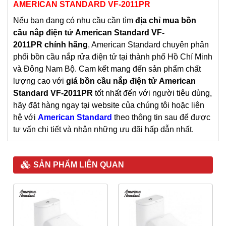
AMERICAN STANDARD VF-2011PR
Nếu bạn đang có nhu cầu cần tìm
địa chỉ mua bồn
cầu nắp điện tử American Standard VF-
2011PR
chính hãng
, American Standard chuyên phân
phối bồn cầu nắp rửa điện tử tại thành phố Hồ Chí Minh
và Đông Nam Bộ. Cam kết mang đến sản phẩm chất
lượng cao với
giá bồn cầu nắp điện tử American
Standard VF-2011PR
tốt nhất đến với người tiêu dùng,
hãy đặt hàng ngay tại website của chúng tôi hoặc liên
hệ với
American Standard
theo thông tin sau để được
tư vấn chi tiết và nhận những ưu đãi hấp dẫn nhất.
SẢN PHẨM LIÊN QUAN