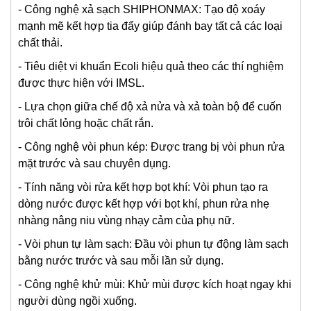
-
Công nghệ xả sạch SHIPHONMAX: Tạo độ xoáy
mạnh mẽ kết hợp tia đẩy giúp đánh bay tất cả các loại
chất thải.
-
Tiêu diệt vi khuẩn Ecoli hiệu quả theo các thí nghiệm
được thực hiện với IMSL.
-
Lựa chọn giữa chế độ xả nửa và xả toàn bộ để cuốn
trôi chất lỏng hoặc chất rắn.
- Công nghệ vòi phun kép: Được trang bị vòi phun rửa
mặt trước và sau chuyên dụng.
- Tính năng vòi rửa kết hợp bọt khí:
Vòi phun tạo ra
dòng nước được kết hợp với bọt khí, phun rửa nhẹ
nhàng nâng niu vùng nhạy cảm của phụ nữ.
- Vòi phun tự làm sạch: Đầu vòi phun tự động làm sạch
bằng nước trước và sau mỗi lần sử dụng.
- Công nghệ khử mùi: Khử mùi được kích hoạt ngay khi
người dùng ngồi xuống.