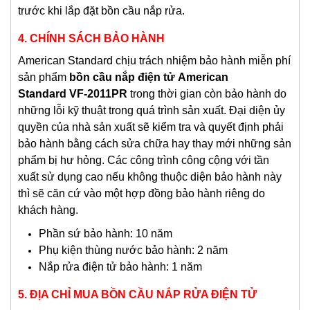
trước khi lắp đặt bồn cầu nắp rửa.
4. CHÍNH SÁCH BẢO HÀNH
American Standard chịu trách nhiệm bảo hành miễn phí
sản phẩm
bồn cầu nắp điện tử American
Standard
VF-2011PR
trong thời gian còn bảo hành do
những lỗi kỹ thuật trong quá trình sản xuất. Đại diện ủy
quyền của nhà sản xuất sẽ kiểm tra và quyết định phải
bảo hành bằng cách sửa chữa hay thay mới những sản
phẩm bị hư hỏng. Các công trình công cộng với tần
xuất sử dụng cao nếu không thuộc diện bảo hành này
thì sẽ căn cứ vào một hợp đồng bảo hành riêng do
khách hàng.
Phần sứ bảo hành: 10 năm
Phụ kiện thùng nước bảo hành: 2 năm
Nắp rửa điện tử bảo hành: 1 năm
5. ĐỊA CHỈ MUA BỒN CẦU NẮP RỬA ĐIỆN TỬ