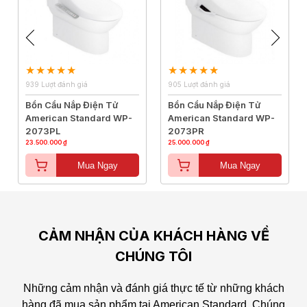
939 Lượt đánh giá
905 Lượt đánh giá
Bồn Cầu Nắp Điện Tử
Bồn Cầu Nắp Điện Tử
American Standard WP-
American Standard WP-
2073PL
2073PR
23.500.000 ₫
25.000.000 ₫
Mua Ngay
Mua Ngay
CẢM NHẬN CỦA KHÁCH HÀNG VỀ
CHÚNG TÔI
Những cảm nhận và đánh giá thực tế từ những khách
hàng đã mua sản phẩm tại American Standard.
Chúng