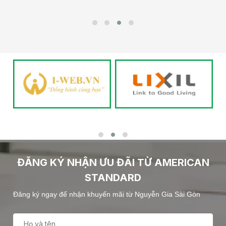
ĐĂNG KÝ NHẬN ƯU ĐÃI TỪ AMERICAN
STANDARD
Đăng ký ngay để nhận khuyến mãi từ Nguyễn Gia Sài Gòn