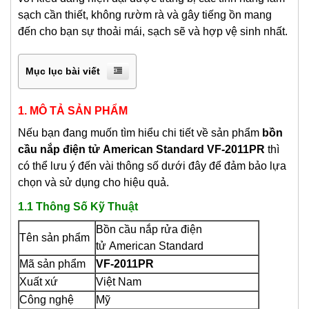
sạch cần thiết, không rườm rà và gây tiếng ồn mang
đến cho bạn sự thoải mái, sạch sẽ và hợp vệ sinh nhất.
Mục lục bài viết
1. MÔ TẢ SẢN PHẨM
Nếu bạn đang muốn tìm hiểu chi tiết về sản phẩm
bồn
cầu nắp điện tử American Standard VF-2011PR
thì
có thể lưu ý đến vài thông số dưới đây để đảm bảo lựa
chọn và sử dụng cho hiệu quả.
1.1 Thông Số Kỹ Thuật
Bồn cầu nắp rửa điện
Tên sản phẩm
tử American Standard
Mã sản phẩm
VF-2011PR
Xuất xứ
Việt Nam
Công nghệ
Mỹ