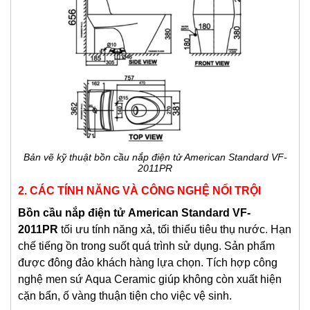
Bản vẽ kỹ thuật bồn cầu nắp điện tử American Standard VF-
2011PR
2. CÁC TÍNH NĂNG VÀ CÔNG NGHỆ NỔI TRỘI
Bồn cầu nắp điện tử American Standard VF-
2011PR
tối ưu tính năng xả, tối thiểu tiêu thụ nước. Hạn
chế tiếng ồn trong suốt quá trình sử dụng. Sản phẩm
được đông đảo khách hàng lựa chọn. Tích hợp công
nghệ men sứ Aqua Ceramic giúp không còn xuất hiện
cặn bẩn, ố vàng thuận tiện cho việc vệ sinh.