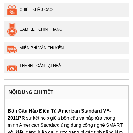
CHIẾT KHẤU CAO
CAM KẾT CHÍNH HÃNG
MIỄN PHÍ VẬN CHUYỂN
THANH TOÁN TẠI NHÀ
NỘI DUNG CHI TIẾT
Bồn Cầu Nắp Điện Tử American Standard VF-
2011PR
sự kết hợp giữa bồn cầu và nắp rửa thông
minh American Standard ứng dụng công nghệ SMART
với kiểu dáng hiện đại được trang bị các tính năng làm