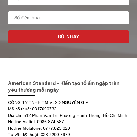
GỬI NGAY
American Standard - Kiến tạo tổ ấm ngập tràn
yêu thương mỗi ngày
CÔNG TY TNHH TM VLXD NGUYỄN GIA
Mã số thuế: 0317090732
Địa chỉ: 512 Phan Văn Trị, Phường Hạnh Thông, Hồ Chí Minh
Hotline Viettel: 0986.874.587
Hotline Mobifone: 0777.823.829
Tư vấn kỹ thuật: 028.2200.7979