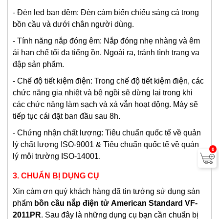
- Đèn led ban đêm: Đèn cảm biến chiếu sáng cả trong
bồn cầu và dưới chân người dùng.
- Tính năng nắp đóng êm: Nắp đóng nhẹ nhàng và êm
ái hạn chế tối đa tiếng ồn. Ngoài ra, tránh tình trạng va
đập sản phẩm.
- Chế độ tiết kiệm điện: Trong chế độ tiết kiệm điện, các
chức năng gia nhiệt và bệ ngồi sẽ dừng lại trong khi
các chức năng làm sạch và xả vẫn hoạt động. Máy sẽ
tiếp tục cái đặt ban đầu sau 8h.
-
Chứng nhận chất lượng: Tiêu chuẩn quốc tế về quản
lý chất lượng ISO-9001 & Tiêu chuẩn quốc tế về quản
0
lý môi trường ISO-14001.
3. CHUẨN BỊ DỤNG CỤ
Xin cảm ơn quý khách hàng đã tin tưởng sử dụng sản
phẩm
bồn cầu nắp điện tử American Standard VF-
2011PR
. Sau đây là những dụng cụ bạn cần chuẩn bị