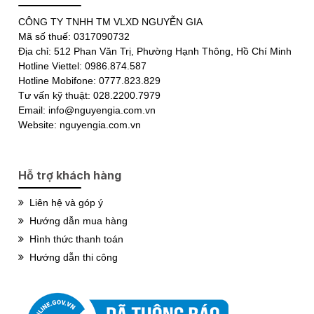
CÔNG TY TNHH TM VLXD NGUYỄN GIA
Mã số thuế: 0317090732
Địa chỉ: 512 Phan Văn Trị, Phường Hạnh Thông, Hồ Chí Minh
Hotline Viettel: 0986.874.587
Hotline Mobifone: 0777.823.829
Tư vấn kỹ thuật: 028.2200.7979
Email: info@nguyengia.com.vn
Website: nguyengia.com.vn
Hỗ trợ khách hàng
Liên hệ và góp ý
Hướng dẫn mua hàng
Hình thức thanh toán
Hướng dẫn thi công