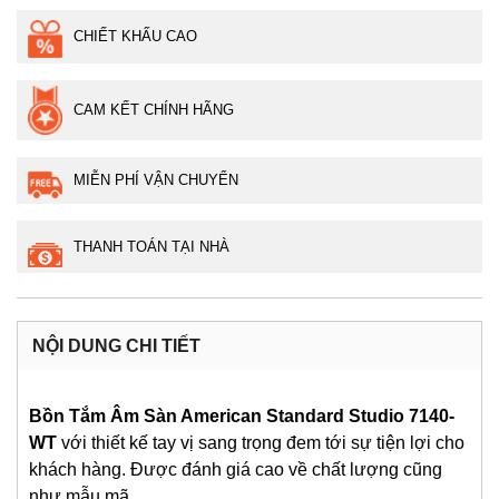
CHIẾT KHẤU CAO
CAM KẾT CHÍNH HÃNG
MIỄN PHÍ VẬN CHUYỂN
THANH TOÁN TẠI NHÀ
NỘI DUNG CHI TIẾT
Bồn Tắm Âm Sàn American Standard Studio 7140-
WT
với thiết kế tay vị sang trọng đem tới sự tiện lợi cho
khách hàng. Được đánh giá cao về chất lượng cũng
như mẫu mã.