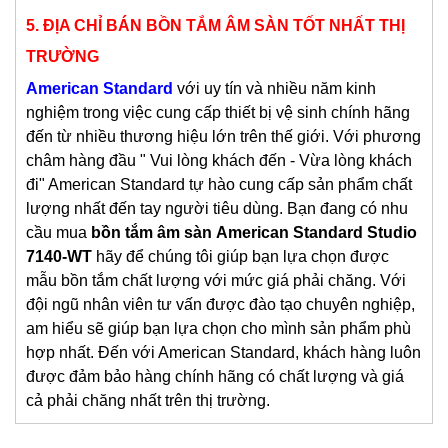
5.
ĐỊA CHỈ BÁN BỒN TẮM ÂM SÀN TỐT NHẤT THỊ
TRƯỜNG
American Standard
với uy tín và nhiều năm kinh
nghiệm trong việc cung cấp thiết bị vệ sinh chính hãng
đến từ nhiều thương hiệu lớn trên thế giới. Với phương
châm hàng đầu " Vui lòng khách đến - Vừa lòng khách
đi" American Standard tự hào cung cấp sản phẩm chất
lượng nhất đến tay người tiêu dùng. Bạn đang có nhu
cầu mua
bồn tắm âm sàn
American Standard Studio
7140-WT
hãy để chúng tôi giúp bạn lựa chọn được
mẫu bồn tắm chất lượng với mức giá phải chăng. Với
đội ngũ nhân viên tư vấn được đào tạo chuyên nghiệp,
am hiểu sẽ giúp bạn lựa chọn cho mình sản phẩm phù
hợp nhất. Đến với American Standard, khách hàng luôn
được đảm bảo hàng chính hãng có chất lượng và giá
cả phải chăng nhất trên thị trường.