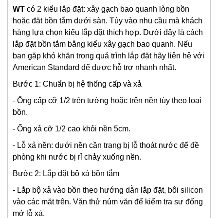
WT
có 2 kiểu lắp đặt: xây gạch bao quanh lòng bồn
hoặc đặt bồn tắm dưới sàn. Tùy vào nhu cầu mà khách
hàng lựa chọn kiểu lắp đặt thích hợp. Dưới đây là cách
lắp đặt bồn tắm bằng kiểu xây gạch bao quanh. Nếu
bạn gặp khó khăn trong quá trình lắp đặt hãy liên hệ với
American Standard để được hỗ trợ nhanh nhất.
Bước 1: Chuẩn bị hệ thống cấp và xả
- Ống cấp cỡ 1/2 trên tường hoặc trên nền tùy theo loại
bồn.
- Ống xả cỡ 1/2 cao khỏi nền 5cm.
- Lỗ xả nền: dưới nền cần trang bị lỗ thoát nước để đề
phòng khi nước bị rỉ chảy xuống nền.
Bước 2: Lắp đặt bộ xả bồn tắm
- Lắp bộ xả vào bồn theo hướng dẫn lắp đặt, bôi silicon
vào các mặt trên. Vặn thử núm vặn để kiểm tra sự đống
mở lỗ xả.