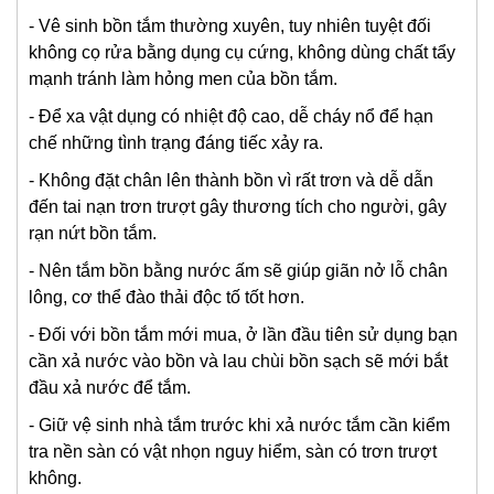
- Vê sinh bồn tắm thường xuyên, tuy nhiên tuyệt đối
không cọ rửa bằng dụng cụ cứng, không dùng chất tẩy
mạnh tránh làm hỏng men của bồn tắm.
- Để xa vật dụng có nhiệt độ cao, dễ cháy nổ để hạn
chế những tình trạng đáng tiếc xảy ra.
- Không đặt chân lên thành bồn vì rất trơn và dễ dẫn
đến tai nạn trơn trượt gây thương tích cho người, gây
rạn nứt bồn tắm.
- Nên tắm bồn bằng nước ấm sẽ giúp giãn nở lỗ chân
lông, cơ thể đào thải độc tố tốt hơn.
- Đối với bồn tắm mới mua, ở lần đầu tiên sử dụng bạn
cần xả nước vào bồn và lau chùi bồn sạch sẽ mới bắt
đầu xả nước để tắm.
- Giữ vệ sinh nhà tắm trước khi xả nước tắm cần kiểm
tra nền sàn có vật nhọn nguy hiểm, sàn có trơn trượt
không.