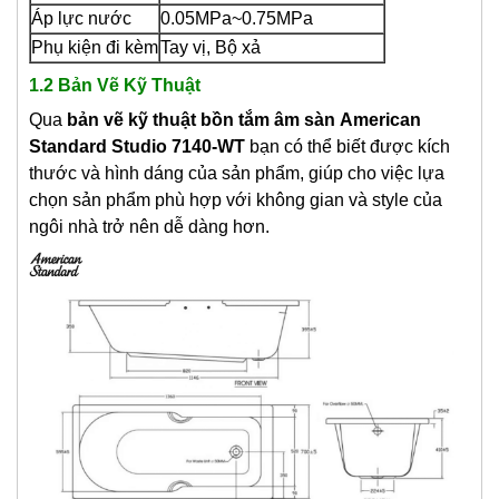
Áp lực nước
0.05MPa~0.75MPa
Phụ kiện đi kèm
Tay vị, Bộ xả
1.2 Bản Vẽ Kỹ Thuật
Qua
bản vẽ kỹ thuật
bồn tắm âm sàn
American
Standard Studio 7140-WT
bạn có thể biết được kích
thước và hình dáng của sản phẩm, giúp cho việc lựa
chọn sản phẩm phù hợp với không gian và style của
ngôi nhà trở nên dễ dàng hơn.