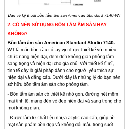
Bản vẽ kỹ thuật bồn tắm âm sàn American Standard 7140-WT
2. CÓ NÊN SỬ DỤNG BỒN TẮM ÂM SÀN HAY
KHÔNG?
Bồn tắm âm sàn
American Standard Studio 7140-
WT
là mẫu bồn cầu có tay vịn được thiết kế với nhiều
chức năng hiện đại, đem đến không gian phòng tắm
sang trọng và hiện đại cho gia chủ. Với thiết kế tỉ mỉ,
tinh tế đây là giải pháp dành cho người yêu thích sự
hiện đại và đẳng cấp. Dưới đây là những lý do bạn nên
sở hữu bồn tắm âm sàn cho phòng tắm.
- Bồn tắm âm sàn có thiết kế nhỏ gọn, đường nét mềm
mại tinh tế, mang đến vẻ đẹp hiện đại và sang trọng cho
mọi không gian.
- Được làm từ chất liệu nhựa acylic cao cấp, giúp bề
mặt sản phẩm bền đẹp và không đổi màu trong suốt