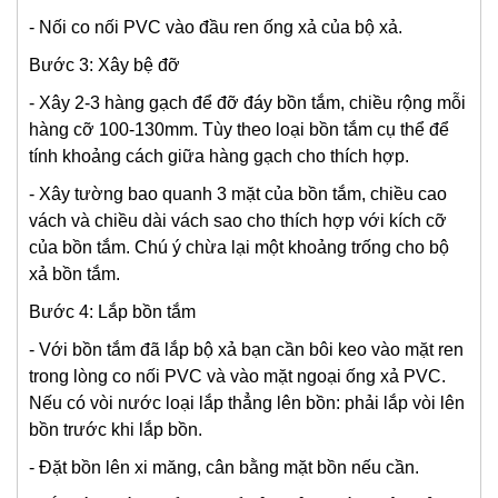
- Nối co nối PVC vào đầu ren ống xả của bộ xả.
Bước 3: Xây bệ đỡ
- Xây 2-3 hàng gạch để đỡ đáy bồn tắm, chiều rộng mỗi
hàng cỡ 100-130mm. Tùy theo loại bồn tắm cụ thể để
tính khoảng cách giữa hàng gạch cho thích hợp.
- Xây tường bao quanh 3 mặt của bồn tắm, chiều cao
vách và chiều dài vách sao cho thích hợp với kích cỡ
của bồn tắm. Chú ý chừa lại một khoảng trống cho bộ
xả bồn tắm.
Bước 4: Lắp bồn tắm
- Với bồn tắm đã lắp bộ xả bạn cần bôi keo vào mặt ren
trong lòng co nối PVC và vào mặt ngoại ống xả PVC.
Nếu có vòi nước loại lắp thẳng lên bồn: phải lắp vòi lên
bồn trước khi lắp bồn.
- Đặt bồn lên xi măng, cân bằng mặt bồn nếu cần.