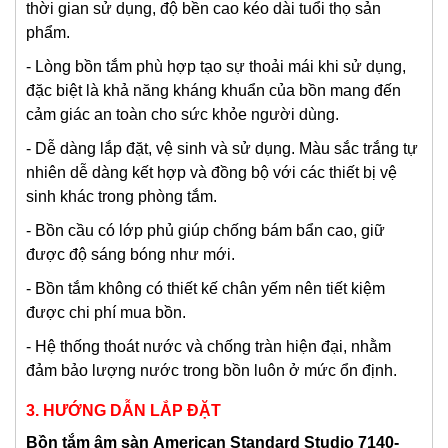
thời gian sử dụng, độ bền cao kéo dài tuổi thọ sản
phẩm.
- Lòng bồn tắm phù hợp tạo sự thoải mái khi sử dụng,
đặc biệt là khả năng kháng khuẩn của bồn mang đến
cảm giác an toàn cho sức khỏe người dùng.
- Dễ dàng lắp đặt, vệ sinh và sử dụng. Màu sắc trắng tự
nhiên dễ dàng kết hợp và đồng bộ với các thiết bị vệ
sinh khác trong phòng tắm.
- Bồn cầu có lớp phủ giúp chống bám bẩn cao, giữ
được độ sáng bóng như mới.
- Bồn tắm không có thiết kế chân yếm nên tiết kiệm
được chi phí mua bồn.
- Hệ thống thoát nước và chống tràn hiện đại, nhằm
đảm bảo lượng nước trong bồn luôn ở mức ổn định.
3. HƯỚNG DẪN LẮP ĐẶT
Bồn tắm âm sàn
American Standard Studio 7140-