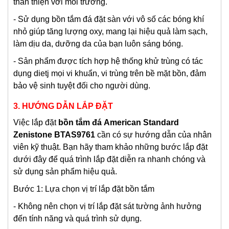
thân thiện với môi trường.
- Sử dụng bồn tắm đá đặt sàn với vô số các bóng khí
nhỏ giúp tăng lượng oxy, mang lại hiệu quả làm sạch,
làm dịu da, dưỡng da của bạn luôn sáng bóng.
- Sản phẩm được tích hợp hệ thống khử trùng có tác
dụng dietj mọi vi khuẩn, vi trùng trên bề mặt bồn, đảm
bảo vệ sinh tuyệt đối cho người dùng.
3. HƯỚNG DẪN LẮP ĐẶT
Việc lắp đặt
bồn tắm đá
American Standard
Zenistone BTAS9761
cần có sự hướng dẫn của nhân
viên kỹ thuật. Bạn hãy tham khảo những bước lắp đặt
dưới đây để quá trình lắp đặt diễn ra nhanh chóng và
sử dụng sản phẩm hiệu quả.
Bước 1: Lựa chọn vị trí lắp đặt bồn tắm
- Không nên chọn vị trí lắp đặt sát tường ảnh hưởng
đến tính năng và quá trình sử dụng.