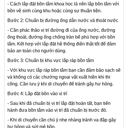
- Cách lắp đặt bồn tắm khoa học là nên lắp bồn tắm với
bồn vệ sinh cùng khu hoặc cùng sự thuận tiện.
Bước 2: Chuẩn bị đường ống dẫn nước và thoát nước
- Cần phác thảo vị trí đường đi của ống nước, đường
ống thoát, đường ống chống tràn bể phù hợp với bồn
tắm. Kết hợp với lắp đặt hệ thống điện thật tốt để đảm
bảo an toàn cho người dùng.
Bước 3: Chuẩn bị khu vực lắp ráp bồn tắm
- Với khu vực lắp ráp bồn tắm bạn cần đảm bảo sạch sẽ
và không có các chướng ngoại vật xuất hiện khi thi
công. Cần lưu ý khi di chuyển để tránh gây hư hỏng.
Bước 4: Lắp đặt bồn vào vị trí
- Sau khi đã chuẩn bị vị trí lắp đặt hoàn tất, bạn tiến
hành đưa bồn tắm vào vị trí đã chuẩn bị trước đó.
- Khi di chuyển cần chú ý nhẹ nhàng tránh va đập gây
hư hỏng và sứt mẻ bồn.