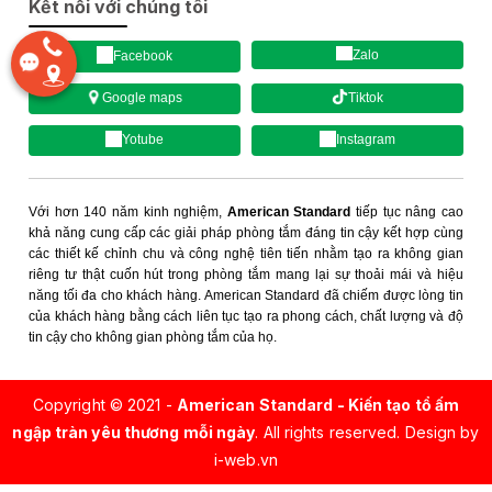
Kết nối với chúng tôi
Zalo
Facebook
Tiktok
Google maps
Yotube
Instagram
Với hơn 140 năm kinh nghiệm,
American Standard
tiếp tục nâng cao
khả năng cung cấp các giải pháp phòng tắm đáng tin cậy kết hợp cùng
các thiết kế chỉnh chu và công nghệ tiên tiến nhằm tạo ra không gian
riêng tư thật cuốn hút trong phòng tắm mang lại sự thoải mái và hiệu
năng tối đa cho khách hàng. American Standard đã chiếm được lòng tin
của khách hàng bằng cách liên tục tạo ra phong cách, chất lượng và độ
tin cậy cho không gian phòng tắm của họ.
Copyright © 2021 -
American Standard - Kiến tạo tổ ấm
ngập tràn yêu thương mỗi ngày
. All rights reserved.
Design by
i-web.vn