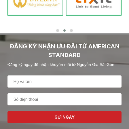
ĐĂNG KÝ NHẬN ƯU ĐÃI TỪ AMERICAN
STANDARD
Đăng ký ngay để nhận khuyến mãi từ Nguyễn Gia Sài Gòn
GỬI NGAY