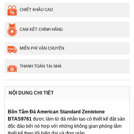
CHIẾT KHẤU CAO
CAM KẾT CHÍNH HÃNG
MIỄN PHÍ VẬN CHUYỂN
THANH TOÁN TẠI NHÀ
NỘI DUNG CHI TIẾT
Bồn Tắm Đá American Standard Zenistone
BTAS9761
được làm từ đá nhân tạo có thiết kế đặt sàn
độc đáo bởi nó hợp với những không gian phòng tắm
thiết kế theo lối hiện đại và đơn giản.