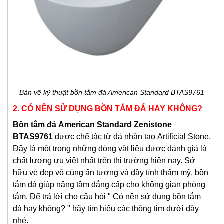
Bản vẽ kỹ thuật bồn tắm đá American Standard BTAS9761
2. CÓ NÊN SỬ DỤNG BỒN TẮM ĐÁ HAY KHÔNG?
Bồn tắm đá
American Standard Zenistone
BTAS9761
được chế tác từ đá nhân tạo Artificial Stone.
Đây là một trong những dòng vật liệu được đánh giá là
chất lượng ưu việt nhất trên thị trường hiện nay. Sở
hữu vẻ đẹp vô cùng ấn tượng và đầy tính thẩm mỹ, bồn
tắm đá giúp nâng tầm đẳng cấp cho không gian phòng
tắm. Để trả lời cho câu hỏi " Có nên sử dụng bồn tắm
đá hay không? " hãy tìm hiểu các thông tim dưới đây
nhé.