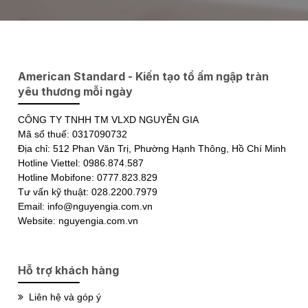
American Standard - Kiến tạo tổ ấm ngập tràn
yêu thương mỗi ngày
CÔNG TY TNHH TM VLXD NGUYỄN GIA
Mã số thuế: 0317090732
Địa chỉ: 512 Phan Văn Trị, Phường Hạnh Thông, Hồ Chí Minh
Hotline Viettel: 0986.874.587
Hotline Mobifone: 0777.823.829
Tư vấn kỹ thuật: 028.2200.7979
Email: info@nguyengia.com.vn
Website: nguyengia.com.vn
Hỗ trợ khách hàng
Liên hệ và góp ý