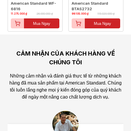
American Standard WF-
American Standard
6816
BTAS2732
11.275.000 ₫
26.000.000 ₫
99.105.000 ₫
115.020.000 ₫
Mua Ngay
Mua Ngay
CẢM NHẬN CỦA KHÁCH HÀNG VỀ
CHÚNG TÔI
Những cảm nhận và đánh giá thực tế từ những khách
hàng đã mua sản phẩm tại American Standard.
Chúng
tôi luôn lắng nghe mọi ý kiến đóng góp của quý khách
để ngày một nâng cao chất lượng dịch vụ.