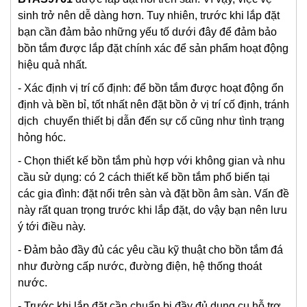
sinh trở nên dễ dàng hơn. Tuy nhiên, trước khi lắp đặt
bạn cần đảm bảo những yếu tố dưới đây để đảm bảo
bồn tắm được lắp đặt chính xác để sản phẩm hoạt động
hiệu quả nhất.
- Xác định vị trí cố định: để bồn tắm được hoạt động ổn
định và bền bỉ, tốt nhất nên đặt bồn ở vị trí cố định, tránh
dịch chuyển thiết bị dẫn đến sự cố cũng như tình trạng
hỏng hóc.
- Chọn thiết kế bồn tắm phù hợp với không gian và nhu
cầu sử dụng: có 2 cách thiết kế bồn tắm phổ biến tại
các gia đình: đặt nổi trên sàn và đặt bồn âm sàn. Vấn đề
này rất quan trọng trước khi lắp đặt, do vậy bạn nên lưu
ý tới điều này.
- Đảm bảo đầy đủ các yêu cầu kỹ thuật cho bồn tắm đá
như đường cấp nước, đường điện, hệ thống thoát
nước.
- Trước khi lắp đặt cần chuẩn bị đầy đủ dụng cụ hỗ trợ