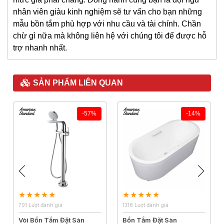
nhân viên giàu kinh nghiệm sẽ tư vấn cho bạn những
mẫu bồn tắm phù hợp với nhu cầu và tài chính. Chần
chừ gì nữa mà không liên hệ với chúng tôi để được hỗ
trợ nhanh nhất.
SẢN PHẨM LIÊN QUAN
-57%
-14%
791 Lượt đánh giá
1318 Lượt đánh giá
Vòi Bồn Tắm Đặt Sàn
Bồn Tắm Đặt Sàn