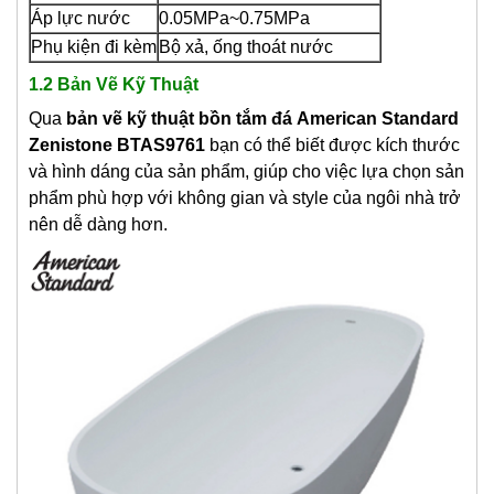
Áp lực nước
0.05MPa~0.75MPa
Phụ kiện đi kèm
Bộ xả, ống thoát nước
1.2 Bản Vẽ Kỹ Thuật
Qua
bản vẽ kỹ thuật
bồn tắm đá
American Standard
Zenistone BTAS9761
bạn có thể biết được kích thước
và hình dáng của sản phẩm, giúp cho việc lựa chọn sản
phẩm phù hợp với không gian và style của ngôi nhà trở
nên dễ dàng hơn.