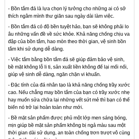
- Bồn tắm đá là lựa chọn lý tưởng cho những ai có sở
thích ngâm mình thư giãn sau ngày dài làm việc.
- Bồn tắm đá có độ bền tuyệt hảo, bạn sẽ không phải lo
âu những vấn đề về sức khỏe. Khả năng chống chịu va
đập của bồn tắm, hao mòn theo thời gian, vệ sinh bồn
tắm khi sử dụng dễ dàng.
- Việc tắm bằng bồn tắm đá sẽ giúp đảm bảo vệ sinh,
bề mặt không lỗ li ti, sản xuất liền không để lại mối nối,
giúp vệ sinh dễ dàng, ngăn chặn vi khuẩn.
- Đặc tính của đá nhân tạo là khả năng chống trầy xước
cao. Nếu chẳng may bồn tắm của bạn có trầy xước nhẹ
hay muốn sửa chữa lại những vết sứt mẻ thì bạn có thể
biến nó trở lại hoàn toàn như mới.
- Bề mặt sản phẩm được phủ một lớp men sáng bóng,
mịn giúp bề mặt sản phẩm không bị ngả màu sau một
thời gian dài sử dụng, an toàn chống trơn trượt vô cùng