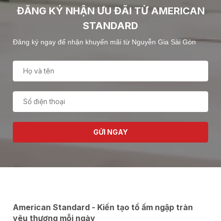
ĐĂNG KÝ NHẬN ƯU ĐÃI TỪ AMERICAN
STANDARD
Đăng ký ngay để nhận khuyến mãi từ Nguyễn Gia Sài Gòn
GỬI NGAY
American Standard - Kiến tạo tổ ấm ngập tràn
yêu thương mỗi ngày