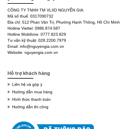
CÔNG TY TNHH TM VLXD NGUYỄN GIA
Mã số thuế: 0317090732
Địa chỉ: 512 Phan Văn Trị, Phường Hạnh Thông, Hồ Chí Minh
Hotline Viettel: 0986.874.587
Hotline Mobifone: 0777.823.829
Tư vấn kỹ thuật: 028.2200.7979
Email: info@nguyengia.com.vn
Website: nguyengia.com.vn
Hỗ trợ khách hàng
Liên hệ và góp ý
Hướng dẫn mua hàng
Hình thức thanh toán
Hướng dẫn thi công