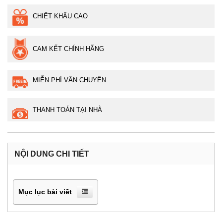
CHIẾT KHẤU CAO
CAM KẾT CHÍNH HÃNG
MIỄN PHÍ VẬN CHUYỂN
THANH TOÁN TẠI NHÀ
NỘI DUNG CHI TIẾT
Mục lục bài viết