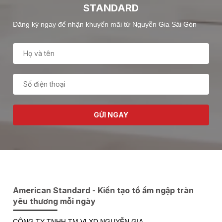
STANDARD
Đăng ký ngay để nhận khuyến mãi từ Nguyễn Gia Sài Gòn
GỬI NGAY
American Standard - Kiến tạo tổ ấm ngập tràn
yêu thương mỗi ngày
CÔNG TY TNHH TM VLXD NGUYỄN GIA