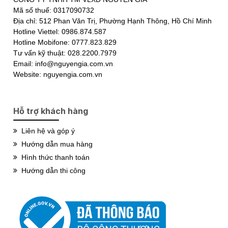
Mã số thuế: 0317090732
Địa chỉ: 512 Phan Văn Trị, Phường Hạnh Thông, Hồ Chí Minh
Hotline Viettel: 0986.874.587
Hotline Mobifone: 0777.823.829
Tư vấn kỹ thuật: 028.2200.7979
Email: info@nguyengia.com.vn
Website: nguyengia.com.vn
Hỗ trợ khách hàng
Liên hệ và góp ý
Hướng dẫn mua hàng
Hình thức thanh toán
Hướng dẫn thi công