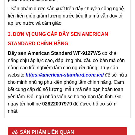
- Sản phẩm được sản xuất trên dây chuyền công nghệ
tiên tiến giúp giảm lượng nước tiêu thụ mà vẫn duy trì
áp lực nước và cảm giác
3. ĐƠN VỊ CUNG CẤP DÂY SEN AMERICAN
STANDARD CHÍNH HÃNG
Dây sen
American Standard WF-9127WS
có khả
năng chịu áp lực cao, đáp ứng nhu cầu cơ bản mà còn
nâng cao trải nghiệm tắm cho người dùng. Truy cập
website
https://american-standard.com.vn/
để sở hữu
cho mình những phụ kiện phòng tắm chính hãng. Cam
kết cung cấp đủ số lượng, mẫu mã nên bạn hoàn toàn
yên tâm. Đội ngũ nhân viên sẽ hỗ trợ bạn tận tình. Gọi
ngay tới hotline
02822007979
để được hỗ trợ sớm
nhất.
SẢN PHẨM LIÊN QUAN