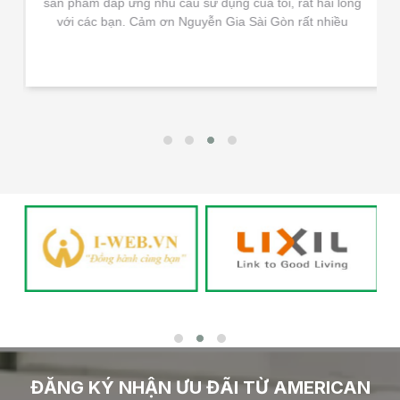
sản phẩm đáp ứng nhu cầu sử dụng của tôi, rất hài lòng
với các bạn. Cảm ơn Nguyễn Gia Sài Gòn rất nhiều
ĐĂNG KÝ NHẬN ƯU ĐÃI TỪ AMERICAN