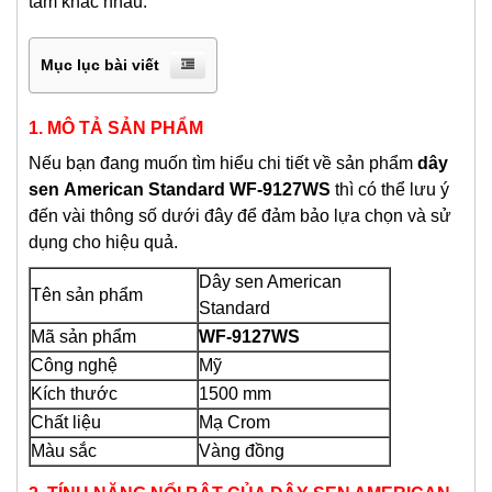
tắm khác nhau.
Mục lục bài viết
1. MÔ TẢ SẢN PHẨM
Nếu bạn đang muốn tìm hiểu chi tiết về sản phẩm
dây
sen
American Standard WF-9127WS
thì có thể lưu ý
đến vài thông số dưới đây để đảm bảo lựa chọn và sử
dụng cho hiệu quả.
Dây sen American
Tên sản phẩm
Standard
Mã sản phẩm
WF-9127WS
Công nghệ
Mỹ
Kích thước
1500 mm
Chất liệu
Mạ Crom
Màu sắc
Vàng đồng