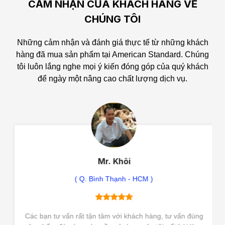
CẢM NHẬN CỦA KHÁCH HÀNG VỀ
CHÚNG TÔI
Những cảm nhận và đánh giá thực tế từ những khách
hàng đã mua sản phẩm tại American Standard.
Chúng
tôi luôn lắng nghe mọi ý kiến đóng góp của quý khách
để ngày một nâng cao chất lượng dịch vụ.
Mr. Khôi
( Q. Bình Thạnh - HCM )
Các bạn tư vấn rất tận tâm với khách hàng, tư vấn đúng