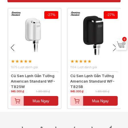
-27%
-27%
0
1075 Lượt đánh giá
1104 Lượt đánh giá
Củ Sen Lạnh Gắn Tường
Củ Sen Lạnh Gắn Tường
American Standard WF-
American Standard WF-
T825W
T825B
945.000 ₫
1.300.000 ₫
945.000 ₫
1.300.000 ₫
Mua Ngay
Mua Ngay