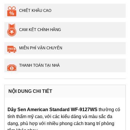
CHIẾT KHẤU CAO
CAM KẾT CHÍNH HÃNG
MIỄN PHÍ VẬN CHUYỂN
THANH TOÁN TẠI NHÀ
NỘI DUNG CHI TIẾT
Dây Sen American Standard WF-9127WS
thường có
tính thẩm mỹ cao, với các kiểu dáng và màu sắc đa
dạng, phù hợp với nhiều phong cách trang trí phòng