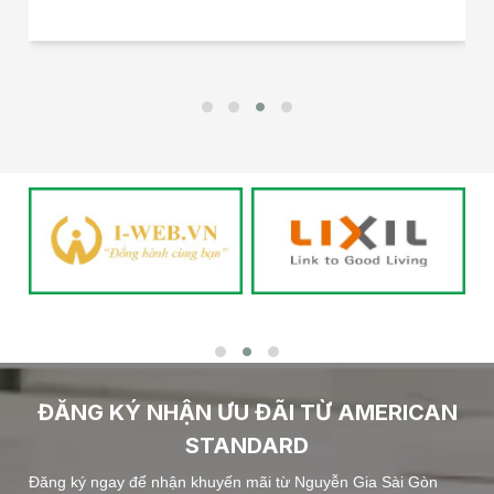
ĐĂNG KÝ NHẬN ƯU ĐÃI TỪ AMERICAN
STANDARD
Đăng ký ngay để nhận khuyến mãi từ Nguyễn Gia Sài Gòn