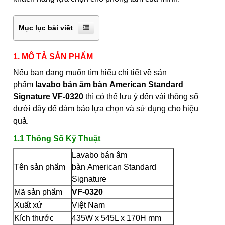
Mục lục bài viết
1. MÔ TẢ SẢN PHẨM
Nếu bạn đang muốn tìm hiểu chi tiết về sản
phẩm
lavabo bán âm bàn
American Standard
Signature VF-0320
thì có thể lưu ý đến vài thông số
dưới đây để đảm bảo lựa chọn và sử dụng cho hiệu
quả.
1.1 Thông Số Kỹ Thuật
Lavabo bán âm
Tên sản phẩm
bàn
American Standard
Signature
Mã sản phẩm
VF-0320
Xuất xứ
Việt Nam
Kích thước
435W x 545L x 170H mm