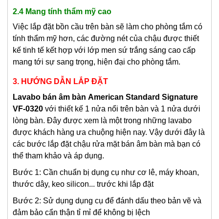
2.4 Mang tính thẩm mỹ cao
Việc lắp đặt bồn cầu trên bàn sẽ làm cho phòng tắm có
tính thẩm mỹ hơn, các đường nét của chậu được thiết
kế tinh tế kết hợp với lớp men sứ trắng sáng cao cấp
mang tới sự sang trọng, hiện đại cho phòng tắm.
3. HƯỚNG DẪN LẮP ĐẶT
Lavabo bán âm bàn
American Standard Signature
VF-0320
với thiết kế 1 nửa nổi trên bàn và 1 nửa dưới
lòng bàn. Đây được xem là một trong những lavabo
được khách hàng ưa chuộng hiện nay. Vậy dưới đây là
các bước lắp đặt chậu rửa mặt bán âm bàn mà bạn có
thể tham khảo và áp dụng.
Bước 1: Cần chuẩn bị dụng cụ như cơ lê, máy khoan,
thước dây, keo silicon... trước khi lắp đặt
Bước 2: Sử dụng dụng cụ để đánh dấu theo bản vẽ và
đảm bảo cẩn thận tỉ mỉ để không bị lệch