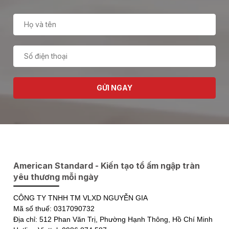
GỬI NGAY
American Standard - Kiến tạo tổ ấm ngập tràn
yêu thương mỗi ngày
CÔNG TY TNHH TM VLXD NGUYỄN GIA
Mã số thuế: 0317090732
Địa chỉ: 512 Phan Văn Trị, Phường Hạnh Thông, Hồ Chí Minh