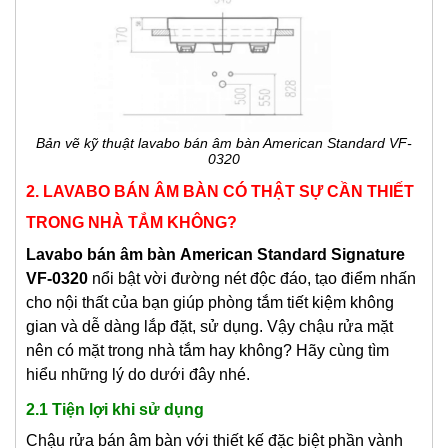
Bản vẽ kỹ thuật lavabo bán âm bàn American Standard VF-
0320
2. LAVABO BÁN ÂM BÀN CÓ THẬT SỰ CẦN THIẾT
TRONG NHÀ TẮM KHÔNG?
Lavabo bán âm bàn
American Standard Signature
VF-0320
nổi bật vời đường nét độc đáo, tạo điểm nhấn
cho nội thất của bạn giúp phòng tắm tiết kiệm không
gian và dễ dàng lắp đặt, sử dụng. Vậy chậu rửa mặt
nên có mặt trong nhà tắm hay không? Hãy cùng tìm
hiểu những lý do dưới đây nhé.
2.1 Tiện lợi khi sử dụng
Chậu rửa bán âm bàn với thiết kế đặc biệt phần vành