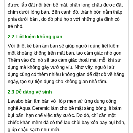
được lắp đặt nổi trên bề mặt, phần lòng chậu được đặt
chìm dưới lòng bàn. Bên cạnh đó, thành bồn nằm thấp
phía dưới bàn , do đó phù hợp với những gia đình có
trẻ nhỏ.
2.2 Tiết kiệm không gian
Với thiết kế bán âm bàn sẽ giúp người dùng tiết kiệm
một khoảng không trên mặt bàn, tạo cảm giác nhỏ gọn.
Thêm vào đó, nó sẽ tạo cảm giác thoải mái mỗi khi sử
dụng mà không gây vướng víu. Nhờ vậy, người sử
dụng cũng có thêm nhiều không gian để đặt đồ về hằng
ngày, tạo sự tiện dụng cho không gian nhà tắm.
2.3 Dễ dàng vệ sinh
Lavabo bán âm bàn với lớp men sứ ứng dụng công
nghệ Aqua Ceramic làm cho bề mặt sáng bóng, ít bám
bụi bẩn, hạn chế việc trầy xước. Do đó, chỉ cần một
chiếc khăn mềm đã có thể lau chùi bay xóa bay bụi bẩn,
giúp chậu sạch như mới.