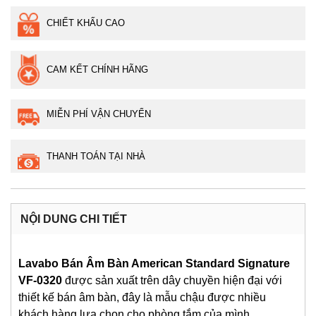
CHIẾT KHẤU CAO
CAM KẾT CHÍNH HÃNG
MIỄN PHÍ VẬN CHUYỂN
THANH TOÁN TẠI NHÀ
NỘI DUNG CHI TIẾT
Lavabo Bán Âm Bàn American Standard Signature
VF-0320
được sản xuất trên dây chuyền hiện đại với
thiết kế bán âm bàn, đây là mẫu chậu được nhiều
khách hàng lựa chọn cho phòng tắm của mình.