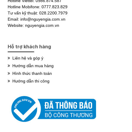
Hotline Viettel: 0986.874.587
Hotline Mobifone: 0777.823.829
Tư vấn kỹ thuật: 028.2200.7979
Email: info@nguyengia.com.vn
Website: nguyengia.com.vn
Hỗ trợ khách hàng
Liên hệ và góp ý
Hướng dẫn mua hàng
Hình thức thanh toán
Hướng dẫn thi công