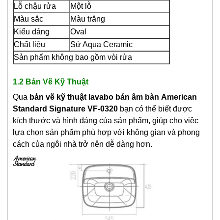
Lỗ chậu rửa
Một lỗ
Màu sắc
Màu trắng
Kiểu dáng
Oval
Chất liệu
Sứ Aqua Ceramic
Sản phẩm không bao gồm vòi rửa
1.2 Bản Vẽ Kỹ Thuật
Qua
bản vẽ kỹ thuật lavabo bán âm bàn
American
Standard Signature VF-0320
bạn có thể biết được
kích thước và hình dáng của sản phẩm, giúp cho việc
lựa chọn sản phẩm phù hợp với không gian và phong
cách của ngôi nhà trở nên dễ dàng hơn.