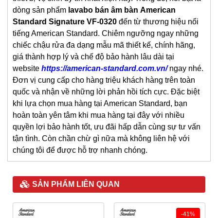
dòng sản phẩm
lavabo bán âm bàn
American
Standard Signature VF-0320
đến từ thương hiệu nổi
tiếng American Standard. Chiêm ngưỡng ngay những
chiếc chậu rửa đa dạng mẫu mã thiết kế, chính hãng,
giá thành hợp lý và chế độ bảo hành lâu dài tại
website
https://american-standard.com.vn/
ngay nhé.
Đơn vị cung cấp cho hàng triệu khách hàng trên toàn
quốc và nhận về những lời phản hồi tích cực. Đặc biệt
khi lựa chọn mua hàng tại American Standard, bạn
hoàn toàn yên tâm khi mua hàng tại đây với nhiều
quyền lợi bảo hành tốt, ưu đãi hấp dẫn cùng sự tư vấn
tận tình. Còn chần chừ gì nữa mà không liên hệ với
chúng tôi để được hỗ trợ nhanh chóng.
SẢN PHẨM LIÊN QUAN
-41%