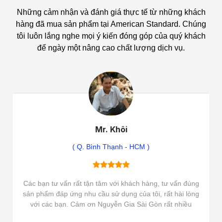
Những cảm nhận và đánh giá thực tế từ những khách
hàng đã mua sản phẩm tại American Standard.
Chúng
tôi luôn lắng nghe mọi ý kiến đóng góp của quý khách
để ngày một nâng cao chất lượng dịch vụ.
Mr. Khôi
( Q. Bình Thạnh - HCM )
Các bạn tư vấn rất tận tâm với khách hàng, tư vấn đúng
sản phẩm đáp ứng nhu cầu sử dụng của tôi, rất hài lòng
với các bạn. Cảm ơn Nguyễn Gia Sài Gòn rất nhiều