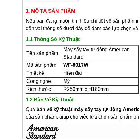
1. MÔ TẢ SẢN PHẨM
Nếu bạn đang muốn tìm hiểu chi tiết về sản phẩm
m
đến vài thông số dưới đây để đảm bảo lựa chọn và
1.1 Thông Số Kỹ Thuật
Máy sấy tay tự động American
Tên sản phẩm
Standard
Mã sản phẩm
WF-8017W
Thiết kế
Hiện đại
Công nghệ
Mỹ
Kích thước
R250mm x H180mm
1.2 Bản Vẽ Kỹ Thuật
Qua
bản vẽ kỹ thuật
máy sấy tay tự động
Americ
của sản phẩm, giúp cho việc lựa chọn sản phẩm phù