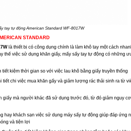
sấy tay tự động American Standard WF-8017W
 AMERICAN STANDARD
17W
là thiết bị có công dụng chính là làm khô tay một cách nha
thay thế việc sử dụng khăn giấy, mấy sấy tay tự động có những ư
tiết kiệm thời gian so với việc lau khô bằng giấy truyền thống
i tiết chi việc mua khăn gấy và giảm lượng rác thải sinh ra từ v
ăn giấy mà người khác đã sử dụng trước đó, từ đó giảm nguy cơ
àng hay khách sạn việc sử dụng máy sấy tự động giúp đáp ứng 
óng và tiện lợi