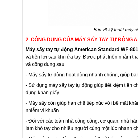
Bản vẽ kỹ thuật máy 
2. CÔNG DỤNG CỦA MÁY SẤY TAY TỰ ĐỘNG
Máy sấy tay tự động
American Standard
WF-80
và tiện lợi sau khi rửa tay. Được phát triển nhằm 
và công dụng sau:
- Máy sấy tự động hoạt động nhanh chóng, giúp bạn 
- Sử dụng máy sấy tay tự động giúp tiết kiệm tiền ch
dụng khăn giấy
- Máy sấy còn giúp hạn chế tiếp xúc với bề mặt kh
nhiễm vi khuẩn
- Đối với các toàn nhà công cộng, cơ quan, nhà h
làm khô tay cho nhiều người cùng một lúc nhanh ch