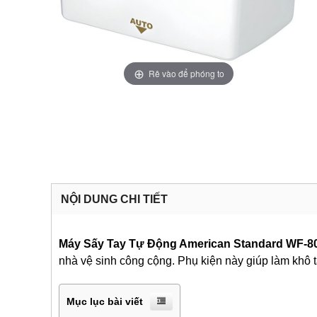
Rê vào để phóng to
NỘI DUNG CHI TIẾT
Máy Sấy Tay Tự Động American Standard WF-
nhà vệ sinh công cộng. Phụ kiện này giúp làm khô t
Mục lục bài viết