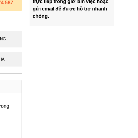
trực tiếp trong giờ làm việc hoặc
74.587
gửi email để được hỗ trợ nhanh
chóng.
ÃNG
HÀ
trong