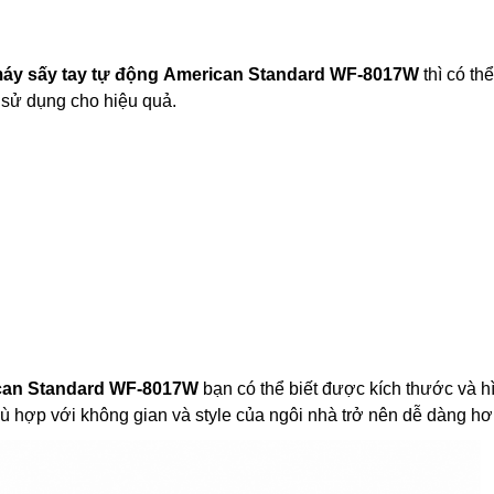
áy sấy tay tự động
American Standard
WF-8017W
thì có th
 sử dụng cho hiệu quả.
an Standard
WF-8017W
bạn có thể biết được kích thước và h
 hợp với không gian và style của ngôi nhà trở nên dễ dàng hơ