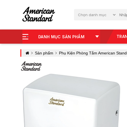
TRA
DANH MỤC SẢN PHẨM
Sản phẩm
Phụ Kiện Phòng Tắm American Stand