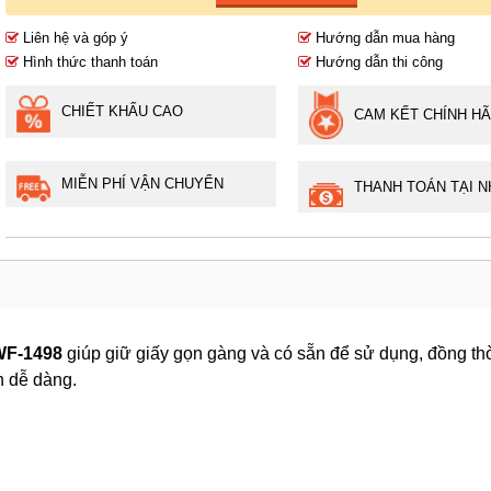
Liên hệ và góp ý
Hướng dẫn mua hàng
Hình thức thanh toán
Hướng dẫn thi công
CHIẾT KHẤU CAO
CAM KẾT CHÍNH H
MIỄN PHÍ VẬN CHUYỂN
THANH TOÁN TẠI N
WF-1498
giúp giữ giấy gọn gàng và có sẵn để sử dụng, đồng th
h dễ dàng.