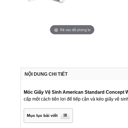
Rê vào để phóng to
NỘI DUNG CHI TIẾT
Móc Giấy Vệ Sinh American Standard Concept 
cấp một cách tiện lợi để tiếp cận và kéo giấy vệ sin
Mục lục bài viết