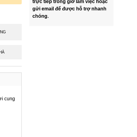
trực tiếp trong giờ làm việc hoặc
gửi email để được hỗ trợ nhanh
chóng.
ÃNG
HÀ
ời cung