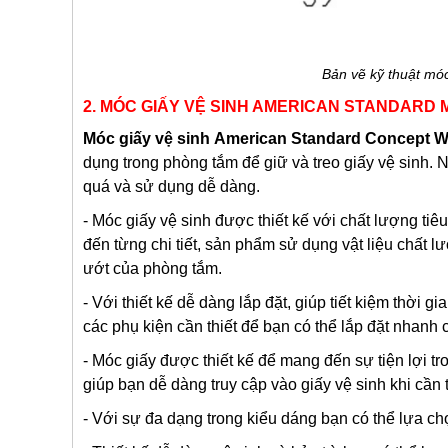
Bản vẽ kỹ thuật mó
2. MÓC GIẤY VỆ SINH AMERICAN STANDARD 
Móc giấy vệ sinh
American Standard Concept W
dụng trong phòng tắm để giữ và treo giấy vệ sinh.
quá và sử dụng dễ dàng.
- Móc giấy vệ sinh được thiết kế với chất lượng t
đến từng chi tiết, sản phẩm sử dụng vật liệu chất
ướt của phòng tắm.
- Với thiết kế dễ dàng lắp đặt, giúp tiết kiệm thời 
các phụ kiện cần thiết để bạn có thể lắp đặt nhan
- Móc giấy được thiết kế để mang đến sự tiện lợi t
giúp bạn dễ dàng truy cập vào giấy vệ sinh khi cần t
- Với sự đa dạng trong kiểu dáng bạn có thể lựa c