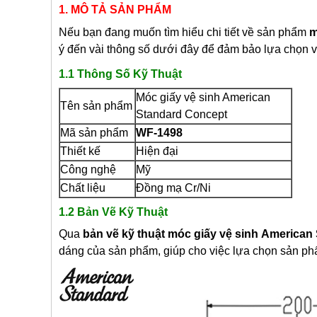
1. MÔ TẢ SẢN PHẨM
Nếu bạn đang muốn tìm hiểu chi tiết về sản phẩm
m
ý đến vài thông số dưới đây để đảm bảo lựa chọn 
1.1 Thông Số Kỹ Thuật
Móc giấy vệ sinh American
Tên sản phẩm
Standard Concept
Mã sản phẩm
WF-1498
Thiết kế
Hiện đại
Công nghệ
Mỹ
Chất liệu
Đồng mạ Cr/Ni
1.2 Bản Vẽ Kỹ Thuật
Qua
bản vẽ kỹ thuật
móc giấy vệ sinh
American 
dáng của sản phẩm, giúp cho việc lựa chọn sản ph