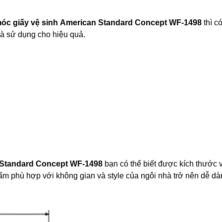
óc giấy vệ sinh
American Standard Concept WF-1498
thì c
và sử dụng cho hiệu quả.
Standard Concept WF-1498
bạn có thể biết được kích thước 
ẩm phù hợp với không gian và style của ngôi nhà trở nên dễ dà