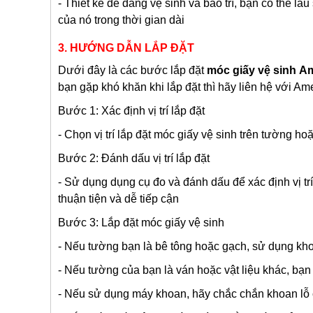
- Thiết kế dễ dàng vệ sinh và bảo trì, bạn có thể l
của nó trong thời gian dài
3. HƯỚNG DẪN LẮP ĐẶT
Dưới đây là các bước lắp đặt
móc giấy vệ sinh
Am
bạn gặp khó khăn khi lắp đặt thì hãy liên hệ với A
Bước 1: Xác định vị trí lắp đặt
- Chọn vị trí lắp đặt móc giấy vệ sinh trên tường h
Bước 2: Đánh dấu vị trí lắp đặt
- Sử dụng dụng cụ đo và đánh dấu để xác định vị trí
thuận tiện và dễ tiếp cận
Bước 3: Lắp đặt móc giấy vệ sinh
- Nếu tường bạn là bê tông hoặc gạch, sử dụng khoa
- Nếu tường của bạn là ván hoặc vật liệu khác, bạn c
- Nếu sử dụng máy khoan, hãy chắc chắn khoan lỗ