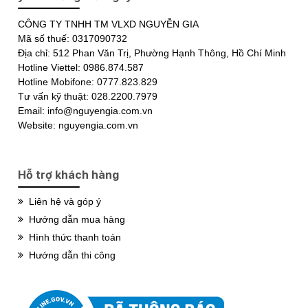
CÔNG TY TNHH TM VLXD NGUYỄN GIA
Mã số thuế: 0317090732
Địa chỉ: 512 Phan Văn Trị, Phường Hạnh Thông, Hồ Chí Minh
Hotline Viettel: 0986.874.587
Hotline Mobifone: 0777.823.829
Tư vấn kỹ thuật: 028.2200.7979
Email: info@nguyengia.com.vn
Website: nguyengia.com.vn
Hỗ trợ khách hàng
Liên hệ và góp ý
Hướng dẫn mua hàng
Hình thức thanh toán
Hướng dẫn thi công