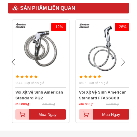
SẢN PHẨM LIÊN QUAN
-12%
-28%
1344 Lượt đánh giá
1808 Lượt đánh giá
Vòi Xịt Vệ Sinh American
Vòi Xịt Vệ Sinh American
Standard PQ2
Standard FFAS6868
616.000 ₫
700.000 ₫
467.000 ₫
650.000 ₫
Mua Ngay
Mua Ngay