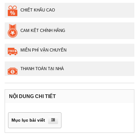
CHIẾT KHẤU CAO
CAM KẾT CHÍNH HÃNG
MIỄN PHÍ VẬN CHUYỂN
THANH TOÁN TẠI NHÀ
NỘI DUNG CHI TIẾT
Mục lục bài viết