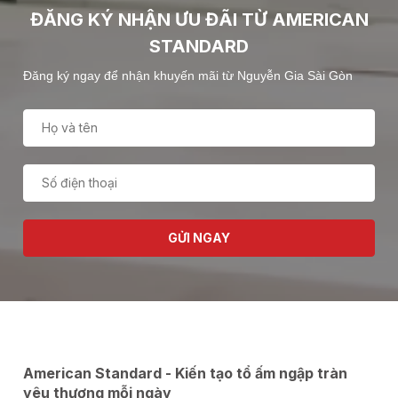
ĐĂNG KÝ NHẬN ƯU ĐÃI TỪ AMERICAN
STANDARD
Đăng ký ngay để nhận khuyến mãi từ Nguyễn Gia Sài Gòn
GỬI NGAY
American Standard - Kiến tạo tổ ấm ngập tràn
yêu thương mỗi ngày