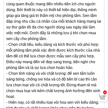
cùng quen thuộc mang đến nhiều tiện ích cho người
dùng. Bởi thiết bị này có thiết kế hiện đại, thông minh
giúp gia tăng giá trị thẩm mỹ cho phòng tắm. Sen tắm
đáp ứng nhu cầu cá nhân của mỗi khách hàng mang lại
sự thư giãn tối đa cho người dùng sau ngày dài làm
việc mệt mỏi. Dưới đây là những lưu ý khi chọn mua
sen cây cho phòng tắm.
- Chọn chất liệu, kiểu dáng và kích thước vòi phù hợp:
mỗi phòng tắm phải xác định được kích thước của nhà
tắm để có thể lựa chọn được mẫu sen cây phù hợp.
Điều này mang đến vẻ đẹp sang trọng, tiện nghi cho
phòng tắm và là sự lựa chọn hoàn hảo.
- Chọn tính năng và vòi chất lượng: để sen tắm luôn
sáng bóng, chống oxi hóa và có độ bền bỉ cao thì cần
lựa chọn loại vòi có chất lượng tốt. Đừng tham rẻ mà
chọn mua loại vòi kém chất lượng ảnh hưởng đến sinh
0
hoạt.
- Hiện nay, có rất nhiều loại vòi hoa sen với kiểu dáng,