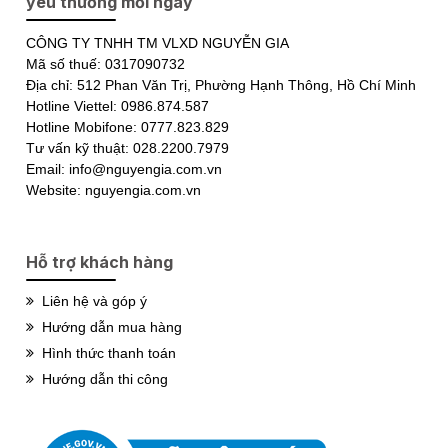
yêu thương mỗi ngày
CÔNG TY TNHH TM VLXD NGUYỄN GIA
Mã số thuế: 0317090732
Địa chỉ: 512 Phan Văn Trị, Phường Hạnh Thông, Hồ Chí Minh
Hotline Viettel: 0986.874.587
Hotline Mobifone: 0777.823.829
Tư vấn kỹ thuật: 028.2200.7979
Email: info@nguyengia.com.vn
Website: nguyengia.com.vn
Hỗ trợ khách hàng
Liên hệ và góp ý
Hướng dẫn mua hàng
Hình thức thanh toán
Hướng dẫn thi công