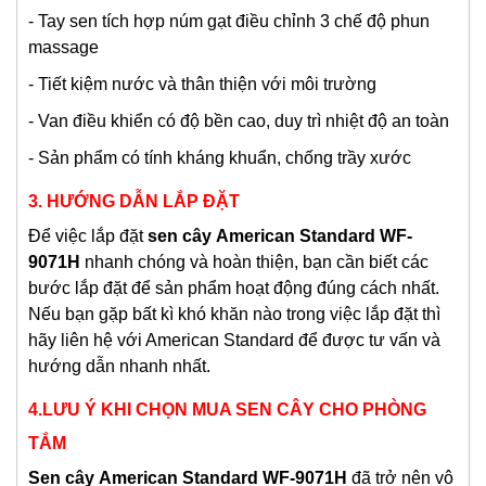
- Tay sen tích hợp núm gạt điều chỉnh 3 chế độ phun
massage
- Tiết kiệm nước và thân thiện với môi trường
- Van điều khiển có độ bền cao, duy trì nhiệt độ an toàn
- Sản phẩm có tính kháng khuẩn, chống trầy xước
3. HƯỚNG DẪN LẮP ĐẶT
Để việc lắp đặt
s
en cây
American Standard WF-
9071H
nhanh chóng và hoàn thiện, bạn cần biết các
bước lắp đặt để sản phẩm hoạt động đúng cách nhất.
Nếu bạn gặp bất kì khó khăn nào trong việc lắp đặt thì
hãy liên hệ với American Standard để được tư vấn và
hướng dẫn nhanh nhất.
4.LƯU Ý KHI CHỌN MUA SEN CÂY CHO PHÒNG
TẮM
S
en cây
American Standard WF-9071H
đã trở nên vô