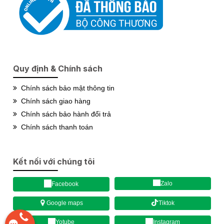
Quy định & Chính sách
Chính sách bảo mật thông tin
Chính sách giao hàng
Chính sách bảo hành đổi trả
Chính sách thanh toán
Kết nối với chúng tôi
Zalo
Facebook
Tiktok
Google maps
Yotube
Instagram