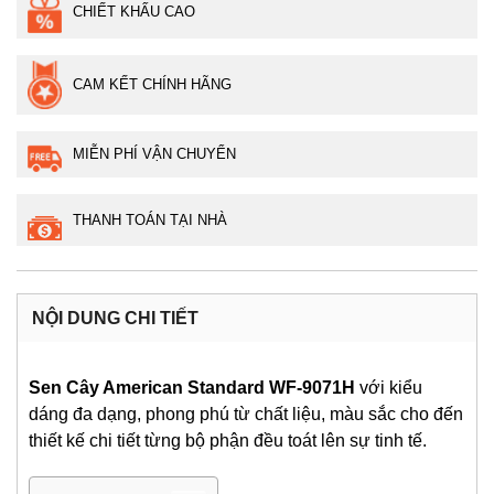
CHIẾT KHẤU CAO
CAM KẾT CHÍNH HÃNG
MIỄN PHÍ VẬN CHUYỂN
THANH TOÁN TẠI NHÀ
NỘI DUNG CHI TIẾT
Sen Cây American Standard WF-9071H
với kiểu
dáng đa dạng, phong phú từ chất liệu, màu sắc cho đến
thiết kế chi tiết từng bộ phận đều toát lên sự tinh tế.