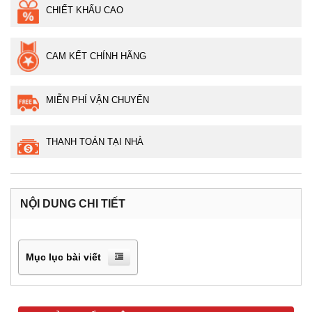
CHIẾT KHẤU CAO
CAM KẾT CHÍNH HÃNG
MIỄN PHÍ VẬN CHUYỂN
THANH TOÁN TẠI NHÀ
NỘI DUNG CHI TIẾT
Mục lục bài viết