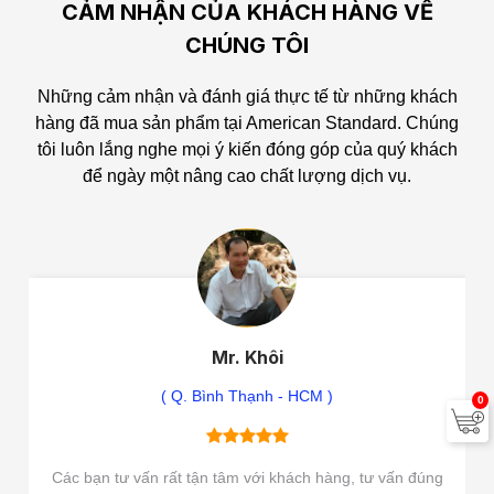
CẢM NHẬN CỦA KHÁCH HÀNG VỀ
CHÚNG TÔI
Những cảm nhận và đánh giá thực tế từ những khách
hàng đã mua sản phẩm tại American Standard.
Chúng
tôi luôn lắng nghe mọi ý kiến đóng góp của quý khách
để ngày một nâng cao chất lượng dịch vụ.
Mr. Khôi
( Q. Bình Thạnh - HCM )
0
Các bạn tư vấn rất tận tâm với khách hàng, tư vấn đúng