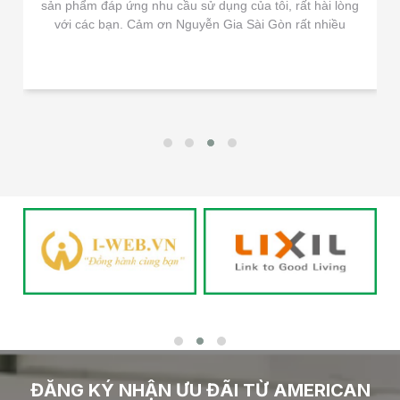
sản phẩm đáp ứng nhu cầu sử dụng của tôi, rất hài lòng
với các bạn. Cảm ơn Nguyễn Gia Sài Gòn rất nhiều
ĐĂNG KÝ NHẬN ƯU ĐÃI TỪ AMERICAN