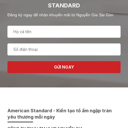
STANDARD
Đăng ký ngay để nhận khuyến mãi từ Nguyễn Gia Sài Gòn
GỬI NGAY
American Standard - Kiến tạo tổ ấm ngập tràn
yêu thương mỗi ngày