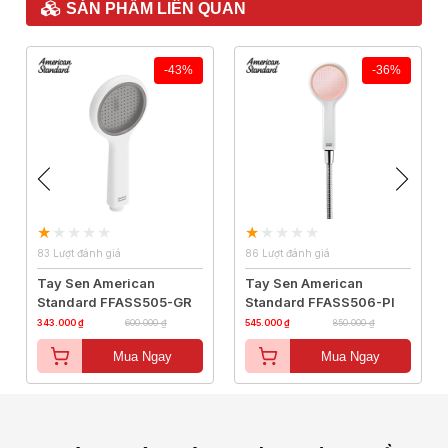
SẢN PHẨM LIÊN QUAN
-43%
-36%
83 Lượt đánh giá
86 Lượt đánh giá
Tay Sen American
Tay Sen American
Standard FFASS505-GR
Standard FFASS506-PI
343.000 ₫
600.000 ₫
545.000 ₫
850.000 ₫
Mua Ngay
Mua Ngay