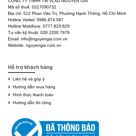
CÔNG TY TNHH TM VLXD NGUYỄN GIA
Mã số thuế: 0317090732
Địa chỉ: 512 Phan Văn Trị, Phường Hạnh Thông, Hồ Chí Minh
Hotline Viettel: 0986.874.587
Hotline Mobifone: 0777.823.829
Tư vấn kỹ thuật: 028.2200.7979
Email: info@nguyengia.com.vn
Website: nguyengia.com.vn
Hỗ trợ khách hàng
Liên hệ và góp ý
Hướng dẫn mua hàng
Hình thức thanh toán
Hướng dẫn thi công