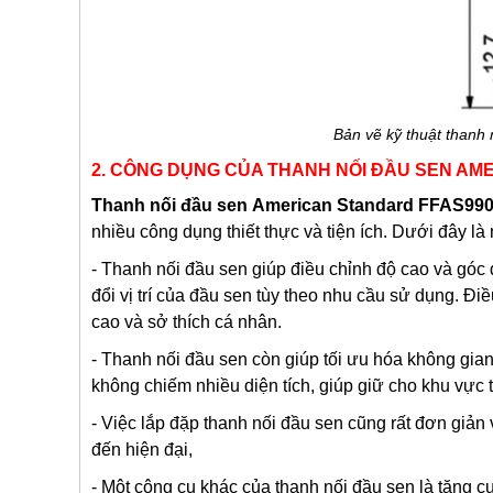
Bản vẽ kỹ thuật than
2. CÔNG DỤNG CỦA THANH NỐI ĐẦU SEN A
Thanh nối đầu sen
American Standard
FFAS99
nhiều công dụng thiết thực và tiện ích. Dưới đây 
- Thanh nối đầu sen giúp điều chỉnh độ cao và góc
đổi vị trí của đầu sen tùy theo nhu cầu sử dụng. Đi
cao và sở thích cá nhân.
- Thanh nối đầu sen còn giúp tối ưu hóa không gia
không chiếm nhiều diện tích, giúp giữ cho khu vực
- Việc lắp đặp thanh nối đầu sen cũng rất đơn giản
đến hiện đại,
- Một công cụ khác của thanh nối đầu sen là tăng 