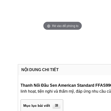
Rê vào để phóng to
NỘI DUNG CHI TIẾT
Thanh Nối Đầu Sen American Standard FFAS9
linh hoạt, tiện nghi và thẩm mỹ, đáp ứng nhu cầu c
Mục lục bài viết