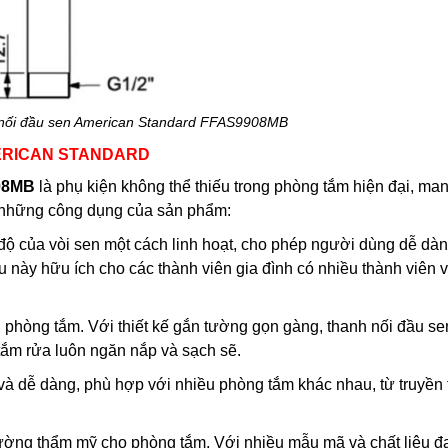
h nối đầu sen American Standard FFAS9908MB
MERICAN STANDARD
08MB
là phụ kiện không thể thiếu trong phòng tắm hiện đại, man
là những công dụng của sản phẩm:
 độ của vòi sen một cách linh hoạt, cho phép người dùng dễ dàn
ều này hữu ích cho các thành viên gia đình có nhiều thành viên 
n phòng tắm. Với thiết kế gắn tường gọn gàng, thanh nối đầu se
 tắm rửa luôn ngăn nắp và sạch sẽ.
 và dễ dàng, phù hợp với nhiều phòng tắm khác nhau, từ truyền
cường thẩm mỹ cho phòng tắm. Với nhiều mẫu mã và chất liệu đ