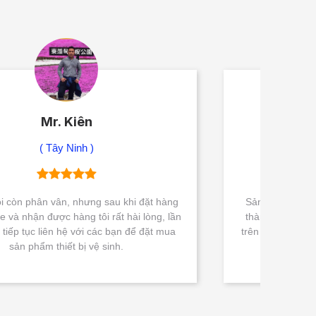
Mr. Hà
( Quận 9, HCM )
Sản phẩm chính hãng nên chất lượng rất tốt, giá
thành cũng rất cạnh tranh so với các đơn vị khác
trên thị trường. Tôi rất hài lòng với Nguyễn Gia Sài
Gòn.