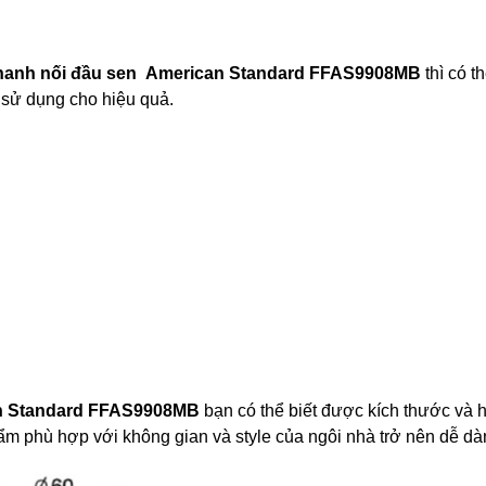
hanh nối đầu sen
American Standard FFAS9908MB
thì có t
 sử dụng cho hiệu quả.
n Standard
FFAS9908MB
bạn có thể biết được kích thước và 
ẩm phù hợp với không gian và style của ngôi nhà trở nên dễ dà