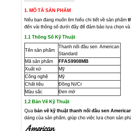
1. MÔ TẢ SẢN PHẨM
Nếu bạn đang muốn tìm hiểu chi tiết về sản phẩm
t
đến vài thông số dưới đây để đảm bảo lựa chọn và
1.1 Thông Số Kỹ Thuật
Thanh nối đầu sen American
Tên sản phẩm
Standard
Mã sản phẩm
FFAS9908MB
Xuất xứ
Mỹ
Công nghệ
Mỹ
Chất liệu
Đồng Ni/Cr
Màu sắc
Đen mờ
1.2 Bản Vẽ Kỹ Thuật
Qua
bản vẽ kỹ thuật thanh nối đầu sen
America
dáng của sản phẩm, giúp cho việc lựa chọn sản ph