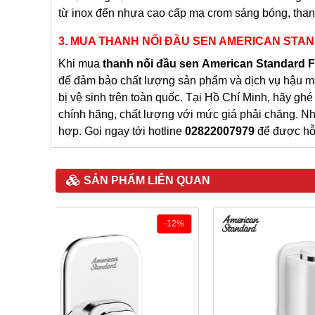
từ inox đến nhựa cao cấp mạ crom sáng bóng, thanh
3. MUA THANH NỐI ĐẦU SEN AMERICAN STA
Khi mua
thanh nối đầu sen
American Standard
để đảm bảo chất lượng sản phẩm và dịch vụ hậu mãi
bị vệ sinh trên toàn quốc. Tại Hồ Chí Minh, hãy gh
chính hãng, chất lượng với mức giá phải chăng. N
hợp. Gọi ngay tới hotline
02822007979
để được hỗ 
SẢN PHẨM LIÊN QUAN
-12%
-27%