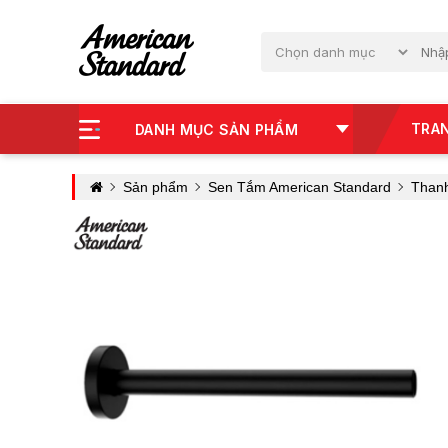
TRA
DANH MỤC SẢN PHẨM
Sản phẩm
Sen Tắm American Standard
Than