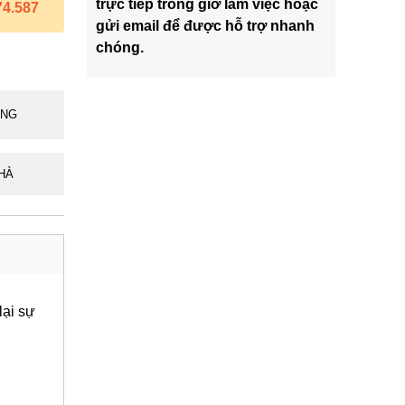
trực tiếp trong giờ làm việc hoặc
74.587
gửi email để được hỗ trợ nhanh
chóng.
ÃNG
HÀ
lại sự