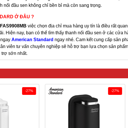
 nối đầu sen không chỉ bền bỉ mà còn sang trọng.
NDARD Ở ĐÂU ?
FFAS9908MB
việc chọn địa chỉ mua hàng uy tín là điều rất quan
. Hiện nay, bạn có thể tìm thấy thanh nối đầu sen ở các cửa hà
é ngay
American Standard
ngay nhé. Cam kết cung cấp sản p
hân viên tư vấn chuyên nghiệp sẽ hỗ trợ bạn lựa chọn sản phẩ
trợ sớn nhất.
-27%