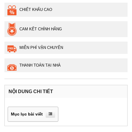
CHIẾT KHẤU CAO
CAM KẾT CHÍNH HÃNG
MIỄN PHÍ VẬN CHUYỂN
THANH TOÁN TẠI NHÀ
NỘI DUNG CHI TIẾT
Mục lục bài viết