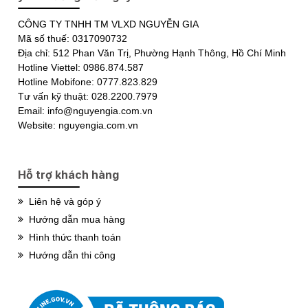
CÔNG TY TNHH TM VLXD NGUYỄN GIA
Mã số thuế: 0317090732
Địa chỉ: 512 Phan Văn Trị, Phường Hạnh Thông, Hồ Chí Minh
Hotline Viettel: 0986.874.587
Hotline Mobifone: 0777.823.829
Tư vấn kỹ thuật: 028.2200.7979
Email: info@nguyengia.com.vn
Website: nguyengia.com.vn
Hỗ trợ khách hàng
Liên hệ và góp ý
Hướng dẫn mua hàng
Hình thức thanh toán
Hướng dẫn thi công