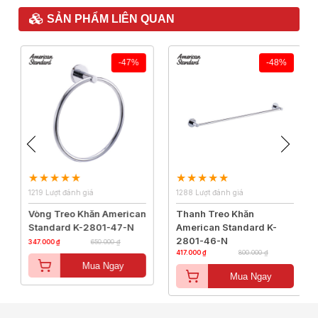
SẢN PHẨM LIÊN QUAN
-47%
-48%
1219 Lượt đánh giá
1288 Lượt đánh giá
Vòng Treo Khăn American
Thanh Treo Khăn
Standard K-2801-47-N
American Standard K-
2801-46-N
347.000 ₫
650.000 ₫
417.000 ₫
800.000 ₫
Mua Ngay
Mua Ngay