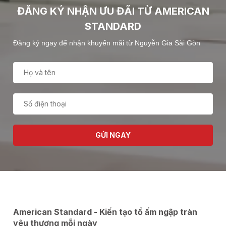
ĐĂNG KÝ NHẬN ƯU ĐÃI TỪ AMERICAN
STANDARD
Đăng ký ngay để nhận khuyến mãi từ Nguyễn Gia Sài Gòn
GỬI NGAY
American Standard - Kiến tạo tổ ấm ngập tràn
yêu thương mỗi ngày