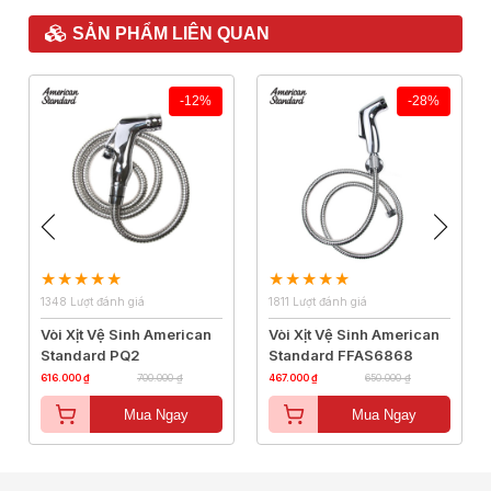
SẢN PHẨM LIÊN QUAN
-12%
-28%
1348 Lượt đánh giá
1811 Lượt đánh giá
Vòi Xịt Vệ Sinh American
Vòi Xịt Vệ Sinh American
Standard PQ2
Standard FFAS6868
616.000 ₫
700.000 ₫
467.000 ₫
650.000 ₫
Mua Ngay
Mua Ngay