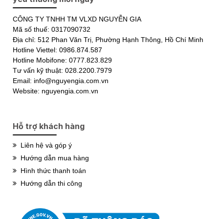
CÔNG TY TNHH TM VLXD NGUYỄN GIA
Mã số thuế: 0317090732
Địa chỉ: 512 Phan Văn Trị, Phường Hạnh Thông, Hồ Chí Minh
Hotline Viettel: 0986.874.587
Hotline Mobifone: 0777.823.829
Tư vấn kỹ thuật: 028.2200.7979
Email: info@nguyengia.com.vn
Website: nguyengia.com.vn
Hỗ trợ khách hàng
Liên hệ và góp ý
Hướng dẫn mua hàng
Hình thức thanh toán
Hướng dẫn thi công