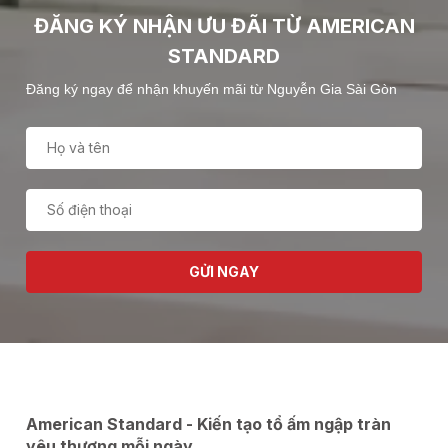
ĐĂNG KÝ NHẬN ƯU ĐÃI TỪ AMERICAN
STANDARD
Đăng ký ngay để nhận khuyến mãi từ Nguyễn Gia Sài Gòn
GỬI NGAY
American Standard - Kiến tạo tổ ấm ngập tràn
yêu thương mỗi ngày