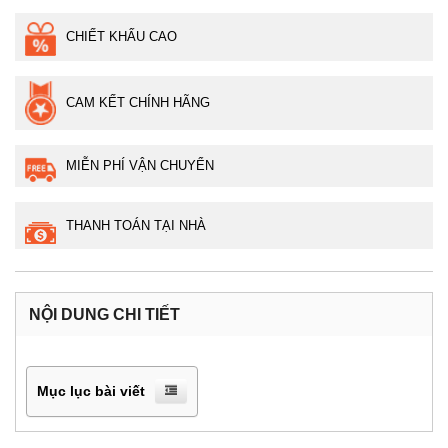
CHIẾT KHẤU CAO
CAM KẾT CHÍNH HÃNG
MIỄN PHÍ VẬN CHUYỂN
THANH TOÁN TẠI NHÀ
NỘI DUNG CHI TIẾT
Mục lục bài viết