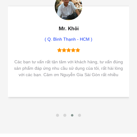
Mr. Khôi
( Q. Bình Thạnh - HCM )
Các bạn tư vấn rất tận tâm với khách hàng, tư vấn đúng
sản phẩm đáp ứng nhu cầu sử dụng của tôi, rất hài lòng
với các bạn. Cảm ơn Nguyễn Gia Sài Gòn rất nhiều