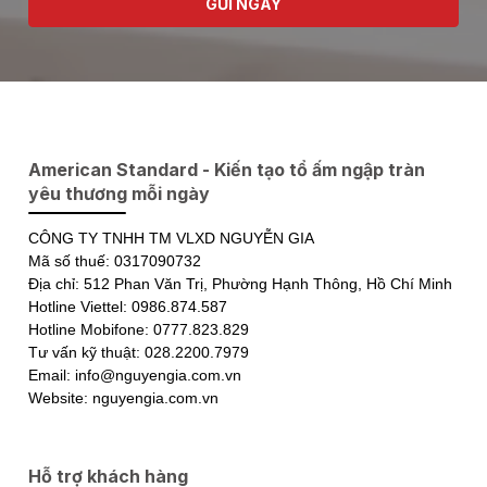
GỬI NGAY
American Standard - Kiến tạo tổ ấm ngập tràn
yêu thương mỗi ngày
CÔNG TY TNHH TM VLXD NGUYỄN GIA
Mã số thuế: 0317090732
Địa chỉ: 512 Phan Văn Trị, Phường Hạnh Thông, Hồ Chí Minh
Hotline Viettel: 0986.874.587
Hotline Mobifone: 0777.823.829
Tư vấn kỹ thuật: 028.2200.7979
Email: info@nguyengia.com.vn
Website: nguyengia.com.vn
Hỗ trợ khách hàng