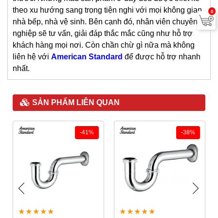
theo xu hướng sang trọng tiện nghi với mọi không gian
0
nhà bếp, nhà vệ sinh. Bên cạnh đó, nhân viên chuyên
nghiệp sẽ tư vấn, giải đáp thắc mắc cũng như hỗ trợ
khách hàng mọi nơi. Còn chần chừ gì nữa mà không
liên hệ với
American Standard
để được hỗ trợ nhanh
nhất.
SẢN PHẨM LIÊN QUAN
-41%
-38%