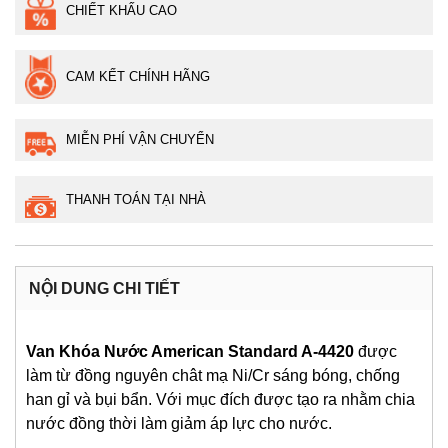
CHIẾT KHẤU CAO
CAM KẾT CHÍNH HÃNG
MIỄN PHÍ VẬN CHUYỂN
THANH TOÁN TẠI NHÀ
NỘI DUNG CHI TIẾT
Van Khóa Nước American Standard A-4420
được
làm từ đồng nguyên chât mạ Ni/Cr sáng bóng, chống
han gỉ và bụi bẩn. Với mục đích được tạo ra nhằm chia
nước đồng thời làm giảm áp lực cho nước.