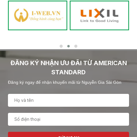
ĐĂNG KÝ NHẬN ƯU ĐÃI TỪ AMERICAN
STANDARD
Đăng ký ngay để nhận khuyến mãi từ Nguyễn Gia Sài Gòn