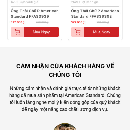
1459 Lượt đánh giá
2149 Lượt đánh giá
Ống Thải Chữ P American
Ống Thải Chữ P American
Standard FFAS3939
Standard FFAS3939E
322.000 ₫
550.000 ₫
373.000 ₫
600.000 ₫
Mua Ngay
Mua Ngay
CẢM NHẬN CỦA KHÁCH HÀNG VỀ
CHÚNG TÔI
Những cảm nhận và đánh giá thực tế từ những khách
hàng đã mua sản phẩm tại American Standard.
Chúng
tôi luôn lắng nghe mọi ý kiến đóng góp của quý khách
để ngày một nâng cao chất lượng dịch vụ.