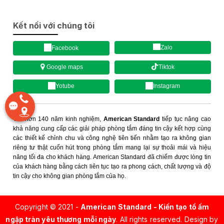
Kết nối với chúng tôi
Zalo
Facebook
Tiktok
Google maps
Yotube
Instagram
Với hơn 140 năm kinh nghiệm,
American Standard
tiếp tục nâng cao
khả năng cung cấp các giải pháp phòng tắm đáng tin cậy kết hợp cùng
các thiết kế chỉnh chu và công nghệ tiên tiến nhằm tạo ra không gian
riêng tư thật cuốn hút trong phòng tắm mang lại sự thoải mái và hiệu
năng tối đa cho khách hàng. American Standard đã chiếm được lòng tin
của khách hàng bằng cách liên tục tạo ra phong cách, chất lượng và độ
tin cậy cho không gian phòng tắm của họ.
Copyright © 2021 -
American Standard - Kiến tạo tổ ấm
ngập tràn yêu thương mỗi ngày
. All rights reserved.
Design by