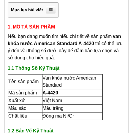
Mục lục bài viết
1. MÔ TẢ SẢN PHẨM
Nếu bạn đang muốn tìm hiểu chi tiết về sản phẩm
van
khóa nước
American Standard A-4420
thì có thể lưu
ý đến vài thông số dưới đây để đảm bảo lựa chọn và
sử dụng cho hiệu quả.
1.1 Thông Số Kỹ Thuật
Van khóa nước American
Tên sản phẩm
Standard
Mã sản phẩm
A-4420
Xuất xứ
Việt Nam
Màu sắc
Màu trắng
Chất liệu
Đồng mạ Ni/Cr
1.2 Bản Vẽ Kỹ Thuật