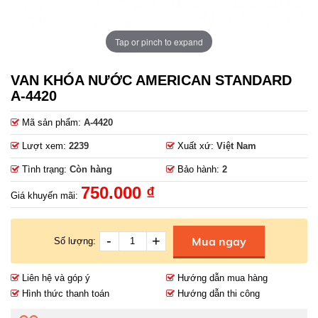
Tap or pinch to expand
VAN KHÓA NƯỚC AMERICAN STANDARD
A-4420
Mã sản phẩm:
A-4420
Lượt xem:
2239
Xuất xứ:
Việt Nam
Tình trạng:
Còn hàng
Bảo hành:
2
750.000 ₫
Giá khuyến mãi:
-
+
Mua ngay
Số lượng:
Liên hệ và góp ý
Hướng dẫn mua hàng
Hình thức thanh toán
Hướng dẫn thi công