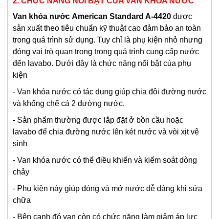
2. CHỨC NĂNG NỔI BẬT CỦA VAN KHÓA NƯỚC
Van khóa nước
American Standard A-4420
được
sản xuất theo tiêu chuẩn kỹ thuật cao đảm bảo an toàn
trong quá trình sử dụng. Tuy chỉ là phụ kiện nhỏ nhưng
đóng vai trò quan trọng trong quá trình cung cấp nước
đến lavabo. Dưới đây là chức năng nổi bật của phụ
kiện
- Van khóa nước có tác dụng giúp chia đôi đường nước
và khống chế cả 2 đường nước.
- Sản phẩm thường được lắp đặt ở bồn cầu hoặc
lavabo để chia đường nước lên két nước và vòi xịt vệ
sinh
- Van khóa nước có thể điều khiển và kiểm soát dòng
chảy
- Phụ kiện này giúp đóng và mở nước dễ dàng khi sửa
chữa
- Bên cạnh đó van còn có chức năng làm giảm áp lực