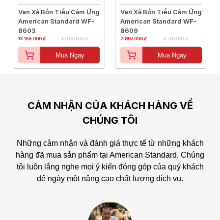
Van Xả Bồn Tiểu Cảm Ứng
Van Xả Bồn Tiểu Cảm Ứng
American Standard WF-
American Standard WF-
8603
8609
13.158.000 ₫
15.000.000 ₫
2.897.000 ₫
6.700.000 ₫
Mua Ngay
Mua Ngay
CẢM NHẬN CỦA KHÁCH HÀNG VỀ
CHÚNG TÔI
Những cảm nhận và đánh giá thực tế từ những khách
hàng đã mua sản phẩm tại American Standard.
Chúng
tôi luôn lắng nghe mọi ý kiến đóng góp của quý khách
để ngày một nâng cao chất lượng dịch vụ.