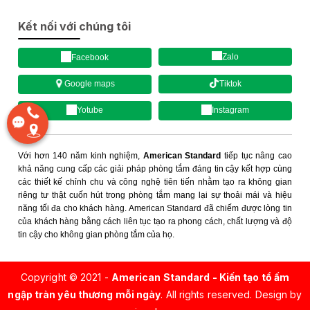
Kết nối với chúng tôi
Zalo
Facebook
Tiktok
Google maps
Yotube
Instagram
Với hơn 140 năm kinh nghiệm,
American Standard
tiếp tục nâng cao
khả năng cung cấp các giải pháp phòng tắm đáng tin cậy kết hợp cùng
các thiết kế chỉnh chu và công nghệ tiên tiến nhằm tạo ra không gian
riêng tư thật cuốn hút trong phòng tắm mang lại sự thoải mái và hiệu
năng tối đa cho khách hàng. American Standard đã chiếm được lòng tin
của khách hàng bằng cách liên tục tạo ra phong cách, chất lượng và độ
tin cậy cho không gian phòng tắm của họ.
Copyright © 2021 -
American Standard - Kiến tạo tổ ấm
ngập tràn yêu thương mỗi ngày
. All rights reserved.
Design by