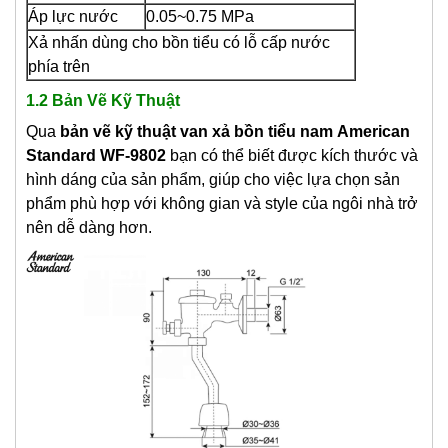
Áp lực nước
0.05~0.75 MPa
Xả nhấn dùng cho bồn tiểu có lỗ cấp nước
phía trên
1.2 Bản Vẽ Kỹ Thuật
Qua
bản vẽ kỹ thuật van xả bồn tiểu nam
American
Standard WF-9802
bạn có thể biết được kích thước và
hình dáng của sản phẩm, giúp cho việc lựa chọn sản
phẩm phù hợp với không gian và style của ngôi nhà trở
nên dễ dàng hơn.