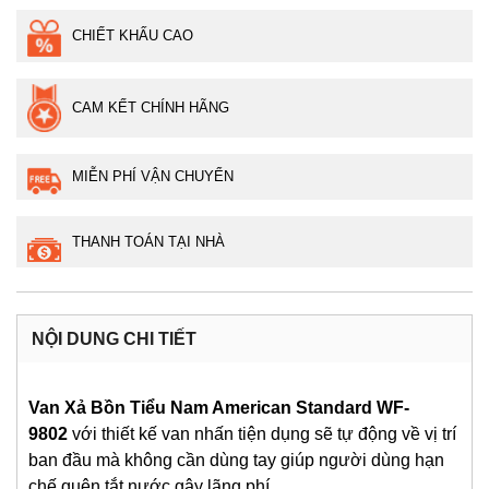
CHIẾT KHẤU CAO
CAM KẾT CHÍNH HÃNG
MIỄN PHÍ VẬN CHUYỂN
THANH TOÁN TẠI NHÀ
NỘI DUNG CHI TIẾT
Van Xả Bồn Tiểu Nam American Standard WF-
9802
với thiết kế van nhấn tiện dụng sẽ tự động về vị trí
ban đầu mà không cần dùng tay giúp người dùng hạn
chế quên tắt nước gây lãng phí.