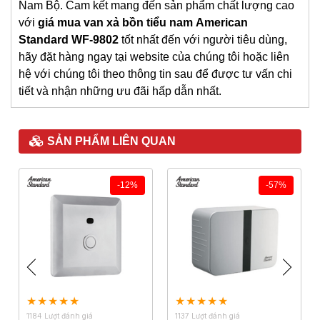
Nam Bộ. Cam kết mang đến sản phẩm chất lượng cao
với
giá
mua van xả bồn tiểu nam
American
Standard
WF-9802
tốt nhất đến với người tiêu dùng,
hãy đặt hàng ngay tại website của chúng tôi hoặc liên
hệ với chúng tôi theo thông tin sau để được tư vấn chi
tiết và nhận những ưu đãi hấp dẫn nhất.
SẢN PHẨM LIÊN QUAN
-12%
-57%
1184 Lượt đánh giá
1137 Lượt đánh giá