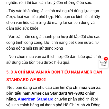
nghẽn, rò rỉ thì bạn cần lưu ý đến những điều sau:
- Tùy vào khả năng tài chính mà người dùng lựa chọn
được loại van tiểu phù hợp. Nếu bạn có kinh tế thì hãy
chọn van tiểu cảm ứng để mang lại sự tiện dụng và
đảm bảo sức khỏe
- Van xả nhấn có giá thành phù hợp để lắp đặt cho các
công trình công cộng. Bởi tính năng tiết kiệm nước, tự
động đóng mỗi khi sử dụng xong
- Nên chọn mua van xả thích hợp để đảm bảo quá trình
0
sử dụng của bồn tiểu được hiệu quả.
5.
ĐỊA CHỈ MUA VAN XẢ BỒN TIỂU NAM AMERICAN
STANDARD WF-9802
Nếu bạn đang có nhu cầu cần tìm
địa chỉ mua van xả
bồn tiểu nam
American Standard
WF-9802 chính
hãng
,
American Standard
chuyên phân phối thiết bị
vệ sinh chính hãng tại thành phố Hồ Chí Minh và Đông