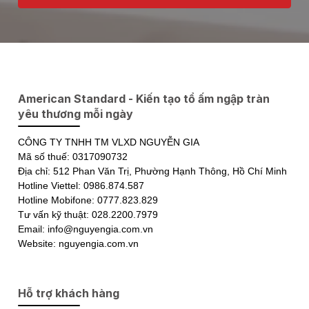
American Standard - Kiến tạo tổ ấm ngập tràn
yêu thương mỗi ngày
CÔNG TY TNHH TM VLXD NGUYỄN GIA
Mã số thuế: 0317090732
Địa chỉ: 512 Phan Văn Trị, Phường Hạnh Thông, Hồ Chí Minh
Hotline Viettel: 0986.874.587
Hotline Mobifone: 0777.823.829
Tư vấn kỹ thuật: 028.2200.7979
Email: info@nguyengia.com.vn
Website: nguyengia.com.vn
Hỗ trợ khách hàng