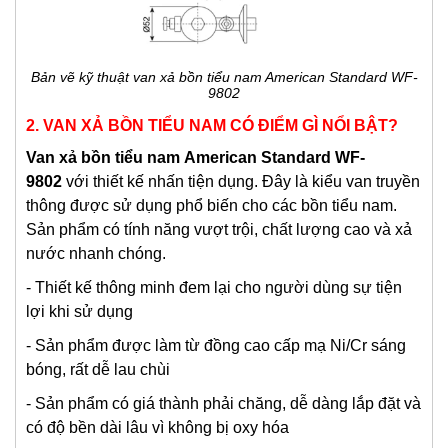
Bản vẽ kỹ thuật van xả bồn tiểu nam American Standard WF-
9802
2. VAN XẢ BỒN TIỂU NAM CÓ ĐIỂM GÌ NỔI BẬT?
Van xả bồn tiểu nam
American Standard WF-
9802
với thiết kế nhấn tiện dụng. Đây là kiểu van truyền
thông được sử dụng phổ biến cho các bồn tiểu nam.
Sản phẩm có tính năng vượt trội, chất lượng cao và xả
nước nhanh chóng.
- Thiết kế thông minh đem lại cho người dùng sự tiện
lợi khi sử dụng
- Sản phẩm được làm từ đồng cao cấp mạ Ni/Cr sáng
bóng, rất dễ lau chùi
- Sản phẩm có giá thành phải chăng, dễ dàng lắp đặt và
có độ bền dài lâu vì không bị oxy hóa