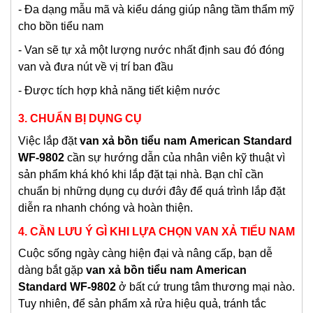
- Đa dạng mẫu mã và kiểu dáng giúp nâng tầm thẩm mỹ
cho bồn tiểu nam
- Van sẽ tự xả một lượng nước nhất định sau đó đóng
van và đưa nút về vị trí ban đầu
- Được tích hợp khả năng tiết kiệm nước
3. CHUẨN BỊ DỤNG CỤ
Việc lắp đặt
van xả bồn tiểu nam
American Standard
WF-9802
cần sự hướng dẫn của nhân viên kỹ thuật vì
sản phẩm khá khó khi lắp đặt tại nhà. Bạn chỉ cần
chuẩn bị những dụng cụ dưới đây để quá trình lắp đặt
diễn ra nhanh chóng và hoàn thiện.
4. CẦN LƯU Ý GÌ KHI LỰA CHỌN VAN XẢ TIỂU NAM
Cuộc sống ngày càng hiện đại và nâng cấp, bạn dễ
dàng bắt gặp
van xả bồn tiểu nam
American
Standard WF-9802
ở bất cứ trung tâm thương mại nào.
Tuy nhiên, để sản phẩm xả rửa hiệu quả, tránh tắc