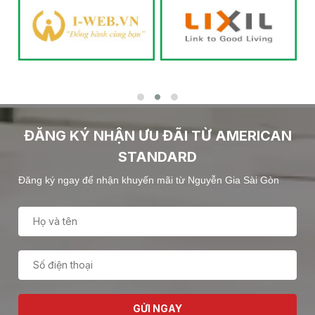
ĐĂNG KÝ NHẬN ƯU ĐÃI TỪ AMERICAN
STANDARD
Đăng ký ngay để nhận khuyến mãi từ Nguyễn Gia Sài Gòn
GỬI NGAY