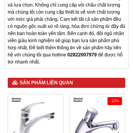
và lựa chọn. Không chỉ cung cấp vòi chậu chất lượng
mà chúng tôi còn cung cấp thiết bị vệ sinh chất lượng
với mức giá phải chăng. Cam kết tất cả sản phẩm đều
có nguồn gốc xuất xứ rõ ràng, hóa đơn chứng từ đầy đủ
nên bạn hoàn toàn yên tâm. Bên cạnh đó, đội ngũ nhân
viền giàu kinh nghiệm sẽ giúp bạn lựa sản phẩm phù
hợp nhất. Để biết thêm thông tin về sản phẩm hãy liên
hệ với chúng tôi qua hotline
02822007979
để được hỗ
trợ nhanh nhất.
SẢN PHẨM LIÊN QUAN
-12%