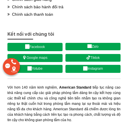
Chính sách bảo hành đổi trả
Chính sách thanh toán
Kết nối với chúng tôi
Zalo
Facebook
Tiktok
Google maps
Yotube
Instagram
Với hơn 140 năm kinh nghiệm,
American Standard
tiếp tục nâng cao
khả năng cung cấp các giải pháp phòng tắm đáng tin cậy kết hợp cùng
các thiết kế chỉnh chu và công nghệ tiên tiến nhằm tạo ra không gian
riêng tư thật cuốn hút trong phòng tắm mang lại sự thoải mái và hiệu
năng tối đa cho khách hàng. American Standard đã chiếm được lòng tin
của khách hàng bằng cách liên tục tạo ra phong cách, chất lượng và độ
tin cậy cho không gian phòng tắm của họ.