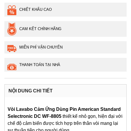
CHIẾT KHẤU CAO
CAM KẾT CHÍNH HÃNG
MIỄN PHÍ VẬN CHUYỂN
THANH TOÁN TẠI NHÀ
NỘI DUNG CHI TIẾT
Vòi Lavabo Cảm Ứng Dùng Pin American Standard
Selectronic DC WF-8805
thiết kế nhỏ gọn, hiện đại với
chế độ cảm biến được tích hợp trên thân vòi mang lại
sự thuận tiện cho người dùng.