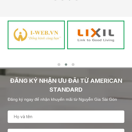
ĐĂNG KÝ NHẬN ƯU ĐÃI TỪ AMERICAN
STANDARD
Đăng ký ngay để nhận khuyến mãi từ Nguyễn Gia Sài Gòn