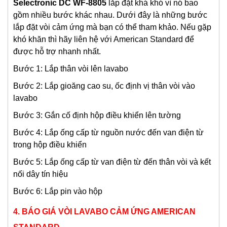
Selectronic DC WF-8805
lắp đặt khá khó vì nó bao
gồm nhiều bước khác nhau. Dưới đây là những bước
lắp đặt vòi cảm ứng mà bạn có thể tham khảo. Nếu gặp
khó khăn thì hãy liên hệ với American Standard để
được hỗ trợ nhanh nhất.
Bước 1: Lắp thân vòi lên lavabo
Bước 2: Lắp gioăng cao su, ốc định vị thân vòi vào
lavabo
Bước 3: Gắn cố định hộp điều khiển lên tường
Bước 4: Lắp ống cấp từ nguồn nước đến van điện từ
trong hộp điều khiển
Bước 5: Lắp ống cấp từ van điện từ đến thân vòi và kết
nối dây tín hiệu
Bước 6: Lắp pin vào hộp
4. BÁO GIÁ VÒI LAVABO CẢM ỨNG AMERICAN