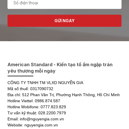
GỬI NGAY
American Standard - Kiến tạo tổ ấm ngập tràn
yêu thương mỗi ngày
CÔNG TY TNHH TM VLXD NGUYỄN GIA
Mã số thuế: 0317090732
Địa chỉ: 512 Phan Văn Trị, Phường Hạnh Thông, Hồ Chí Minh
Hotline Viettel: 0986.874.587
Hotline Mobifone: 0777.823.829
Tư vấn kỹ thuật: 028.2200.7979
Email: info@nguyengia.com.vn
Website: nguyengia.com.vn