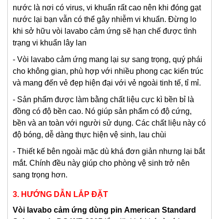
nước là nơi có virus, vi khuẩn rất cao nên khi đóng gạt
nước lại bạn vẫn có thể gây nhiễm vi khuẩn. Đừng lo
khi sở hữu vòi lavabo cảm ứng sẽ hạn chế được tình
trạng vi khuẩn lây lan
- Vòi lavabo cảm ứng mang lại sự sang trọng, quý phái
cho không gian, phù hợp với nhiều phong cạc kiến trúc
và mang đến vẻ đẹp hiện đại với vẻ ngoài tinh tế, tỉ mỉ.
- Sản phẩm được làm bằng chất liệu cực kì bền bỉ là
đồng có độ bền cao. Nó giúp sản phẩm có độ cứng,
bền và an toàn với người sử dụng. Các chất liệu này có
độ bóng, dễ dàng thực hiện vệ sinh, lau chùi
- Thiết kế bên ngoài mặc dù khá đơn giản nhưng lại bắt
mắt. Chính đều này giúp cho phòng vệ sinh trở nên
sang trọng hơn.
3. HƯỚNG DẪN LẮP ĐẶT
Vòi lavabo c
ảm ứng dùng pin
American Standard