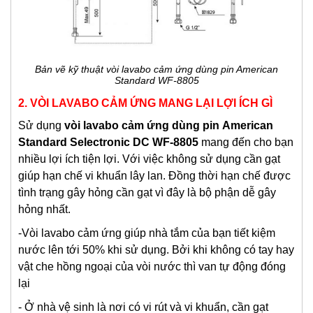
Bản vẽ kỹ thuật vòi lavabo cảm ứng dùng pin American
Standard WF-8805
2. VÒI LAVABO CẢM ỨNG MANG LẠI LỢI ÍCH GÌ
Sử dụng
vòi lavabo c
ảm ứng dùng pin
American
Standard Selectronic DC WF-8805
mang đến cho bạn
nhiều lợi ích tiện lợi. Với việc không sử dụng cần gạt
giúp hạn chế vi khuẩn lây lan. Đồng thời hạn chế được
tình trạng gây hỏng cần gạt vì đây là bộ phận dễ gây
hỏng nhất.
-Vòi lavabo cảm ứng giúp nhà tắm của bạn tiết kiệm
nước lên tới 50% khi sử dụng. Bởi khi không có tay hay
vật che hồng ngoại của vòi nước thì van tự động đóng
lại
- Ở nhà vệ sinh là nơi có vi rút và vi khuẩn, cần gạt