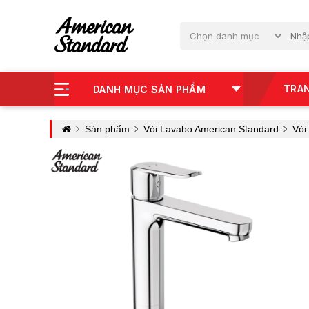
TRA
DANH MỤC SẢN PHẨM
Sản phẩm
Vòi Lavabo American Standard
Vòi