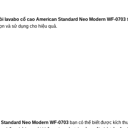
òi lavabo cổ cao
American Standard Neo Modern WF-0703
ọn và sử dụng cho hiệu quả.
 Standard Neo Modern WF-0703
bạn có thể biết được kích th