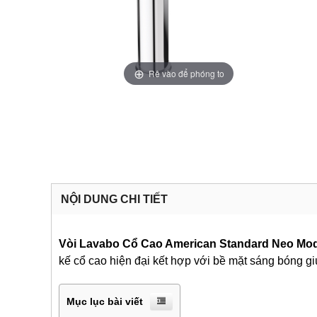
Rê vào để phóng to
NỘI DUNG CHI TIẾT
Vòi Lavabo Cổ Cao American Standard Neo Mo
kế cổ cao hiện đại kết hợp với bề mặt sáng bóng gi
Mục lục bài viết