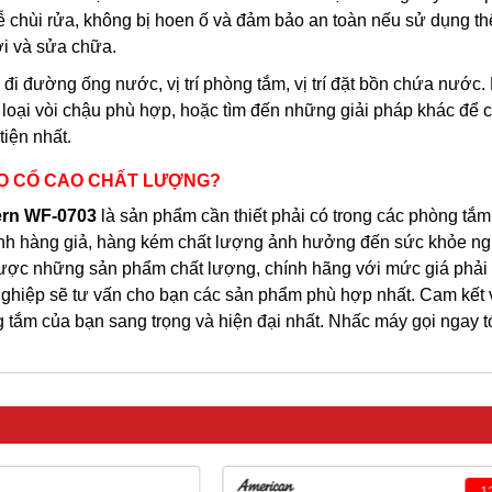
 dễ chùi rửa, không bị hoen ố và đảm bảo an toàn nếu sử dụng t
ới và sửa chữa.
i đường ống nước, vị trí phòng tắm, vị trí đặt bồn chứa nước. 
loại vòi chậu phù hợp, hoặc tìm đến những giải pháp khác để c
iện nhất.
BO CỔ CAO CHẤT LƯỢNG?
ern WF-0703
là sản phẩm cần thiết phải có trong các phòng tắm.
ránh hàng giả, hàng kém chất lượng ảnh hưởng đến sức khỏe ng
được những sản phẩm chất lượng, chính hãng với mức giá phải
ghiệp sẽ tư vấn cho bạn các sản phẩm phù hợp nhất. Cam kết 
 tắm của bạn sang trọng và hiện đại nhất. Nhấc máy gọi ngay t