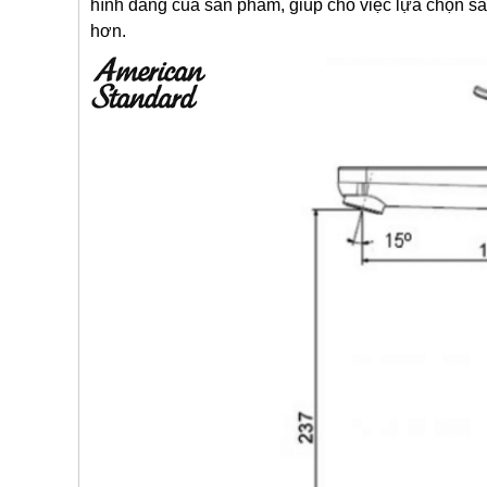
hình dáng của sản phẩm, giúp cho việc lựa chọn sả
hơn.