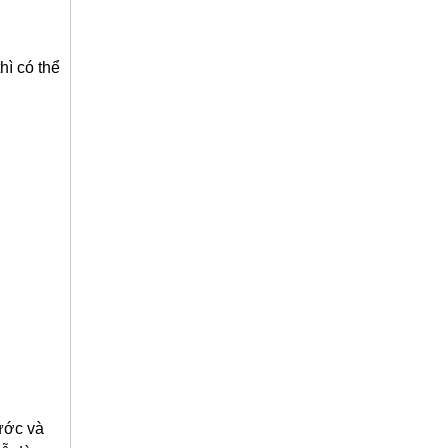
thì có thể
ước và