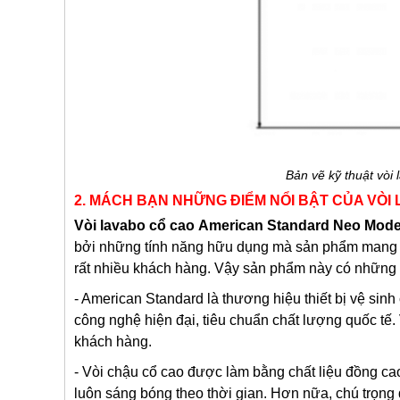
Bản vẽ kỹ thuật vò
2. MÁCH BẠN NHỮNG ĐIỂM NỔI BẬT CỦA VÒI
Vòi lavabo cổ cao
American Standard Neo Mod
bởi những tính năng hữu dụng mà sản phẩm mang lạ
rất nhiều khách hàng. Vậy sản phẩm này có những đ
- American Standard là thương hiệu thiết bị vệ sinh
công nghệ hiện đại, tiêu chuẩn chất lượng quốc tế.
khách hàng.
- Vòi chậu cổ cao được làm bằng chất liệu đồng ca
luôn sáng bóng theo thời gian. Hơn nữa, chú trọng 