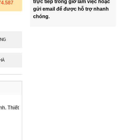
trực tiếp trong giờ làm việc hoặc
74.587
gửi email để được hỗ trợ nhanh
chóng.
ÃNG
HÀ
nh. Thiết