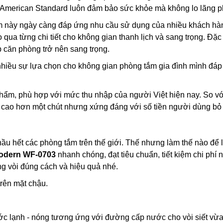
 American Standard luôn đảm bảo sức khỏe mà không lo lãng p
hẩm này ngày càng đáp ứng nhu cầu sử dụng của nhiều khách hà
a từng chi tiết cho không gian thanh lịch và sang trọng. Đặc 
 căn phòng trở nên sang trọng.
hiều sự lựa chọn cho không gian phòng tắm gia đình mình đá
hẩm, phù hợp với mức thu nhập của người Việt hiện nay. So vớ
 cao hơn một chút nhưng xứng đáng với số tiền người dùng bỏ 
hầu hết các phòng tắm trên thế giới. Thế nhưng làm thế nào để 
odern WF-0703
nhanh chóng, đạt tiêu chuẩn, tiết kiệm chi phí n
g vòi đúng cách và hiệu quả nhé.
trên mặt chậu.
nước lạnh - nóng tương ứng với đường cấp nước cho vòi siết vừa