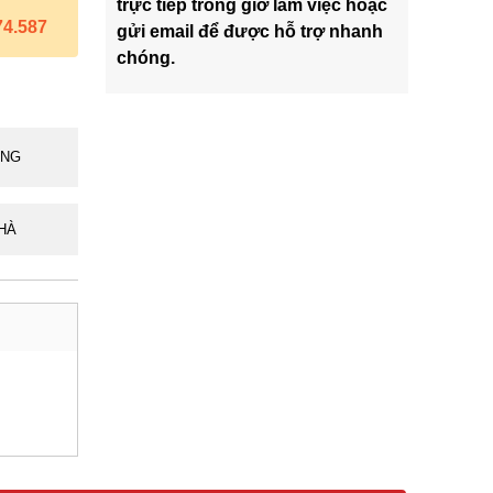
trực tiếp trong giờ làm việc hoặc
74.587
gửi email để được hỗ trợ nhanh
chóng.
ÃNG
HÀ