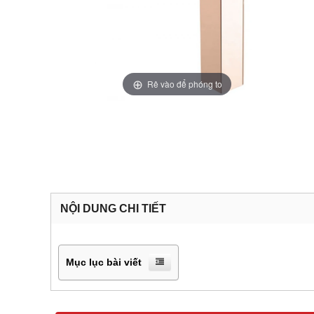
Rê vào để phóng to
NỘI DUNG CHI TIẾT
Mục lục bài viết