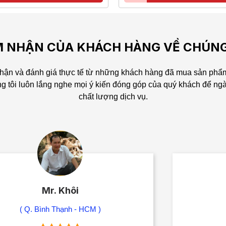
 NHẬN CỦA KHÁCH HÀNG VỀ CHÚNG
ận và đánh giá thực tế từ những khách hàng đã mua sản phẩm
g tôi luôn lắng nghe mọi ý kiến đóng góp của quý khách để ng
chất lượng dịch vụ.
Mr. Kiên
( Tây Ninh )