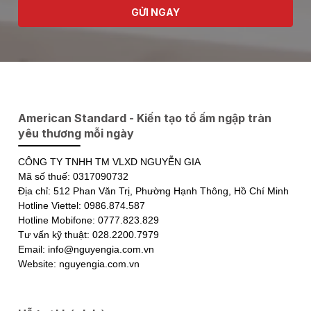
GỬI NGAY
American Standard - Kiến tạo tổ ấm ngập tràn
yêu thương mỗi ngày
CÔNG TY TNHH TM VLXD NGUYỄN GIA
Mã số thuế: 0317090732
Địa chỉ: 512 Phan Văn Trị, Phường Hạnh Thông, Hồ Chí Minh
Hotline Viettel: 0986.874.587
Hotline Mobifone: 0777.823.829
Tư vấn kỹ thuật: 028.2200.7979
Email: info@nguyengia.com.vn
Website: nguyengia.com.vn