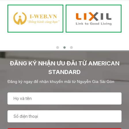
ĐĂNG KÝ NHẬN ƯU ĐÃI TỪ AMERICAN
STANDARD
Đăng ký ngay để nhận khuyến mãi từ Nguyễn Gia Sài Gòn