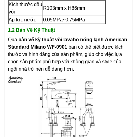
Kích thước đầu
R103mm x H86mm
vòi
Áp lực nước
0.05MPa~0.75MPa
1.2 Bản Vẽ Kỹ Thuật
Qua
bản vẽ kỹ thuật vòi lavabo nóng lạnh
American
Standard Milano WF-0901
bạn có thể biết được kích
thước và hình dáng của sản phẩm, giúp cho việc lựa
chọn sản phẩm phù hợp với không gian và style của
ngôi nhà trở nên dễ dàng hơn.