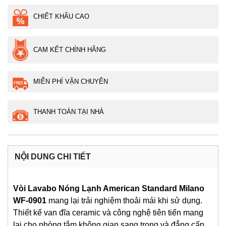
CHIẾT KHẤU CAO
CAM KẾT CHÍNH HÃNG
MIỄN PHÍ VẬN CHUYỂN
THANH TOÁN TẠI NHÀ
NỘI DUNG CHI TIẾT
Vòi Lavabo Nóng Lạnh American Standard Milano
WF-0901
mang lại trải nghiệm thoải mái khi sử dụng.
Thiết kế van đĩa ceramic và công nghệ tiên tiến mang
lại cho phòng tắm không gian sang trọng và đẳng cấp.