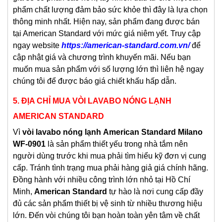
phẩm chất lượng đảm bảo sức khỏe thì đây là lựa chọn
thông minh nhất. Hiện nay, sản phẩm đang được bán
tại American Standard với mức giá niêm yết. Truy cập
ngay website
https://american-standard.com.vn/
để
cập nhật giá và chương trình khuyến mãi. Nếu bạn
muốn mua sản phẩm với số lượng lớn thì liên hệ ngay
chúng tôi để được báo giá chiết khấu hấp dẫn.
5.
ĐỊA CHỈ MUA VÒI LAVABO NÓNG LẠNH
AMERICAN STANDARD
Vì
vòi lavabo nóng lạnh
American Standard Milano
WF-0901
là sản phẩm thiết yếu trong nhà tắm nên
người dùng trước khi mua phải tìm hiểu kỹ đơn vị cung
cấp. Tránh tình trạng mua phải hàng giả giá chính hãng.
Đồng hành với nhiều công trình lớn nhỏ tại Hồ Chí
Minh,
American Standard
tự hào là nơi cung cấp đầy
đủ các sản phẩm thiết bị vệ sinh từ nhiều thương hiệu
lớn. Đến vòi chúng tôi bạn hoàn toàn yên tâm về chất