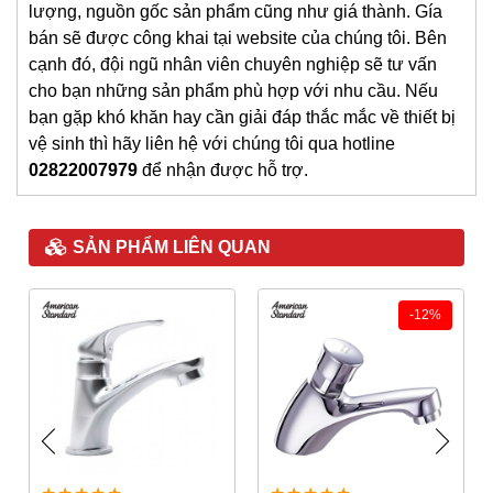
lượng, nguồn gốc sản phẩm cũng như giá thành. Gía
bán sẽ được công khai tại website của chúng tôi. Bên
cạnh đó, đội ngũ nhân viên chuyên nghiệp sẽ tư vấn
cho bạn những sản phẩm phù hợp với nhu cầu. Nếu
bạn gặp khó khăn hay cần giải đáp thắc mắc về thiết bị
vệ sinh thì hãy liên hệ với chúng tôi qua hotline
02822007979
để nhận được hỗ trợ.
SẢN PHẨM LIÊN QUAN
-12%