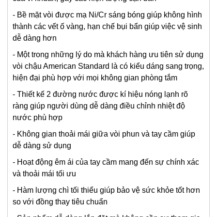
- Bề mặt vòi được mạ Ni/Cr sáng bóng giúp không hình
thành các vết ố vàng, hạn chế bụi bẩn giúp việc vệ sinh
dễ dàng hơn
- Một trong những lý do mà khách hàng ưu tiên sử dụng
vòi chậu American Standard là có kiểu dáng sang trọng,
hiện đại phù hợp với mọi không gian phòng tắm
- Thiết kế 2 đường nước được kí hiệu nóng lạnh rõ
ràng giúp người dùng dễ dàng điều chỉnh nhiệt độ
nước phù hợp
- Không gian thoải mái giữa vòi phun và tay cầm giúp
dễ dàng sử dụng
- Hoạt động êm ái của tay cầm mang đến sự chính xác
và thoải mái tối ưu
- Hàm lượng chì tối thiểu giúp bảo vệ sức khỏe tốt hơn
so với đồng thay tiêu chuẩn