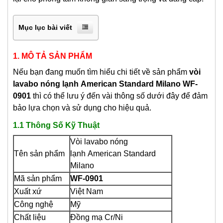
Mục lục bài viết
1. MÔ TẢ SẢN PHẨM
Nếu bạn đang muốn tìm hiểu chi tiết về sản phẩm
vòi
lavabo nóng lạnh
American Standard Milano WF-
0901
thì có thể lưu ý đến vài thông số dưới đây để đảm
bảo lựa chọn và sử dụng cho hiệu quả.
1.1 Thông Số Kỹ Thuật
Vòi lavabo nóng
Tên sản phẩm
lạnh
American Standard
Milano
Mã sản phẩm
WF-0901
Xuất xứ
Việt Nam
Công nghệ
Mỹ
Chất liệu
Đồng mạ Cr/Ni