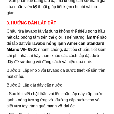
- Sản phẩm dễ dàng lắp đặt mà không cần sự tham gia
của nhân viên kỹ thuật giúp tiết kiệm chi phí và thời
gian.
3. HƯỚNG DẪN LẮP ĐẶT
Chậu rửa lavabo là vật dụng không thể thiếu trong hầu
hết các phòng tắm trên thế giới. Thế nhưng làm thế nào
để lắp đặt
vòi lavabo nóng lạnh
American Standard
Milano WF-0901
nhanh chóng, đạt tiêu chuẩn, tiết kiệm
chi phí nhất thì hãy tham khảo các cách lắp đặt dưới
đây để sử dụng vòi đúng cách và hiệu quả nhé.
Bước 1: Lắp khớp vòi lavabo đã được thiết kế sẵn trên
mặt chậu.
Bước 2: Lắp đặt dây cấp nước
- Sau khi siết chặt thân vòi lên chậu lắp dây cấp nước
lạnh - nóng tương ứng với đường cấp nước cho vòi
siết vừa tay tránh quá mạnh vỡ đai ốc