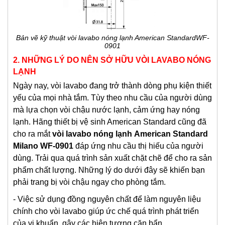
Bản vẽ kỹ thuật vòi lavabo nóng lạnh American StandardWF-
0901
2. NHỮNG LÝ DO NÊN SỞ HỮU VÒI LAVABO NÓNG
LẠNH
Ngày nay, vòi lavabo đang trở thành dòng phụ kiện thiết
yếu của mọi nhà tắm. Tùy theo nhu cầu của người dùng
mà lựa chọn vòi chậu nước lạnh, cảm ứng hay nóng
lạnh. Hãng thiết bị vệ sinh American Standard cũng đã
cho ra mắt
vòi lavabo nóng lạnh
American Standard
Milano WF-0901
đáp ứng nhu cầu thị hiếu của người
dùng. Trải qua quá trình sản xuất chặt chẽ để cho ra sản
phẩm chất lượng. Những lý do dưới đây sẽ khiến bạn
phải trang bị vòi chậu ngay cho phòng tắm.
- Việc sử dụng đồng nguyên chất để làm nguyên liệu
chính cho vòi lavabo giúp ức chế quá trình phát triển
của vi khuẩn, gây các hiện tượng cặn bẩn