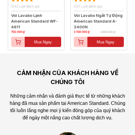
1242 Lượt đánh giá
1237 Lượt đánh giá
Vòi Lavabo Lạnh
Vòi Lavabo Ngắt Tự Động
American Standard WF-
American Standard A-
4611
2400N
750.000 ₫
3.158.000 ₫
3.600.000 ₫
Mua Ngay
Mua Ngay
CẢM NHẬN CỦA KHÁCH HÀNG VỀ
CHÚNG TÔI
Những cảm nhận và đánh giá thực tế từ những khách
hàng đã mua sản phẩm tại American Standard.
Chúng
tôi luôn lắng nghe mọi ý kiến đóng góp của quý khách
để ngày một nâng cao chất lượng dịch vụ.