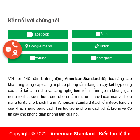
Kết nối với chúng tôi
Zalo
Facebook
Tiktok
Google maps
Yotube
Instagram
Với hơn 140 năm kinh nghiệm,
American Standard
tiếp tục nâng cao
khả năng cung cấp các giải pháp phòng tắm đáng tin cậy kết hợp cùng
các thiết kế chỉnh chu và công nghệ tiên tiến nhằm tạo ra không gian
riêng tư thật cuốn hút trong phòng tắm mang lại sự thoải mái và hiệu
năng tối đa cho khách hàng. American Standard đã chiếm được lòng tin
của khách hàng bằng cách liên tục tạo ra phong cách, chất lượng và độ
tin cậy cho không gian phòng tắm của họ.
Copyright © 2021 -
American Standard - Kiến tạo tổ ấm