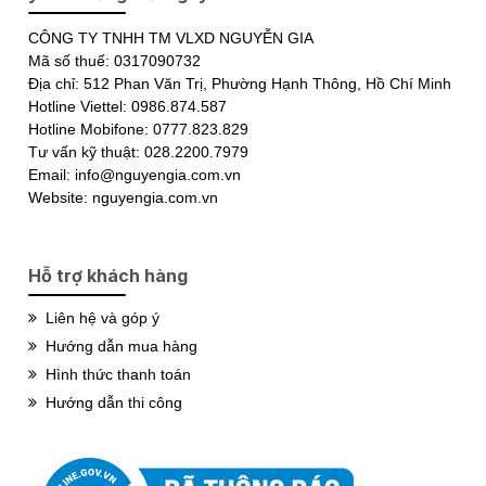
CÔNG TY TNHH TM VLXD NGUYỄN GIA
Mã số thuế: 0317090732
Địa chỉ: 512 Phan Văn Trị, Phường Hạnh Thông, Hồ Chí Minh
Hotline Viettel: 0986.874.587
Hotline Mobifone: 0777.823.829
Tư vấn kỹ thuật: 028.2200.7979
Email: info@nguyengia.com.vn
Website: nguyengia.com.vn
Hỗ trợ khách hàng
Liên hệ và góp ý
Hướng dẫn mua hàng
Hình thức thanh toán
Hướng dẫn thi công