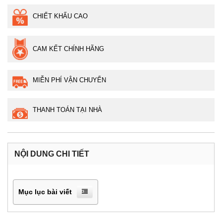
CHIẾT KHẤU CAO
CAM KẾT CHÍNH HÃNG
MIỄN PHÍ VẬN CHUYỂN
THANH TOÁN TẠI NHÀ
NỘI DUNG CHI TIẾT
Mục lục bài viết