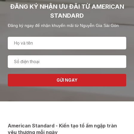
ĐĂNG KÝ NHẬN ƯU ĐÃI TỪ AMERICAN
STANDARD
Đăng ký ngay để nhận khuyến mãi từ Nguyễn Gia Sài Gòn
GỬI NGAY
American Standard - Kiến tạo tổ ấm ngập tràn
yêu thương mỗi ngày