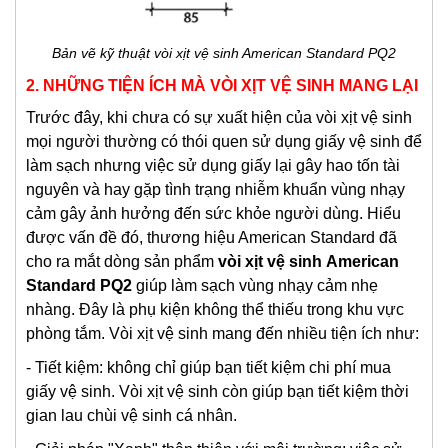
Bản vẽ kỹ thuật vòi xịt vệ sinh American Standard PQ2
2. NHỮNG TIỆN ÍCH MÀ VÒI XỊT VỆ SINH MANG LẠI
Trước đây, khi chưa có sự xuất hiện của vòi xịt vệ sinh
mọi người thường có thói quen sử dụng giấy vệ sinh để
làm sạch nhưng việc sử dụng giấy lại gây hao tốn tài
nguyên và hay gặp tình trạng nhiễm khuẩn vùng nhạy
cảm gây ảnh hưởng đến sức khỏe người dùng. Hiểu
được vấn đề đó, thương hiệu American Standard đã
cho ra mắt dòng sản phẩm
v
òi xịt vệ sinh
American
Standard PQ2
giúp làm sạch vùng nhạy cảm nhẹ
nhàng. Đây là phụ kiện không thể thiếu trong khu vực
phòng tắm. Vòi xịt vệ sinh mang đến nhiều tiện ích như:
- Tiết kiệm: không chỉ giúp bạn tiết kiệm chi phí mua
giấy vệ sinh. Vòi xịt vệ sinh còn giúp bạn tiết kiệm thời
gian lau chùi vệ sinh cá nhân.