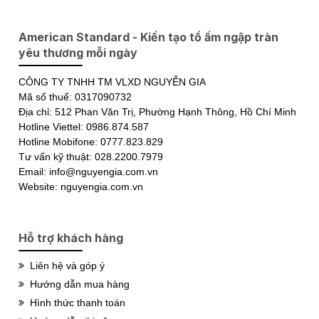
American Standard - Kiến tạo tổ ấm ngập tràn
yêu thương mỗi ngày
CÔNG TY TNHH TM VLXD NGUYỄN GIA
Mã số thuế: 0317090732
Địa chỉ: 512 Phan Văn Trị, Phường Hạnh Thông, Hồ Chí Minh
Hotline Viettel: 0986.874.587
Hotline Mobifone: 0777.823.829
Tư vấn kỹ thuật: 028.2200.7979
Email: info@nguyengia.com.vn
Website: nguyengia.com.vn
Hỗ trợ khách hàng
Liên hệ và góp ý
Hướng dẫn mua hàng
Hình thức thanh toán