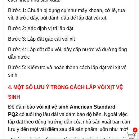
Bước 1: Chuẩn bị dụng cụ như máy khoan, cờ lê, tua
vít, thước dây, bút đánh dấu để lắp đặt vòi xịt.
Bước 2: Xác định vị trí lắp đặt
Bước 3: Lắp đặt gác cài vòi xịt
Bước 4: Lắp đặt đầu vòi, dây cấp nước và đường ống
dẫn nước
Bước 5: Kiểm tra và hoàn thành cách lắp đặt vòi xịt vệ
sinh
4. MỘT SỐ LƯU Ý TRONG CÁCH LẮP VÒI XỊT VỆ
SINH
Để đảm bảo
v
òi xịt vệ sinh
American Standard
PQ2
có tuổi thọ lâu dài và đảm bảo độ bền. Ngoài việc
lắp đặt theo đúng hướng dẫn của nhà sản xuất bạn cần
lưu ý đến mội vài điểm sau để sản phẩm luôn như mới.
0