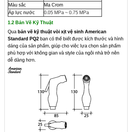
Màu sắc
Mạ Crom
Áp lực nước
0.05 MPa ~ 0.75 MPa
1.2 Bản Vẽ Kỹ Thuật
Qua
bản vẽ kỹ thuật
v
òi xịt vệ sinh
American
Standard PQ2
bạn có thể biết được kích thước và hình
dáng của sản phẩm, giúp cho việc lựa chọn sản phẩm
phù hợp với không gian và style của ngôi nhà trở nên
dễ dàng hơn.