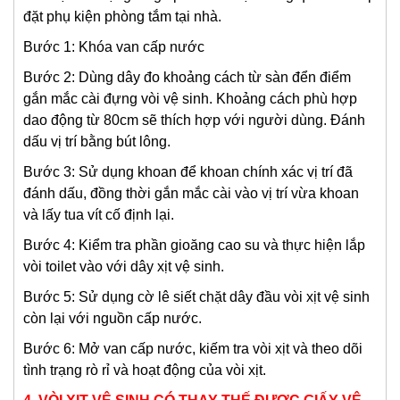
đặt phụ kiện phòng tắm tại nhà.
Bước 1: Khóa van cấp nước
Bước 2: Dùng dây đo khoảng cách từ sàn đển điểm
gắn mắc cài đựng vòi vệ sinh. Khoảng cách phù hợp
dao động từ 80cm sẽ thích hợp với người dùng. Đánh
dấu vị trí bằng bút lông.
Bước 3: Sử dụng khoan để khoan chính xác vị trí đã
đánh dấu, đồng thời gắn mắc cài vào vị trí vừa khoan
và lấy tua vít cố định lại.
Bước 4: Kiểm tra phần gioăng cao su và thực hiện lắp
vòi toilet vào với dây xịt vệ sinh.
Bước 5: Sử dụng cờ lê siết chặt dây đầu vòi xịt vệ sinh
còn lại với nguồn cấp nước.
Bước 6: Mở van cấp nước, kiếm tra vòi xịt và theo dõi
tình trạng rò rỉ và hoạt động của vòi xịt.