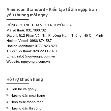
American Standard - Kiến tạo tổ ấm ngập tràn
yêu thương mỗi ngày
CÔNG TY TNHH TM VLXD NGUYỄN GIA
Mã số thuế: 0317090732
Địa chỉ: 512 Phan Văn Trị, Phường Hạnh Thông, Hồ Chí Minh
Hotline Viettel: 0986.874.587
Hotline Mobifone: 0777.823.829
Tư vấn kỹ thuật: 028.2200.7979
Email: info@nguyengia.com.vn
Website: nguyengia.com.vn
Hỗ trợ khách hàng
Liên hệ và góp ý
Hướng dẫn mua hàng
Hình thức thanh toán
Hướng dẫn thi công