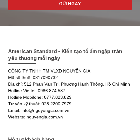
GỬI NGAY
American Standard - Kiến tạo tổ ấm ngập tràn
yêu thương mỗi ngày
CÔNG TY TNHH TM VLXD NGUYỄN GIA
Mã số thuế: 0317090732
Địa chỉ: 512 Phan Văn Trị, Phường Hạnh Thông, Hồ Chí Minh
Hotline Viettel: 0986.874.587
Hotline Mobifone: 0777.823.829
Tư vấn kỹ thuật: 028.2200.7979
Email: info@nguyengia.com.vn
Website: nguyengia.com.vn
Hỗ trợ khách hàng