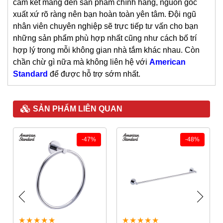
cam kết mang đến sản phẩm chính hãng, nguồn gốc
xuất xứ rõ ràng nên bạn hoàn toàn yên tâm. Đội ngũ
nhân viên chuyên nghiệp sẽ trực tiếp tư vấn cho bạn
những sản phẩm phù hợp nhất cũng như cách bố trí
hợp lý trong mỗi không gian nhà tắm khác nhau. Còn
chần chừ gì nữa mà không liên hệ với
American
Standard
để được hỗ trợ sớm nhất.
SẢN PHẨM LIÊN QUAN
-47%
-48%