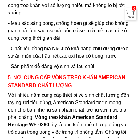
dàng treo khăn với số lượng nhiều mà không lo bị rớt
0
xuống
- Màu sắc sáng bóng, chống hoen gỉ sẽ giúp cho không
gian nhà tắm sạch sẽ và luôn có sự mới mẻ mặc dù sử
dụng trong thời gian dài
- Chất liệu đồng mạ Ni/Cr có khả năng chịu đựng được
sự ăn mòn của hầu hết các oxi hóa có trong nước
- Sản phẩm dễ dàng vệ sinh và lau chùi
5. NƠI CUNG CẤP VÒNG TREO KHĂN AMERICAN
STANDARD CHẤT LƯỢNG
Với nhiều năm cung cấp thiết bị vệ sinh chất lượng đến
tay người tiêu dùng, American Standard tự tin mang
đến cho bạn những sản phẩm chất lượng với mức giá
phải chăng.
V
òng treo khăn
American Standard
Heritage WF-0290
tùy là phụ kiện nhỏ nhưng đóng vai
trò quan trọng trong việc trang trí phòng tắm. Chúng tôi