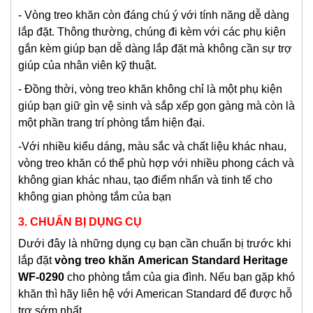
- Vòng treo khăn còn đáng chú ý với tính năng dễ dàng
lắp đặt. Thông thường, chúng đi kèm với các phụ kiện
gắn kèm giúp bạn dễ dàng lắp đặt mà không cần sự trợ
giúp của nhân viên kỹ thuật.
- Đồng thời, vòng treo khăn không chỉ là một phụ kiện
giúp bạn giữ gìn vệ sinh và sắp xếp gọn gàng mà còn là
một phần trang trí phòng tắm hiện đại.
-Với nhiều kiểu dáng, màu sắc và chất liệu khác nhau,
vòng treo khăn có thể phù hợp với nhiều phong cách và
không gian khác nhau, tạo điểm nhấn và tinh tế cho
không gian phòng tắm của bạn
3. CHUẨN BỊ DỤNG CỤ
Dưới đây là những dụng cụ bạn cần chuẩn bị trước khi
lắp đặt
vòng treo khăn
American Standard Heritage
WF-0290
cho phòng tắm của gia đình. Nếu bạn gặp khó
khăn thì hãy liên hệ với American Standard để được hỗ
trợ sớm nhất.