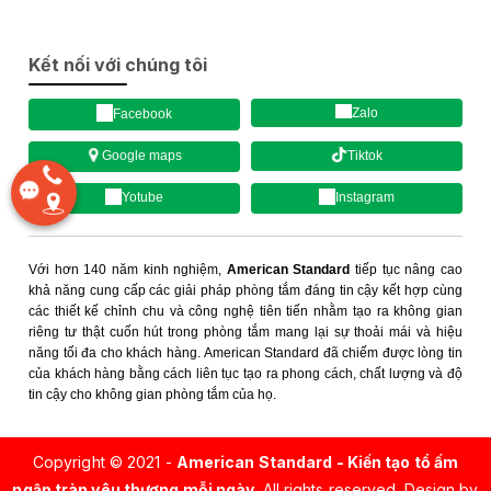
Kết nối với chúng tôi
Zalo
Facebook
Tiktok
Google maps
Yotube
Instagram
Với hơn 140 năm kinh nghiệm,
American Standard
tiếp tục nâng cao
khả năng cung cấp các giải pháp phòng tắm đáng tin cậy kết hợp cùng
các thiết kế chỉnh chu và công nghệ tiên tiến nhằm tạo ra không gian
riêng tư thật cuốn hút trong phòng tắm mang lại sự thoải mái và hiệu
năng tối đa cho khách hàng. American Standard đã chiếm được lòng tin
của khách hàng bằng cách liên tục tạo ra phong cách, chất lượng và độ
tin cậy cho không gian phòng tắm của họ.
Copyright © 2021 -
American Standard - Kiến tạo tổ ấm
ngập tràn yêu thương mỗi ngày
. All rights reserved.
Design by