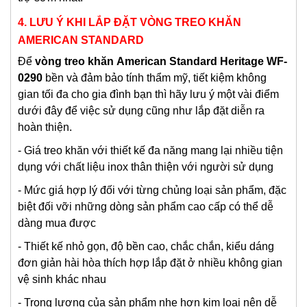
4. LƯU Ý KHI LẮP ĐẶT VÒNG TREO KHĂN
AMERICAN STANDARD
Để
vòng treo khăn
American Standard Heritage WF-
0290
bền và đảm bảo tính thẩm mỹ, tiết kiệm không
gian tối đa cho gia đình bạn thì hãy lưu ý một vài điểm
dưới đây để việc sử dụng cũng như lắp đặt diễn ra
hoàn thiện.
- Giá treo khăn với thiết kế đa năng mang lại nhiều tiện
dụng với chất liệu inox thân thiện với người sử dụng
- Mức giá hợp lý đối với từng chủng loại sản phẩm, đặc
biệt đối vỡi những dòng sản phẩm cao cấp có thể dễ
dàng mua được
- Thiết kế nhỏ gọn, độ bền cao, chắc chắn, kiểu dáng
đơn giản hài hòa thích hợp lắp đặt ở nhiều không gian
vệ sinh khác nhau
- Trọng lượng của sản phẩm nhẹ hơn kim loại nên dễ