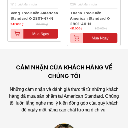
1218 Lượt đánh giá
1287 Lượt đánh giá
Vòng Treo Khăn American
Thanh Treo Khăn
Standard K-2801-47-N
American Standard K-
2801-46-N
347.000 ₫
650.000 ₫
417.000 ₫
800.000 ₫
Mua Ngay
Mua Ngay
CẢM NHẬN CỦA KHÁCH HÀNG VỀ
CHÚNG TÔI
Những cảm nhận và đánh giá thực tế từ những khách
hàng đã mua sản phẩm tại American Standard.
Chúng
tôi luôn lắng nghe mọi ý kiến đóng góp của quý khách
để ngày một nâng cao chất lượng dịch vụ.