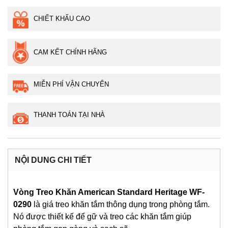
CHIẾT KHẤU CAO
CAM KẾT CHÍNH HÃNG
MIỄN PHÍ VẬN CHUYỂN
THANH TOÁN TẠI NHÀ
NỘI DUNG CHI TIẾT
Vòng Treo Khăn American Standard Heritage WF-
0290
là giá treo khăn tắm thông dụng trong phòng tắm.
Nó được thiết kế để gữ và treo các khăn tắm giúp