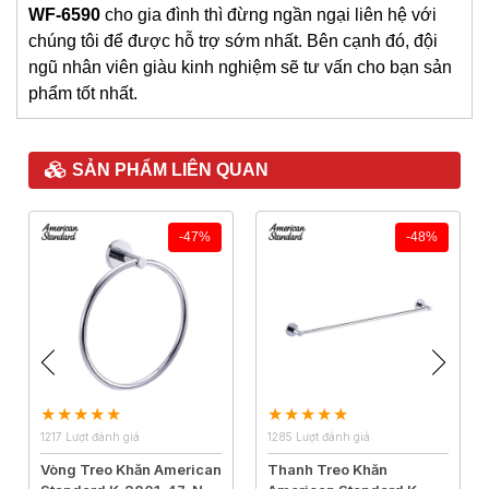
WF-6590
cho gia đình thì đừng ngần ngại liên hệ với
chúng tôi để được hỗ trợ sớm nhất. Bên cạnh đó, đội
ngũ nhân viên giàu kinh nghiệm sẽ tư vấn cho bạn sản
phẩm tốt nhất.
SẢN PHẨM LIÊN QUAN
-47%
-48%
1217 Lượt đánh giá
1285 Lượt đánh giá
Vòng Treo Khăn American
Thanh Treo Khăn