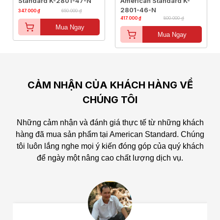
Standard K-2801-47-N
American Standard K-
2801-46-N
347.000 ₫
650.000 ₫
417.000 ₫
800.000 ₫
Mua Ngay
Mua Ngay
CẢM NHẬN CỦA KHÁCH HÀNG VỀ
CHÚNG TÔI
Những cảm nhận và đánh giá thực tế từ những khách
hàng đã mua sản phẩm tại American Standard.
Chúng
tôi luôn lắng nghe mọi ý kiến đóng góp của quý khách
để ngày một nâng cao chất lượng dịch vụ.