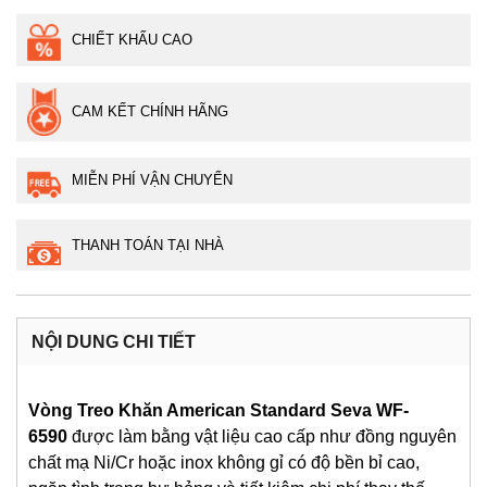
CHIẾT KHẤU CAO
CAM KẾT CHÍNH HÃNG
MIỄN PHÍ VẬN CHUYỂN
THANH TOÁN TẠI NHÀ
NỘI DUNG CHI TIẾT
Vòng Treo Khăn American Standard Seva WF-
6590
được làm bằng vật liệu cao cấp như đồng nguyên
chất mạ Ni/Cr hoặc inox không gỉ có độ bền bỉ cao,