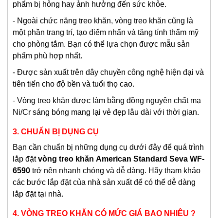
phẩm bị hỏng hay ảnh hưởng đến sức khỏe.
- Ngoài chức năng treo khăn, vòng treo khăn cũng là
một phần trang trí, tạo điểm nhấn và tăng tính thẩm mỹ
cho phòng tắm. Bạn có thể lựa chọn được mẫu sản
phẩm phù hợp nhất.
- Được sản xuất trên dây chuyền công nghệ hiện đại và
tiên tiến cho độ bền và tuổi thọ cao.
- Vòng treo khăn được làm bằng đồng nguyên chất mạ
Ni/Cr sáng bóng mang lại vẻ đẹp lâu dài với thời gian.
3. CHUẨN BỊ DỤNG CỤ
Bạn cần chuẩn bị những dụng cụ dưới đây để quá trình
lắp đặt
vòng treo khăn
American Standard Seva WF-
6590
trở nên nhanh chóng và dễ dàng. Hãy tham khảo
các bước lắp đặt của nhà sản xuất để có thể dễ dàng
lắp đặt tại nhà.
4. VÒNG TREO KHĂN CÓ MỨC GIÁ BAO NHIÊU ?