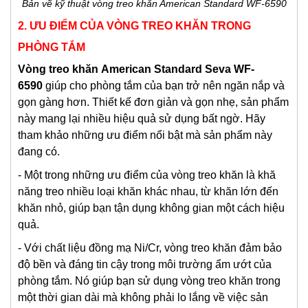
Bản vẽ kỹ thuật vòng treo khăn American Standard WF-6590
2. ƯU ĐIỂM CỦA VÒNG TREO KHĂN TRONG
PHÒNG TẮM
Vòng treo khăn
American Standard Seva WF-
6590
giúp cho phòng tắm của bạn trở nên ngăn nắp và
gọn gàng hơn. Thiết kế đơn giản và gọn nhẹ, sản phẩm
này mang lại nhiều hiệu quả sử dụng bất ngờ. Hãy
tham khảo những ưu điểm nổi bật mà sản phẩm này
đang có.
- Một trong những ưu điểm của vòng treo khăn là khă
năng treo nhiều loại khăn khác nhau, từ khăn lớn đến
khăn nhỏ, giúp bạn tận dụng không gian một cách hiệu
quả.
- Với chất liệu đồng mạ Ni/Cr, vòng treo khăn đảm bảo
độ bền và đáng tin cậy trong môi trường ẩm ướt của
phòng tắm. Nó giúp bạn sử dụng vòng treo khăn trong
một thời gian dài mà không phải lo lắng về việc sản