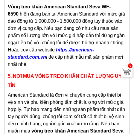
Vòng treo khăn
American Standard Seva WF-
6590
hiện đang bán tại American Standard với mức giá
dao động từ 1.000.000 - 1.500.000 đồng tùy thuộc vào
đơn vị cung cấp. Nếu bạn đang có nhu cầu mua sản
phẩm số lượng lớn với mức giá hấp dẫn thì đừng ngần
ngại liên hệ với chúng tôi để được hỗ trợ nhanh chóng.
Hoặc truy cập website
https://american-
standard.com.vn
/
để cập nhật mẫu mã sản phẩm mới
nhất nhé.
0
5.
NƠI MUA VÒNG TREO KHĂN CHẤT LƯỢNG UY
TÍN
American Standard là đơn vị chuyên cung cấp thiết bị
vệ sinh và phụ kiện phòng tắm chất lượng với mức giá
hợp lý. Tự hào mang đến những sản phẩm tốt nhất đến
tay người dùng, chúng tôi cam kết tất cả thiết bị vệ sinh
đều chính hãng, nguồn gốc xuất xứ rõ ràng. Nếu bạn
muốn mua
vòng treo khăn
American Standard Seva