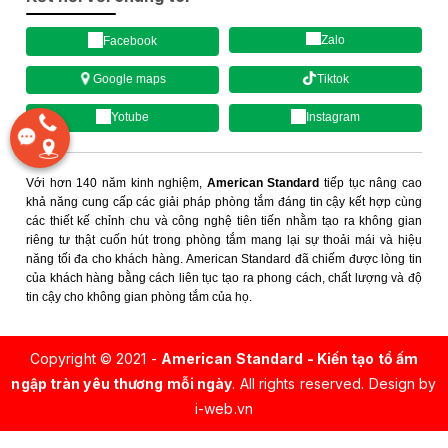
Zalo
Facebook
Tiktok
Google maps
Yotube
Instagram
Với hơn 140 năm kinh nghiệm,
American Standard
tiếp tục nâng cao
khả năng cung cấp các giải pháp phòng tắm đáng tin cậy kết hợp cùng
các thiết kế chỉnh chu và công nghệ tiên tiến nhằm tạo ra không gian
riêng tư thật cuốn hút trong phòng tắm mang lại sự thoải mái và hiệu
năng tối đa cho khách hàng. American Standard đã chiếm được lòng tin
của khách hàng bằng cách liên tục tạo ra phong cách, chất lượng và độ
tin cậy cho không gian phòng tắm của họ.
Copyright © 2021 -
American Standard - Kiến tạo tổ ấm
ngập tràn yêu thương mỗi ngày
. All rights reserved.
Design by
i-web.vn