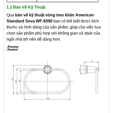
1.2 Bản Vẽ Kỹ Thuật
Qua
bản vẽ kỹ thuật
vòng treo khăn
American
Standard Seva WF-6590
bạn có thể biết được kích
thước và hình dáng của sản phẩm, giúp cho việc lựa
chọn sản phẩm phù hợp với không gian và style của
ngôi nhà trở nên dễ dàng hơn.