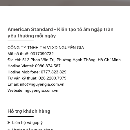
American Standard - Kiến tạo tổ ấm ngập tràn
yêu thương mỗi ngày
CÔNG TY TNHH TM VLXD NGUYỄN GIA
Mã số thuế: 0317090732
Địa chỉ: 512 Phan Văn Trị, Phường Hạnh Thông, Hồ Chí Minh
Hotline Viettel: 0986.874.587
Hotline Mobifone: 0777.823.829
Tư vấn kỹ thuật: 028.2200.7979
Email: info@nguyengia.com.vn
Website: nguyengia.com.vn
Hỗ trợ khách hàng
Liên hệ và góp ý