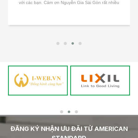
với các bạn. Cảm ơn Nguyễn Gia Sài Gòn rất nhiều
ĐĂNG KÝ NHẬN ƯU ĐÃI TỪ AMERICAN
STANDARD