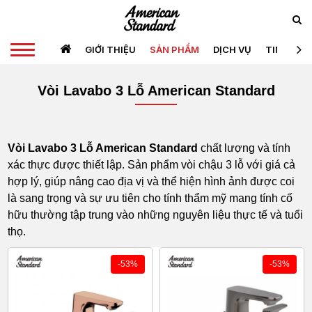
GIỚI THIỆU
SẢN PHẨM
DỊCH VỤ
TIN TỨC
Vòi Lavabo 3 Lỗ American Standard
Vòi Lavabo 3 Lỗ American Standard
chất lượng và tính
xác thực được thiết lập. Sản phẩm vòi chậu 3 lỗ với giá cả
hợp lý, giúp nâng cao địa vị và thể hiện hình ảnh được coi
là sang trọng và sự ưu tiên cho tính thẩm mỹ mang tính cố
hữu thường tập trung vào những nguyên liệu thực tế và tuổi
thọ.
-53%
-53%