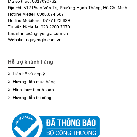
Mã số thuế: 0317090732
Địa chỉ: 512 Phan Văn Trị, Phường Hạnh Thông, Hồ Chí Minh
Hotline Viettel: 0986.874.587
Hotline Mobifone: 0777.823.829
Tư vấn kỹ thuật: 028.2200.7979
Email: info@nguyengia.com.vn
Website: nguyengia.com.vn
Hỗ trợ khách hàng
Liên hệ và góp ý
Hướng dẫn mua hàng
Hình thức thanh toán
Hướng dẫn thi công