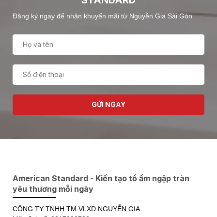
Đăng ký ngay để nhận khuyến mãi từ Nguyễn Gia Sài Gòn
GỬI NGAY
American Standard - Kiến tạo tổ ấm ngập tràn
yêu thương mỗi ngày
CÔNG TY TNHH TM VLXD NGUYỄN GIA