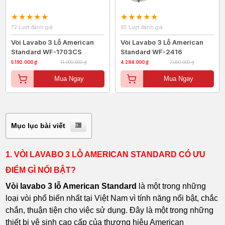
72 Lượt đánh giá
85 Lượt đánh giá
Vòi Lavabo 3 Lỗ American
Vòi Lavabo 3 Lỗ American
Standard WF-1703CS
Standard WF-2416
5.192.000 ₫
11.000.000 ₫
4.284.000 ₫
7.000.000 ₫
Mua Ngay
Mua Ngay
Mục lục bài viết
1. VÒI LAVABO 3 LỖ AMERICAN STANDARD CÓ ƯU
ĐIỂM GÌ NỔI BẬT?
Vòi lavabo 3 lỗ American Standard
là một trong những
loại vòi phổ biến nhất tại Việt Nam vì tính năng nổi bật, chắc
chắn, thuận tiện cho việc sử dụng. Đây là một trong những
thiết bị vệ sinh cao cấp của thương hiệu American