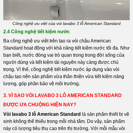
Công nghệ ưu việt của vòi lavabo 3 lỗ American Standard
2.4 Công nghệ tiết kiệm nước
Ba công nghệ ưu việt trên tạo ra vòi chậu American
Standard hoạt động với khả năng tiết kiệm nước tối đa. Như
bạn biết, nước đóng vai trò quan trong trong đời sống của
người dùng và tiết kiệm tài nguyên này càng được chú
trọng. Vì thế, công nghệ tiết kiệm nước áp dụng vào vòi
chậu tạo nên sản phẩm vừa thân thiện vừa tiết kiệm năng
lượng, góp phần bảo vệ môi trường.
3. VÌ SAO VÒI LAVABO 3 LỖ AMERICAN STANDARD
ĐƯỢC ƯA CHUỘNG HIỆN NAY?
Vòi lavabo 3 lỗ American Standard
là sản phẩm thiết bị vệ
sinh không thể thiếu trong mỗi nhà tắm. Do vậy, sản phẩm
này có lượng tiêu thụ cao trên thị trường. Với mỗi mẫu vòi