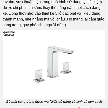
lavabo, vừa thuận tiện trong quá trình sử dụng lại tiết kiệm
được chi phí mua sắm, thay thế hằng năm một cách đáng
kể. Đồng thời nhờ vào thiết kế 3 lỗ đặc biệt với kiểu dáng
thanh mãnh, nhẹ nhàng mà vòi chậu 3 lỗ mang lại cảm giác
sang trọng, quý phái cho người dùng.
Bề mặt sáng bóng được mạ Ni/Cr dễ dàng vệ sinh và làm sạch