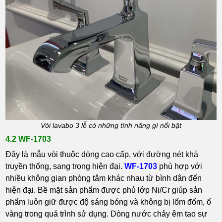
Vòi lavabo 3 lỗ có những tính năng gì nổi bật
4.2 WF-1703
Đây là mẫu vòi thuộc dòng cao cấp, với đường nét khá
truyền thống, sang trọng hiện đại.
WF-1703
phù hợp với
nhiều không gian phòng tắm khác nhau từ bình dân đến
hiện đại. Bề mặt sản phẩm được phủ lớp Ni/Cr giúp sản
phẩm luôn giữ được độ sáng bóng và không bị lốm đốm, ố
vàng trong quá trình sử dụng. Dòng nước chảy êm tạo sự