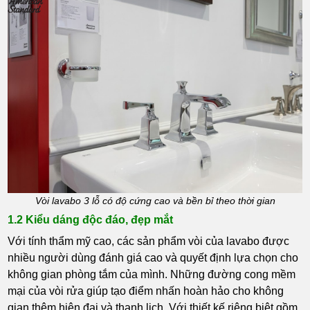
Vòi lavabo 3 lỗ có độ cứng cao và bền bỉ theo thời gian
1.2 Kiểu dáng độc đáo, đẹp mắt
Với tính thẩm mỹ cao, các sản phẩm vòi của lavabo được
nhiều người dùng đánh giá cao và quyết định lựa chọn cho
không gian phòng tắm của mình. Những đường cong mềm
mại của vòi rửa giúp tạo điểm nhấn hoàn hảo cho không
gian thêm hiện đại và thanh lịch. Với thiết kế riêng biệt gồm