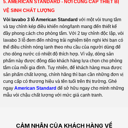
5. AMERICAN STANDARD - NƠI CUNG CẤP THIẾT BỊ
VỆ SINH CHẤT LƯỢNG
Vòi lavabo 3 lỗ American Standard
với một vòi trung tâm
và tay chỉnh kép điều khiển nóng/lạnh mang đến thiết kế
đầy phong cách cho phòng tắm. Với 2 tay chỉnh độc lập, vòi
lavabo 3 lỗ đem đến những trải nghiệm tiện nghi khi bạn có
thể điều chỉnh nóng lạnh theo nhu cầu của người dùng để
cho dòng nước có nhiệt độ thích hợp. Vì vậy, dòng sản
phẩm này được đông đảo khách hàng lựa chọn cho phòng
tắm của mỗi gia đình. Tuy nhiên, để khách hàng mua được
sản phẩm chất lượng, chính hãng thì bạn cần những đơn vị
cung cấp có thương hiệu và tên tuổi trên thị trường. Ghé
ngay
American Standard
để sở hữu ngay cho mình những
mẫu vòi chậu chất lượng với mức giá cạnh tranh.
CẢM NHẬN CỦA KHÁCH HÀNG VỀ