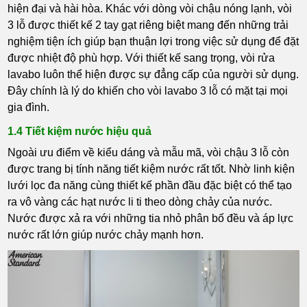
hiện đại và hài hòa. Khác với dòng vòi chậu nóng lạnh, vòi
3 lỗ được thiết kế 2 tay gạt riêng biệt mang đến những trải
nghiệm tiện ích giúp bạn thuận lợi trong việc sử dụng để đặt
được nhiệt độ phù hợp. Với thiết kế sang trọng, vòi rửa
lavabo luôn thể hiện được sự đẳng cấp của người sử dụng.
Đây chính là lý do khiến cho vòi lavabo 3 lỗ có mặt tại mọi
gia đình.
1.4 Tiết kiệm nước hiệu quả
Ngoài ưu điểm về kiểu dáng và mẫu mã, vòi chậu 3 lỗ còn
được trang bị tính năng tiết kiệm nước rất tốt. Nhờ linh kiện
lưới lọc đa năng cùng thiết kế phần đầu đặc biệt có thể tạo
ra vô vàng các hạt nước li ti theo dòng chảy của nước.
Nước được xả ra với những tia nhỏ phân bố đều và áp lực
nước rất lớn giúp nước chảy mạnh hơn.