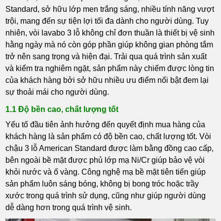
Standard, sở hữu lớp men trắng sáng, nhiều tính năng vượt
trội, mang đến sự tiện lợi tối đa dành cho người dùng. Tuy
nhiên, vòi lavabo 3 lỗ không chỉ đơn thuần là thiết bị vệ sinh
hằng ngày mà nó còn góp phần giúp không gian phòng tắm
trở nên sang trọng và hiện đại. Trải qua quá trình sản xuất
và kiểm tra nghiêm ngặt, sản phẩm này chiếm được lòng tin
của khách hàng bởi sở hữu nhiều ưu điểm nổi bật đem lại
sự thoải mái cho người dùng.
1.1 Độ bền cao, chất lượng tốt
Yếu tố đầu tiên ảnh hưởng đến quyết định mua hàng của
khách hàng là sản phẩm có độ bền cao, chất lượng tốt. Vòi
chậu 3 lỗ American Standard được làm bằng đồng cao cấp,
bên ngoài bề mặt được phủ lớp mạ Ni/Cr giúp bảo vệ vòi
khỏi nước và ố vàng. Công nghệ mạ bề mặt tiên tiến giúp
sản phẩm luôn sáng bóng, không bị bong tróc hoặc trầy
xước trong quá trình sử dụng, cũng như giúp người dùng
dễ dàng hơn trong quá trình vệ sinh.