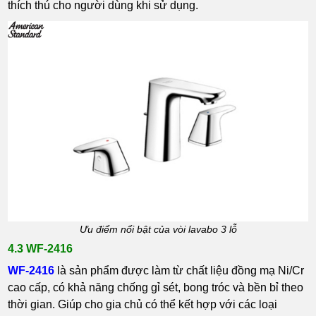
thích thú cho người dùng khi sử dụng.
Ưu điểm nổi bật của vòi lavabo 3 lỗ
4.3 WF-2416
WF-2416
là sản phẩm được làm từ chất liệu đồng mạ Ni/Cr
cao cấp, có khả năng chống gỉ sét, bong tróc và bền bỉ theo
thời gian. Giúp cho gia chủ có thể kết hợp với các loại