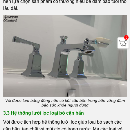
nên lựa chọn sản phẩm có thương hiệu để đảm bảo tuổi thọ
lâu dài.
0
Vòi được làm bằng đồng nên có kết cấu bên trong bền vững đảm
bảo sức khỏe người dùng
3.3 Hệ thống lưới lọc loại bỏ cặn bẩn
Vòi được tích hợp hệ thống lưới lọc giúp loại bỏ sạch các
cặn bẩn, tạp chất và mùi clo có trong nước. Mà các loại vòi