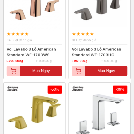
84 Lượt đánh giá
81 Lượt đánh giá
Vòi Lavabo 3 Lỗ American
Vòi Lavabo 3 Lỗ American
Standard WF-1703WS
Standard WF-1703HG
5.200.000 ₫
11.000.000 ₫
5.192.000 ₫
11.000.000 ₫
Mua Ngay
Mua Ngay
-53%
-39%