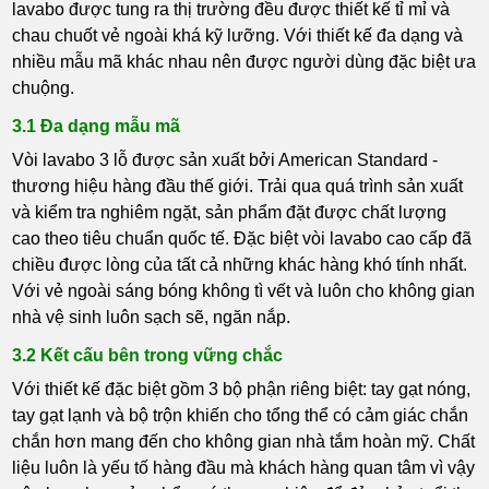
lavabo được tung ra thị trường đều được thiết kế tỉ mỉ và
chau chuốt vẻ ngoài khá kỹ lưỡng. Với thiết kế đa dạng và
nhiều mẫu mã khác nhau nên được người dùng đặc biệt ưa
chuộng.
3.1 Đa dạng mẫu mã
Vòi lavabo 3 lỗ được sản xuất bởi American Standard -
thương hiệu hàng đầu thế giới. Trải qua quá trình sản xuất
và kiểm tra nghiêm ngặt, sản phẩm đặt được chất lượng
cao theo tiêu chuẩn quốc tế. Đặc biệt vòi lavabo cao cấp đã
chiều được lòng của tất cả những khác hàng khó tính nhất.
Với vẻ ngoài sáng bóng không tì vết và luôn cho không gian
nhà vệ sinh luôn sạch sẽ, ngăn nắp.
3.2 Kết cấu bên trong vững chắc
Với thiết kế đặc biệt gồm 3 bộ phận riêng biệt: tay gạt nóng,
tay gạt lạnh và bộ trộn khiến cho tổng thể có cảm giác chắn
chắn hơn mang đến cho không gian nhà tắm hoàn mỹ. Chất
liệu luôn là yếu tố hàng đầu mà khách hàng quan tâm vì vậy