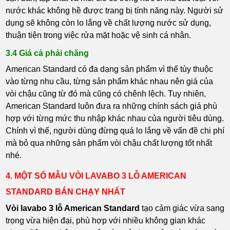
nước khác không hề được trang bị tính năng này. Người sử
dụng sẽ không còn lo lắng về chất lượng nước sử dụng,
thuận tiện trong việc rửa mặt hoặc vệ sinh cá nhân.
3.4 Giá cả phải chăng
American Standard có đa dạng sản phẩm vì thế tùy thuộc
vào từng nhu cầu, từng sản phẩm khác nhau nên giá của
vòi chậu cũng từ đó mà cũng có chênh lệch. Tuy nhiên,
American Standard luôn đưa ra những chính sách giá phù
hợp với từng mức thu nhập khác nhau của người tiêu dùng.
Chính vì thế, người dùng đừng quá lo lắng về vấn đề chi phí
mà bỏ qua những sản phẩm vòi chậu chất lượng tốt nhất
nhé.
4. MỘT SỐ MẪU VÒI LAVABO 3 LỖ AMERICAN
STANDARD BÁN CHẠY NHẤT
Vòi lavabo 3 lỗ American Standard
tạo cảm giác vừa sang
trọng vừa hiện đại, phù hợp với nhiều không gian khác