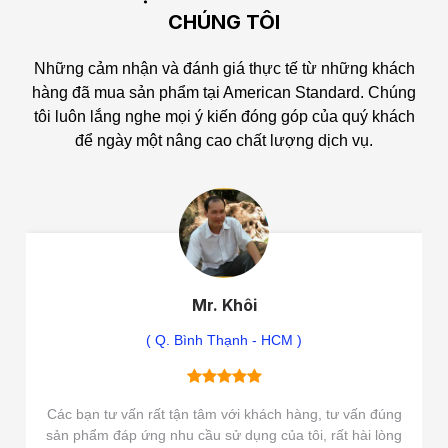
CHÚNG TÔI
Những cảm nhận và đánh giá thực tế từ những khách
hàng đã mua sản phẩm tại American Standard.
Chúng
tôi luôn lắng nghe mọi ý kiến đóng góp của quý khách
để ngày một nâng cao chất lượng dịch vụ.
Mr. Khôi
( Q. Bình Thạnh - HCM )
Các bạn tư vấn rất tận tâm với khách hàng, tư vấn đúng
sản phẩm đáp ứng nhu cầu sử dụng của tôi, rất hài lòng