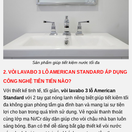
Sản phẩm giúp tiết kiệm nước tối đa
2. VÒI LAVABO 3 LỖ AMERICAN STANDARD ÁP DỤNG
CÔNG NGHỆ TIÊN TIẾN NÀO?
Với thiết kế tinh tế, tối giản,
vòi lavabo 3 lỗ American
Standard
với 2 tay gạt nóng lạnh riêng biệt giúp tiết kiệm tối
đa không gian phòng tắm gia đình bạn và mang lại sự tiện
lợi cho bạn trong quá trình sử dụng. Vẻ ngoài thanh thoát
cùng lớp mạ Ni/Cr dày dặn giúp cho vòi chậu nhà bạn luôn
sáng bóng. Bạn có thể dễ dàng bắt gặp thiết kế vòi nước