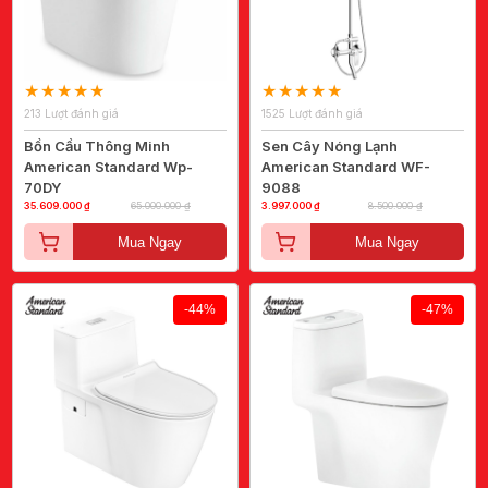
213 Lượt đánh giá
1525 Lượt đánh giá
Bồn Cầu Thông Minh
Sen Cây Nóng Lạnh
American Standard Wp-
American Standard WF-
70DY
9088
35.609.000 ₫
65.000.000 ₫
3.997.000 ₫
8.500.000 ₫
Mua Ngay
Mua Ngay
-44%
-47%