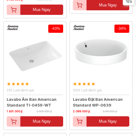
Mua Ngay
Mua Ngay
-43%
-34%
205 Lượt đánh giá
1266 Lượt đánh giá
Lavabo Âm Bàn American
Lavabo Đặt Bàn American
Standard TI-0459-WT
Standard WP-0639
1.601.000 ₫
2.800.000 ₫
2.089.000 ₫
3.150.000 ₫
Mua Ngay
Mua Ngay