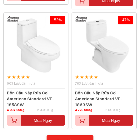
Mua Ngay
-52%
-47%
903 Lượt đánh giá
763 Lượt đánh giá
Bồn Cầu Nắp Rửa Cơ
Bồn Cầu Nắp Rửa Cơ
American Standard VF-
American Standard VF-
1858SW
1863SW
4.004.000 ₫
8.300.000 ₫
4.276.000 ₫
8.100.000 ₫
Mua Ngay
Mua Ngay