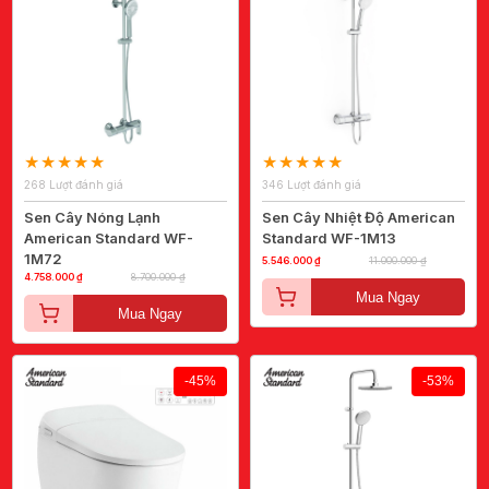
268 Lượt đánh giá
346 Lượt đánh giá
Sen Cây Nóng Lạnh
Sen Cây Nhiệt Độ American
American Standard WF-
Standard WF-1M13
1M72
5.546.000 ₫
11.000.000 ₫
4.758.000 ₫
8.700.000 ₫
Mua Ngay
Mua Ngay
-45%
-53%