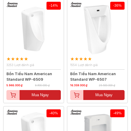
-14%
-36%
3253 Lượt đánh giá
1554 Lượt đánh giá
Bồn Tiểu Nam American
Bồn Tiểu Nam American
Standard WP-6509
Standard WP-6507
5.946.000 ₫
6.900.000 ₫
16.359.000 ₫
25.500.000 ₫
Mua Ngay
Mua Ngay
-40%
-49%