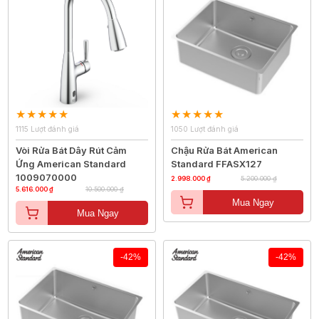
1115 Lượt đánh giá
1050 Lượt đánh giá
Vòi Rửa Bát Dây Rút Cảm
Chậu Rửa Bát American
Ứng American Standard
Standard FFASX127
1009070000
2.998.000 ₫
5.200.000 ₫
5.616.000 ₫
10.500.000 ₫
Mua Ngay
Mua Ngay
-42%
-42%