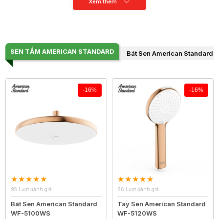
Xem thêm
SEN TẮM AMERICAN STANDARD
Bát Sen American Standard
-16%
-16%
95 Lượt đánh giá
86 Lượt đánh giá
Bát Sen American Standard
Tay Sen American Standard
WF-5100WS
WF-5120WS