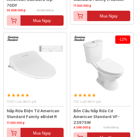
70DY
17.000.000 ₫
35.609.000 ₫
65.000.000 ₫
Mua Ngay
Mua Ngay
-12%
1096 Lượt đánh giá
762 Lượt đánh giá
Nắp Rửa Điện Tử American
Bồn Cầu Nắp Rửa Cơ
Standard Family eBidet R
American Standard VF-
2397SW
17.000.000 ₫
4.386.000 ₫
5.000.000 ₫
Mua Ngay