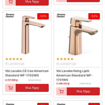
Mua Ngay
-53%
-53%
91 Lượt đánh giá
92 Lượt đánh giá
Vòi Lavabo Cổ Cao American
Vòi Lavabo Nóng Lạnh
Standard WF-1702WS
American Standard WF-
1701WS
4.727.000 ₫
10.000.000 ₫
3.290.000 ₫
7.000.000 ₫
Mua Ngay
Mua Ngay