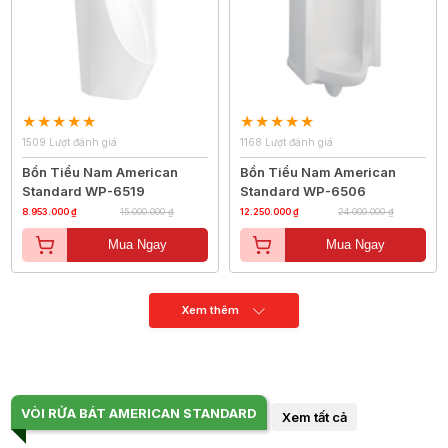
1509 Lượt đánh giá
1168 Lượt đánh giá
Bồn Tiểu Nam American
Bồn Tiểu Nam American
Standard WP-6519
Standard WP-6506
8.953.000 ₫
15.000.000 ₫
12.250.000 ₫
24.000.000 ₫
Mua Ngay
Mua Ngay
Xem thêm
VÒI RỬA BÁT AMERICAN STANDARD
Xem tất cả