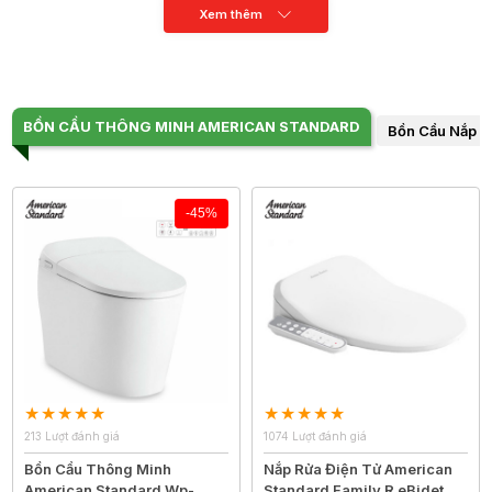
Xem thêm
BỒN CẦU THÔNG MINH AMERICAN STANDARD
Bồn Cầu Nắp R
-45%
213 Lượt đánh giá
1074 Lượt đánh giá
Bồn Cầu Thông Minh
Nắp Rửa Điện Tử American
American Standard Wp-
Standard Family R eBidet