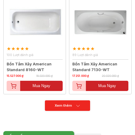
100 Lượt đánh giá
89 Lượt đánh giá
Bồn Tắm Xây American
Bồn Tắm Xây American
Standard 8160-WT
Standard 7130-WT
15.527.000 ₫
18.020.000 ₫
17.251.000 ₫
20.020.000 ₫
Mua Ngay
Mua Ngay
Xem thêm