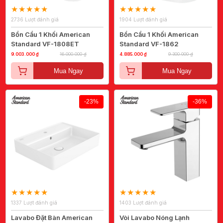
2736 Lượt đánh giá
1904 Lượt đánh giá
Bồn Cầu 1 Khối American
Bồn Cầu 1 Khối American
Standard VF-1808ET
Standard VF-1862
9.003.000 ₫
16.000.000 ₫
4.885.000 ₫
9.300.000 ₫
Mua Ngay
Mua Ngay
-23%
-36%
1337 Lượt đánh giá
1403 Lượt đánh giá
Lavabo Đặt Bàn American
Vòi Lavabo Nóng Lạnh