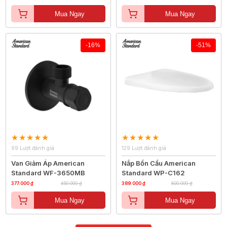
Mua Ngay
Mua Ngay
-16%
-51%
99 Lượt đánh giá
129 Lượt đánh giá
Van Giảm Áp American
Nắp Bồn Cầu American
Standard WF-3650MB
Standard WP-C162
377.000 ₫
450.000 ₫
389.000 ₫
800.000 ₫
Mua Ngay
Mua Ngay