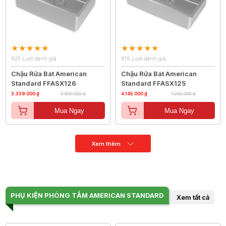
925 Lượt đánh giá
819 Lượt đánh giá
Chậu Rửa Bát American
Chậu Rửa Bát American
Standard FFASX126
Standard FFASX125
3.339.000 ₫
5.800.000 ₫
4.145.000 ₫
7.200.000 ₫
Mua Ngay
Mua Ngay
Xem thêm
PHỤ KIỆN PHÒNG TẮM AMERICAN STANDARD
Xem tất cả