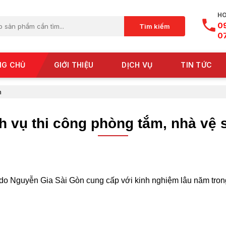
HO
0
Tìm kiếm
0
NG CHỦ
GIỚI THIỆU
DỊCH VỤ
TIN TỨC
h
h vụ thi công phòng tắm, nhà vệ 
do Nguyễn Gia Sài Gòn cung cấp với kinh nghiệm lâu năm trong