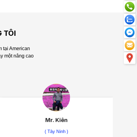
 TÔI
 tại American
ày một nâng cao
Mr. Kiên
( Tây Ninh )