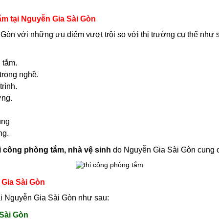
ắm tại Nguyễn Gia Sài Gòn
Gòn với những ưu điểm vượt trội so với thị trường cụ thể như 
 tắm.
trong nghề.
rình.
ợng.
ụng
ng.
hi công phòng tắm, nhà vệ sinh
do Nguyễn Gia Sài Gòn cung 
n Gia Sài Gòn
i Nguyễn Gia Sài Gòn như sau:
 Sài Gòn