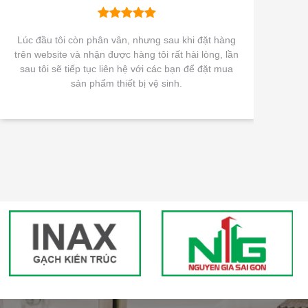
Lúc đầu tôi còn phân vân, nhưng sau khi đặt hàng
Sản p
rên website và nhận được hàng tôi rất hài lòng, lần
thành 
sau tôi sẽ tiếp tục liên hệ với các bạn để đặt mua
trên th
sản phẩm thiết bị vệ sinh.