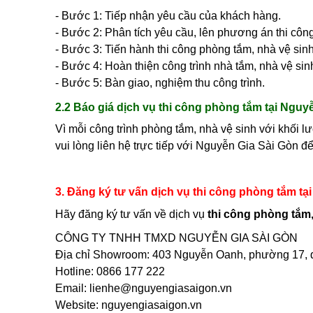
- Bước 1: Tiếp nhận yêu cầu của khách hàng.
- Bước 2: Phân tích yêu cầu, lên phương án thi côn
- Bước 3: Tiến hành thi công phòng tắm, nhà vệ sin
- Bước 4: Hoàn thiện công trình nhà tắm, nhà vệ sin
- Bước 5: Bàn giao, nghiệm thu công trình.
2.2 Báo giá dịch vụ thi công phòng tắm tại Nguy
Vì mỗi công trình phòng tắm, nhà vệ sinh với khối l
vui lòng liên hệ trực tiếp với Nguyễn Gia Sài Gòn để
3. Đăng ký tư vấn dịch vụ thi công phòng tắm tạ
Hãy đăng ký tư vấn về dịch vụ
thi công phòng tắm,
CÔNG TY TNHH TMXD NGUYỄN GIA SÀI GÒN
Địa chỉ Showroom: 403 Nguyễn Oanh, phường 17, 
Hotline: 0866 177 222
Email: lienhe@nguyengiasaigon.vn
Website: nguyengiasaigon.vn