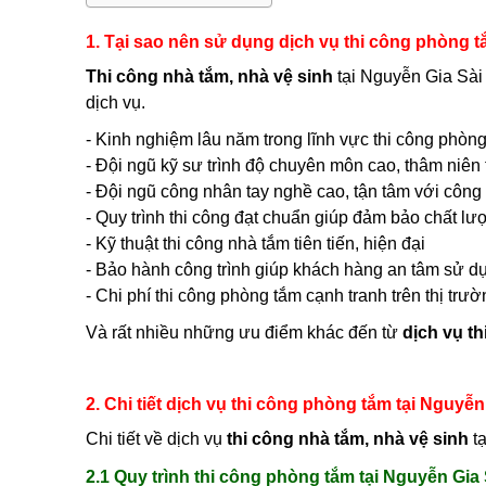
1. Tại sao nên sử dụng dịch vụ thi công phòng t
Thi công nhà tắm, nhà vệ sinh
tại Nguyễn Gia Sài 
dịch vụ.
- Kinh nghiệm lâu năm trong lĩnh vực thi công phòng
- Đội ngũ kỹ sư trình độ chuyên môn cao, thâm niên 
- Đội ngũ công nhân tay nghề cao, tận tâm với công t
- Quy trình thi công đạt chuẩn giúp đảm bảo chất lư
- Kỹ thuật thi công nhà tắm tiên tiến, hiện đại
- Bảo hành công trình giúp khách hàng an tâm sử d
- Chi phí thi công phòng tắm cạnh tranh trên thị trườ
Và rất nhiều những ưu điểm khác đến từ
dịch vụ t
2. Chi tiết dịch vụ thi công phòng tắm tại Nguyễ
Chi tiết về dịch vụ
thi công nhà tắm, nhà vệ sinh
tạ
2.1 Quy trình thi công phòng tắm tại Nguyễn Gia