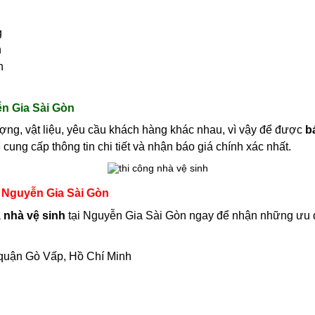
g
h
h
ễn Gia Sài Gòn
ượng, vật liệu, yêu cầu khách hàng khác nhau, vì vậy để được
b
 cung cấp thông tin chi tiết và nhận báo giá chính xác nhất.
i Nguyễn Gia Sài Gòn
 nhà vệ sinh
tại Nguyễn Gia Sài Gòn ngay để nhận những ưu đ
quận Gò Vấp, Hồ Chí Minh