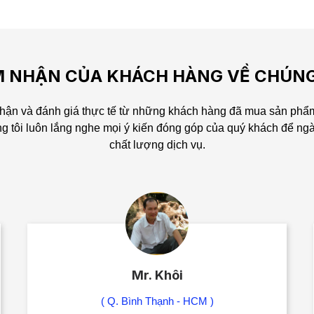
 NHẬN CỦA KHÁCH HÀNG VỀ CHÚNG
ận và đánh giá thực tế từ những khách hàng đã mua sản phẩm
g tôi luôn lắng nghe mọi ý kiến đóng góp của quý khách để ng
chất lượng dịch vụ.
Mr. Khôi
( Q. Bình Thạnh - HCM )