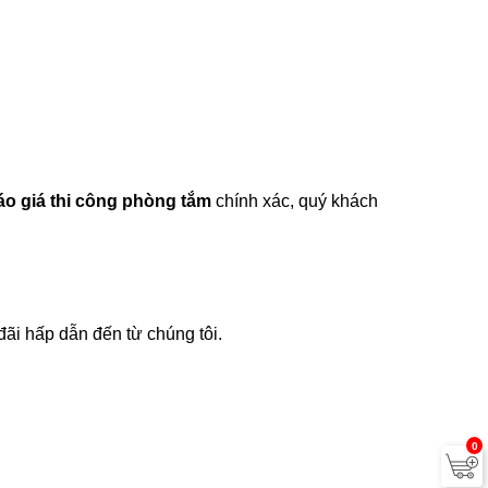
áo giá thi công phòng tắm
chính xác, quý khách
ãi hấp dẫn đến từ chúng tôi.
0