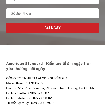
GỬI NGAY
American Standard - Kiến tạo tổ ấm ngập tràn
yêu thương mỗi ngày
CÔNG TY TNHH TM VLXD NGUYỄN GIA
Mã số thuế: 0317090732
Địa chỉ: 512 Phan Văn Trị, Phường Hạnh Thông, Hồ Chí Minh
Hotline Viettel: 0986.874.587
Hotline Mobifone: 0777.823.829
Tư vấn kỹ thuật: 028.2200.7979