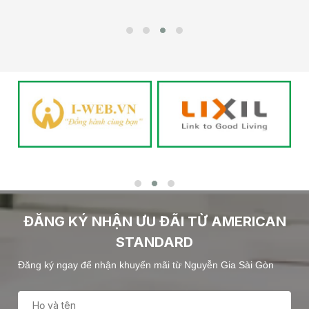
ĐĂNG KÝ NHẬN ƯU ĐÃI TỪ AMERICAN
STANDARD
Đăng ký ngay để nhận khuyến mãi từ Nguyễn Gia Sài Gòn