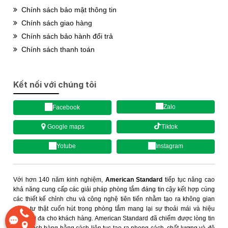
Chính sách bảo mật thông tin
Chính sách giao hàng
Chính sách bảo hành đổi trả
Chính sách thanh toán
Kết nối với chúng tôi
Zalo
Facebook
Tiktok
Google maps
Yotube
Instagram
Với hơn 140 năm kinh nghiệm,
American Standard
tiếp tục nâng cao
khả năng cung cấp các giải pháp phòng tắm đáng tin cậy kết hợp cùng
các thiết kế chỉnh chu và công nghệ tiên tiến nhằm tạo ra không gian
riêng tư thật cuốn hút trong phòng tắm mang lại sự thoải mái và hiệu
năng tối đa cho khách hàng. American Standard đã chiếm được lòng tin
của khách hàng bằng cách liên tục tạo ra phong cách, chất lượng và độ