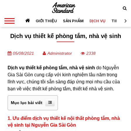
GIỚI THIỆU
SẢN PHẨM
DỊCH VỤ
TIN TỨC
Dịch vụ thiết kế phòng tắm, nhà vệ sinh
05/08/2021
Administrator
2338
Dịch vụ thiết kế phòng tắm, nhà vệ sinh
do Nguyễn
Gia Sài Gòn cung cấp với kinh nghiệm lâu năm trong
lĩnh vực, chúng tôi sẵn sàng đáp ứng mọi nhu cầu của
bạn về việc thiết kế phòng tắm, thiết kế nhà vệ sinh.
Mục lục bài viết
1. Ưu điểm dịch vụ thiết kế nội thất phòng tắm, nhà
vệ sinh tại Nguyễn Gia Sài Gòn