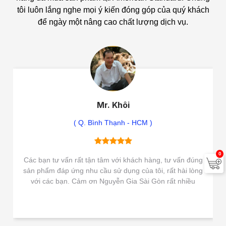
tôi luôn lắng nghe mọi ý kiến đóng góp của quý khách
để ngày một nâng cao chất lượng dịch vụ.
Mr. Khôi
( Q. Bình Thạnh - HCM )
0
Các bạn tư vấn rất tận tâm với khách hàng, tư vấn đúng
sản phẩm đáp ứng nhu cầu sử dụng của tôi, rất hài lòng
với các bạn. Cảm ơn Nguyễn Gia Sài Gòn rất nhiều