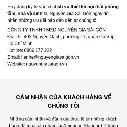
Hãy đăng ký tư vấn về
dịch vụ thiết kế nội thất phòng
tắm, nhà vệ sinh
tại Nguyễn Gia Sài Gòn ngay để
nhận những ưu đãi hấp dẫn đến từ chúng tôi.
CÔNG TY TNHH TMXD NGUYỄN GIA SÀI GÒN
Địa chỉ: 403 Nguyễn Oanh, phường 17, quận Gò Vấp,
Hồ Chí Minh
Hotline: 0866 177 222
Email: lienhe@nguyengiasaigon.vn
Website: nguyengiasaigon.vn
CẢM NHẬN CỦA KHÁCH HÀNG VỀ
CHÚNG TÔI
Những cảm nhận và đánh giá thực tế từ những khách
hàng đã mua sản phẩm tại American Standard.
Chúng